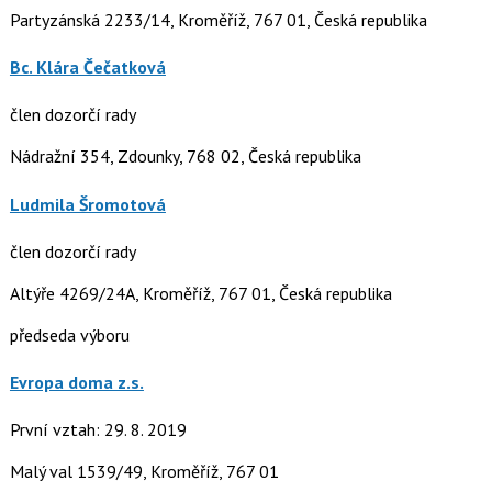
Partyzánská 2233/14, Kroměříž, 767 01, Česká republika
Bc. Klára Čečatková
člen dozorčí rady
Nádražní 354, Zdounky, 768 02, Česká republika
Ludmila Šromotová
člen dozorčí rady
Altýře 4269/24A, Kroměříž, 767 01, Česká republika
předseda výboru
Evropa doma z.s.
První vztah: 29. 8. 2019
Malý val 1539/49, Kroměříž, 767 01