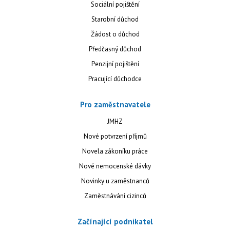
Sociální pojištění
Starobní důchod
Žádost o důchod
Předčasný důchod
Penzijní pojištění
Pracující důchodce
Pro zaměstnavatele
JMHZ
Nové potvrzení příjmů
Novela zákoníku práce
Nové nemocenské dávky
Novinky u zaměstnanců
Zaměstnávání cizinců
Začínající podnikatel