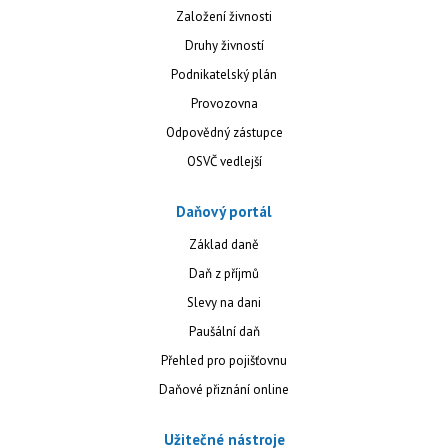
Založení živnosti
Druhy živností
Podnikatelský plán
Provozovna
Odpovědný zástupce
OSVČ vedlejší
Daňový portál
Základ daně
Daň z příjmů
Slevy na dani
Paušální daň
Přehled pro pojišťovnu
Daňové přiznání online
Užitečné nástroje