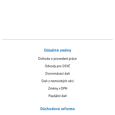
Důležité změny
Dohoda o provedení práce
Odvody pro OSVČ
Dorovnávací daň
Daň z nemovitých věcí
Změny v DPH
Paušální daň
Důchodová reforma