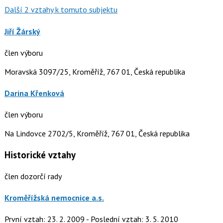
Další 2 vztahy k tomuto subjektu
Jiří Žárský
člen výboru
Moravská 3097/25, Kroměříž, 767 01, Česká republika
Darina Křenková
člen výboru
Na Lindovce 2702/5, Kroměříž, 767 01, Česká republika
Historické vztahy
člen dozorčí rady
Kroměřížská nemocnice a.s.
První vztah: 23. 2. 2009 - Poslední vztah: 3. 5. 2010