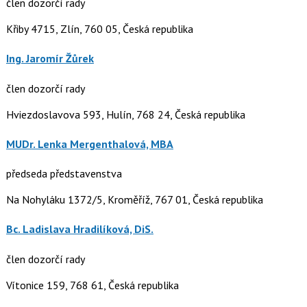
člen dozorčí rady
Křiby 4715, Zlín, 760 05, Česká republika
Ing. Jaromír Žůrek
člen dozorčí rady
Hviezdoslavova 593, Hulín, 768 24, Česká republika
MUDr. Lenka Mergenthalová, MBA
předseda představenstva
Na Nohyláku 1372/5, Kroměříž, 767 01, Česká republika
Bc. Ladislava Hradilíková, DiS.
člen dozorčí rady
Vítonice 159, 768 61, Česká republika