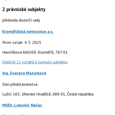
2
právnické subjekty
předseda dozorčí rady
Kroměřížská nemocnice a.s.
První vztah: 4. 3. 2025
Havlíčkova 660/69, Kroměříž, 767 01
Dalších 11 vztahů k tomuto subjektu
Ing. Svatava Mazurková
člen představenstva
Luční 165, Uherské Hradiště, 686 01, Česká republika
MUDr. Lubomír Nečas