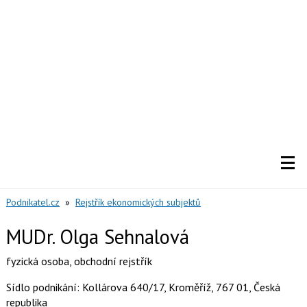
Podnikatel.cz
»
Rejstřík ekonomických subjektů
MUDr. Olga Sehnalová
fyzická osoba
,
obchodní rejstřík
Sídlo podnikání: Kollárova 640/17, Kroměříž, 767 01, Česká
republika