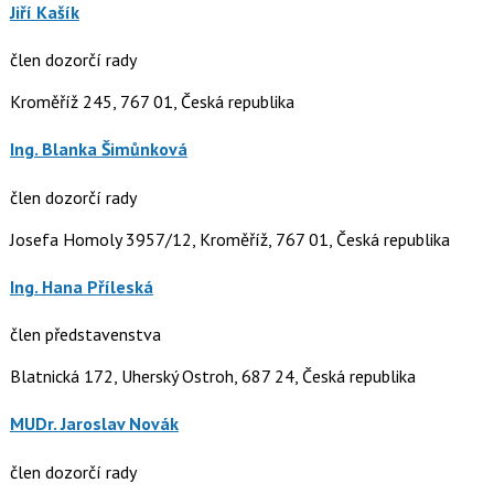
Jiří Kašík
člen dozorčí rady
Kroměříž 245, 767 01, Česká republika
Ing. Blanka Šimůnková
člen dozorčí rady
Josefa Homoly 3957/12, Kroměříž, 767 01, Česká republika
Ing. Hana Příleská
člen představenstva
Blatnická 172, Uherský Ostroh, 687 24, Česká republika
MUDr. Jaroslav Novák
člen dozorčí rady