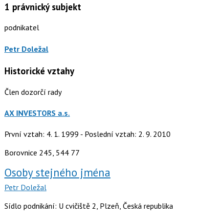
1
právnický subjekt
podnikatel
Petr Doležal
Historické vztahy
Člen dozorčí rady
AX INVESTORS a.s.
První vztah: 4. 1. 1999 - Poslední vztah: 2. 9. 2010
Borovnice 245, 544 77
Osoby stejného jména
Petr Doležal
Sídlo podnikání: U cvičiště 2, Plzeň, Česká republika