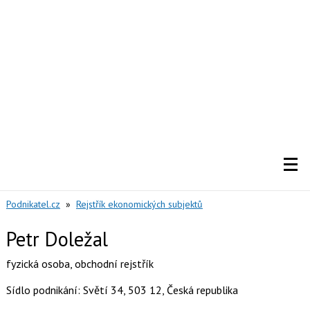
Podnikatel.cz
»
Rejstřík ekonomických subjektů
Petr Doležal
fyzická osoba
,
obchodní rejstřík
Sídlo podnikání: Světí 34, 503 12, Česká republika