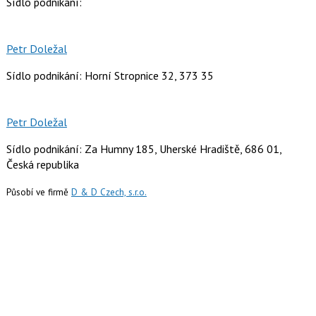
Sídlo podnikání:
Petr Doležal
Sídlo podnikání: Horní Stropnice 32, 373 35
Petr Doležal
Sídlo podnikání: Za Humny 185, Uherské Hradiště, 686 01,
Česká republika
Působí ve firmě
D & D Czech, s.r.o.