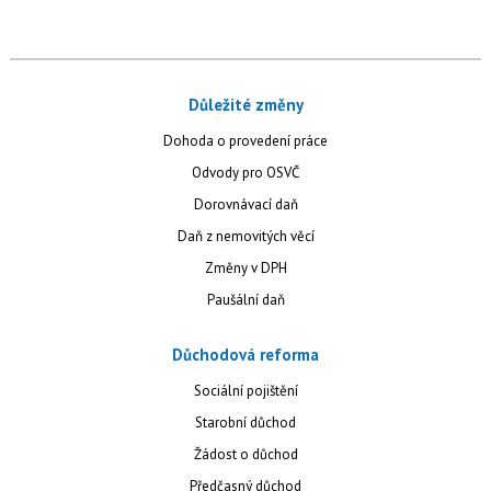
Důležité změny
Dohoda o provedení práce
Odvody pro OSVČ
Dorovnávací daň
Daň z nemovitých věcí
Změny v DPH
Paušální daň
Důchodová reforma
Sociální pojištění
Starobní důchod
Žádost o důchod
Předčasný důchod