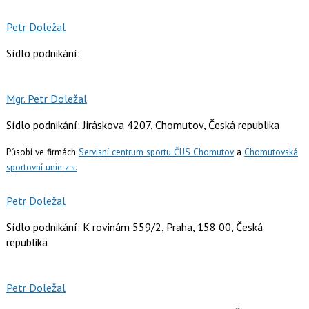
Petr Doležal
Sídlo podnikání:
Mgr. Petr Doležal
Sídlo podnikání: Jiráskova 4207, Chomutov, Česká republika
Působí ve firmách
Servisní centrum sportu ČUS Chomutov
a
Chomutovská
sportovní unie z.s.
Petr Doležal
Sídlo podnikání: K rovinám 559/2, Praha, 158 00, Česká
republika
Petr Doležal