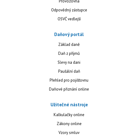
Provozovna
Odpovědný zástupce
OSVČ vedlejší
Daňový portál
Základ daně
Daň z příjmů
Slevy na dani
Paušální daň
Přehled pro pojišťovnu
Daňové přiznání online
Užitečné nástroje
Kalkulačky online
Zákony online
Vzory smluv