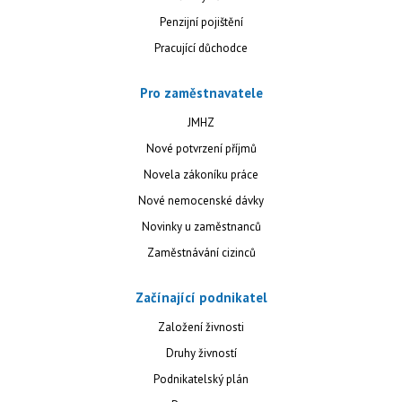
Penzijní pojištění
Pracující důchodce
Pro zaměstnavatele
JMHZ
Nové potvrzení příjmů
Novela zákoníku práce
Nové nemocenské dávky
Novinky u zaměstnanců
Zaměstnávání cizinců
Začínající podnikatel
Založení živnosti
Druhy živností
Podnikatelský plán