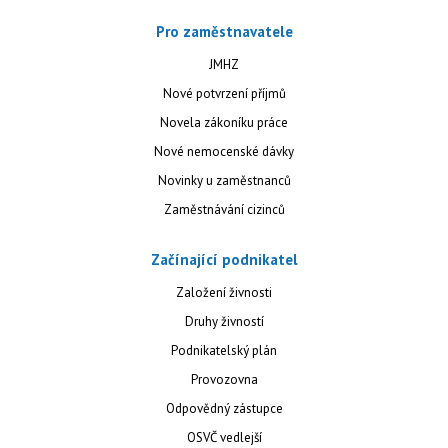
Pro zaměstnavatele
JMHZ
Nové potvrzení příjmů
Novela zákoníku práce
Nové nemocenské dávky
Novinky u zaměstnanců
Zaměstnávání cizinců
Začínající podnikatel
Založení živnosti
Druhy živností
Podnikatelský plán
Provozovna
Odpovědný zástupce
OSVČ vedlejší