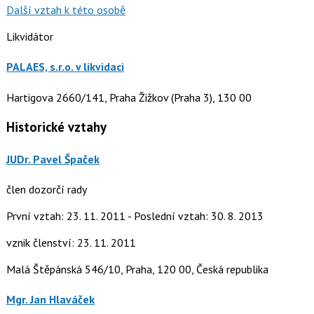
Další vztah k této osobě
Likvidátor
PALAES, s.r.o. v likvidaci
Hartigova 2660/141, Praha Žižkov (Praha 3), 130 00
Historické vztahy
JUDr. Pavel Špaček
člen dozorčí rady
První vztah: 23. 11. 2011 - Poslední vztah: 30. 8. 2013
vznik členství: 23. 11. 2011
Malá Štěpánská 546/10, Praha, 120 00, Česká republika
Mgr. Jan Hlaváček