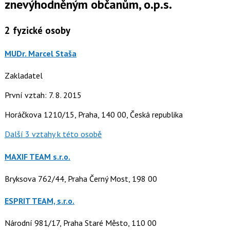
znevýhodněným občanům, o.p.s.
2
fyzické osoby
MUDr. Marcel Staša
Zakladatel
První vztah: 7. 8. 2015
Horáčkova 1210/15, Praha, 140 00, Česká republika
Další 3 vztahy k této osobě
MAXIF TEAM s.r.o.
Bryksova 762/44, Praha Černý Most, 198 00
ESPRIT TEAM, s.r.o.
Národní 981/17, Praha Staré Město, 110 00