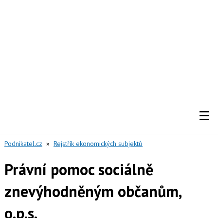
Podnikatel.cz
»
Rejstřík ekonomických subjektů
Právní pomoc sociálně
znevýhodněným občanům,
o.p.s.