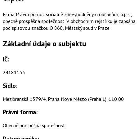
Firma Právní pomoc sociálně znevýhodněným občanům, o.p.s.,
obecně prospěšná společnost. V obchodním rejstříku je zapsána
pod spisovou značkou O 860, Městský soud v Praze.
Základní údaje o subjektu
IČ:
24181153
Sídlo:
Mezibranská 1579/4, Praha Nové Město (Praha 1), 110 00
Právní forma:
Obecně prospěšná společnost
Datum vzniku: