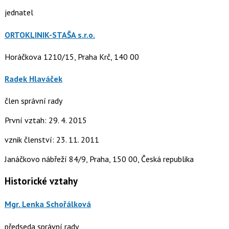
jednatel
ORTOKLINIK-STAŠA s.r.o.
Horáčkova 1210/15, Praha Krč, 140 00
Radek Hlaváček
člen správní rady
První vztah: 29. 4. 2015
vznik členství: 23. 11. 2011
Janáčkovo nábřeží 84/9, Praha, 150 00, Česká republika
Historické vztahy
Mgr. Lenka Schořálková
předseda správní rady