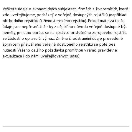
Veškeré údaje o ekonomických subjektech, firmách a živnostnících, které
zde uveřejňujeme, pocházejí z veřejně dostupných rejstříků (například
obchodního rejstříku či živnostenského rejstříku). Pokud máte za to, že
údaje jsou nepřesné či že by z nějakého důvodu veřejně dostupné být
neměly, je nutno obrátit se na správce příslušného zdrojového rejstříku
se žádostí o opravu či výmaz. Změna či odstranění údaje provedené
správcem příslušného veřejně dostupného rejstříku se poté bez
nutnosti Vašeho dalšího požadavku promítnou v rámci pravidelné
aktualizace i do námi uveřejňovaných údajů.