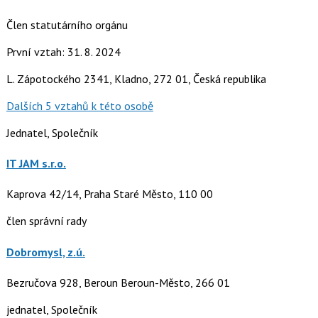
Člen statutárního orgánu
První vztah: 31. 8. 2024
L. Zápotockého 2341, Kladno, 272 01, Česká republika
Dalších 5 vztahů k této osobě
Jednatel, Společník
IT JAM s.r.o.
Kaprova 42/14, Praha Staré Město, 110 00
člen správní rady
Dobromysl, z.ú.
Bezručova 928, Beroun Beroun-Město, 266 01
jednatel, Společník