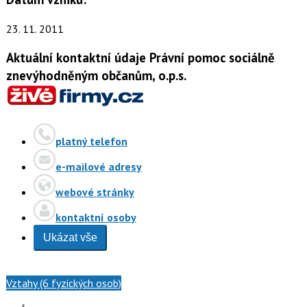
23. 11. 2011
Aktuální kontaktní údaje Právní pomoc sociálně
znevýhodněným občanům, o.p.s.
platný telefon
e-mailové adresy
webové stránky
kontaktní osoby
Ukázat vše
Vztahy (6 fyzických osob)