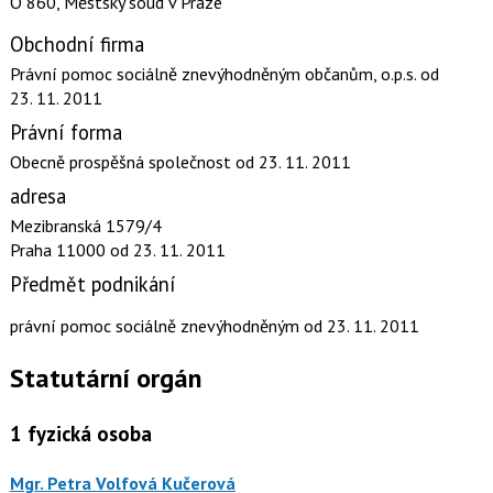
O 860, Městský soud v Praze
Obchodní firma
Právní pomoc sociálně znevýhodněným občanům, o.p.s.
od
23. 11. 2011
Právní forma
Obecně prospěšná společnost
od 23. 11. 2011
adresa
Mezibranská 1579/4
Praha 11000
od 23. 11. 2011
Předmět podnikání
právní pomoc sociálně znevýhodněným
od 23. 11. 2011
Statutární orgán
1
fyzická osoba
Mgr. Petra Volfová Kučerová