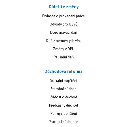
Důležité změny
Dohoda o provedení práce
Odvody pro OSVČ
Dorovnávací daň
Daň z nemovitých věcí
Změny v DPH
Paušální daň
Důchodová reforma
Sociální pojištění
Starobní důchod
Žádost o důchod
Předčasný důchod
Penzijní pojištění
Pracující důchodce