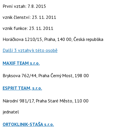
První vztah: 7. 8. 2015
vznik členství: 23. 11. 2011
vznik funkce: 23. 11. 2011
Horáčkova 1210/15, Praha, 140 00, Česká republika
Další 3 vztahy k této osobě
MAXIF TEAM s.r.o.
Bryksova 762/44, Praha Černý Most, 198 00
ESPRIT TEAM, s.r.o.
Národní 981/17, Praha Staré Město, 110 00
jednatel
ORTOKLINIK-STAŠA s.r.o.