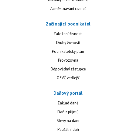
Zaměstnávání cizinců
Začínající podnikatel
Založení živnosti
Druhy živností
Podnikatelský plán
Provozovna
Odpovědný zástupce
OSVČ vedlejší
Daňový portál
Základ daně
Daň z příjmů
Slevy na dani
Paušální daň