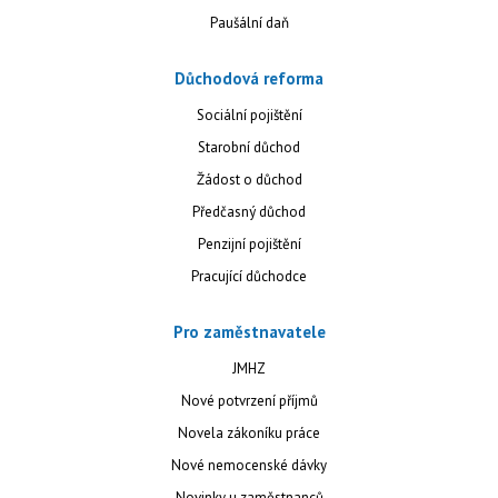
Paušální daň
Důchodová reforma
Sociální pojištění
Starobní důchod
Žádost o důchod
Předčasný důchod
Penzijní pojištění
Pracující důchodce
Pro zaměstnavatele
JMHZ
Nové potvrzení příjmů
Novela zákoníku práce
Nové nemocenské dávky
Novinky u zaměstnanců