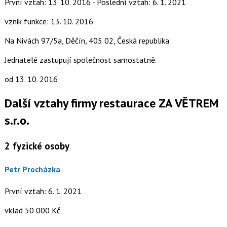
První vztah: 13. 10. 2016 - Poslední vztah: 6. 1. 2021
vznik funkce: 13. 10. 2016
Na Nivách 97/5a, Děčín, 405 02, Česká republika
Jednatelé zastupují společnost samostatně.
od 13. 10. 2016
Další vztahy firmy restaurace ZA VĚTREM
s.r.o.
2
fyzické osoby
Petr Procházka
První vztah: 6. 1. 2021
vklad 50 000 Kč