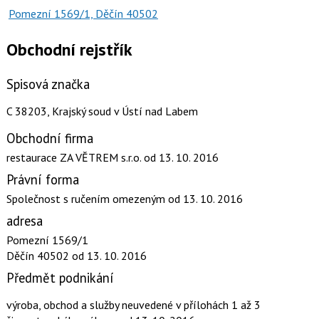
Pomezní 1569/1, Děčín 40502
Obchodní rejstřík
Spisová značka
C 38203, Krajský soud v Ústí nad Labem
Obchodní firma
restaurace ZA VĚTREM s.r.o.
od 13. 10. 2016
Právní forma
Společnost s ručením omezeným
od 13. 10. 2016
adresa
Pomezní 1569/1
Děčín 40502
od 13. 10. 2016
Předmět podnikání
výroba, obchod a služby neuvedené v přílohách 1 až 3