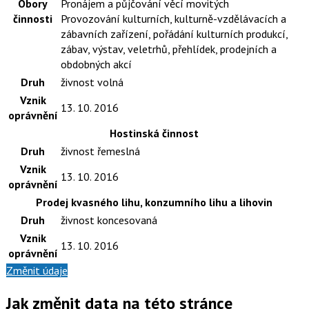
Obory
Pronájem a půjčování věcí movitých
činnosti
Provozování kulturních, kulturně-vzdělávacích a
zábavních zařízení, pořádání kulturních produkcí,
zábav, výstav, veletrhů, přehlídek, prodejních a
obdobných akcí
Druh
živnost volná
Vznik
13. 10. 2016
oprávnění
Hostinská činnost
Druh
živnost řemeslná
Vznik
13. 10. 2016
oprávnění
Prodej kvasného lihu, konzumního lihu a lihovin
Druh
živnost koncesovaná
Vznik
13. 10. 2016
oprávnění
Změnit údaje
Jak změnit data na této stránce