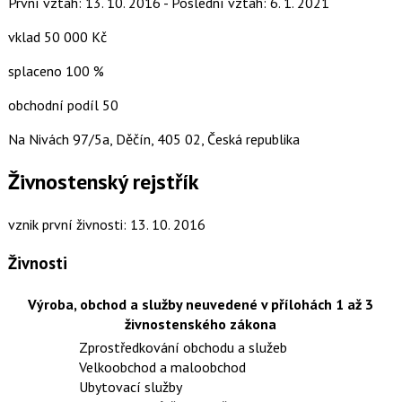
První vztah: 13. 10. 2016 - Poslední vztah: 6. 1. 2021
vklad 50 000 Kč
splaceno 100 %
obchodní podíl 50
Na Nivách 97/5a, Děčín, 405 02, Česká republika
Živnostenský rejstřík
vznik první živnosti: 13. 10. 2016
Živnosti
Výroba, obchod a služby neuvedené v přílohách 1 až 3
živnostenského zákona
Zprostředkování obchodu a služeb
Velkoobchod a maloobchod
Ubytovací služby