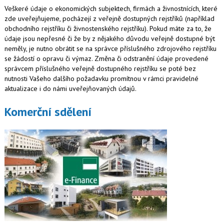
Veškeré údaje o ekonomických subjektech, firmách a živnostnících, které
zde uveřejňujeme, pocházejí z veřejně dostupných rejstříků (například
obchodního rejstříku či živnostenského rejstříku). Pokud máte za to, že
údaje jsou nepřesné či že by z nějakého důvodu veřejně dostupné být
neměly, je nutno obrátit se na správce příslušného zdrojového rejstříku
se žádostí o opravu či výmaz. Změna či odstranění údaje provedené
správcem příslušného veřejně dostupného rejstříku se poté bez
nutnosti Vašeho dalšího požadavku promítnou v rámci pravidelné
aktualizace i do námi uveřejňovaných údajů.
Komerční sdělení