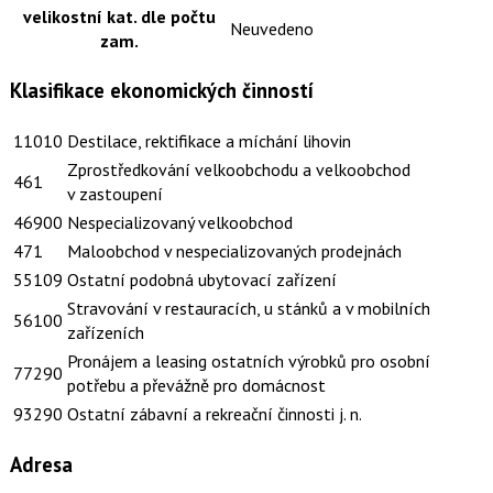
velikostní kat. dle počtu
Neuvedeno
zam.
Klasifikace ekonomických činností
11010
Destilace, rektifikace a míchání lihovin
Zprostředkování velkoobchodu a velkoobchod
461
v zastoupení
46900
Nespecializovaný velkoobchod
471
Maloobchod v nespecializovaných prodejnách
55109
Ostatní podobná ubytovací zařízení
Stravování v restauracích, u stánků a v mobilních
56100
zařízeních
Pronájem a leasing ostatních výrobků pro osobní
77290
potřebu a převážně pro domácnost
93290
Ostatní zábavní a rekreační činnosti j. n.
Adresa