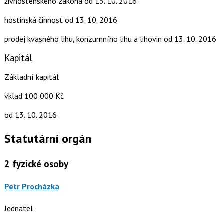
živnostenského zákona
od 13. 10. 2016
hostinská činnost
od 13. 10. 2016
prodej kvasného lihu, konzumního lihu a lihovin
od 13. 10. 2016
Kapitál
Základní kapitál
vklad 100 000 Kč
od 13. 10. 2016
Statutární orgán
2
fyzické osoby
Petr Procházka
Jednatel