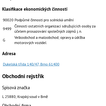
Klasifikace ekonomických činností
90020
Podpůrné činnosti pro scénická umění
Činnosti ostatních organizací sdružujících osoby za
9499
účelem prosazování společných zájmů j. n.
Velkoobchod a maloobchod; opravy a údržba
G
motorových vozidel
Adresa
Dukelská třída 140/47, Brno 61400
Obchodní rejstřík
Spisová značka
L 25880, Krajský soud v Brně
Obchodní firma