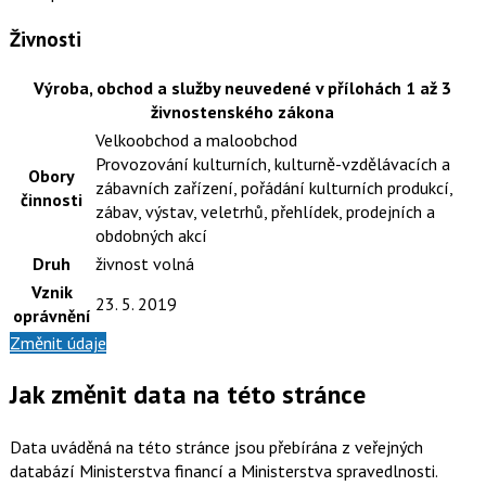
Živnosti
Výroba, obchod a služby neuvedené v přílohách 1 až 3
živnostenského zákona
Velkoobchod a maloobchod
Provozování kulturních, kulturně-vzdělávacích a
Obory
zábavních zařízení, pořádání kulturních produkcí,
činnosti
zábav, výstav, veletrhů, přehlídek, prodejních a
obdobných akcí
Druh
živnost volná
Vznik
23. 5. 2019
oprávnění
Změnit údaje
Jak změnit data na této stránce
Data uváděná na této stránce jsou přebírána z veřejných
databází Ministerstva financí a Ministerstva spravedlnosti.