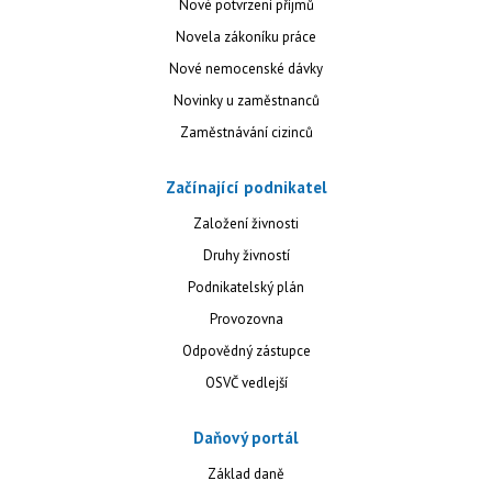
Nové potvrzení příjmů
Novela zákoníku práce
Nové nemocenské dávky
Novinky u zaměstnanců
Zaměstnávání cizinců
Začínající podnikatel
Založení živnosti
Druhy živností
Podnikatelský plán
Provozovna
Odpovědný zástupce
OSVČ vedlejší
Daňový portál
Základ daně