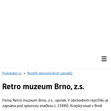
Podnikatel.cz
»
Rejstřík ekonomických subjektů
Retro muzeum Brno, z.s.
Firma Retro muzeum Brno, z.s., spolek. V obchodním rejstříku je
zapsána pod spisovou značkou L 25880, Krajský soud v Brně.