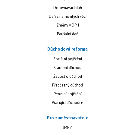
Dorovnávací daň
Daň z nemovitých věcí
Změny v DPH
Paušální daň
Důchodová reforma
Sociální pojištění
Starobní důchod
Žádost o důchod
Předčasný důchod
Penzijní pojištění
Pracující důchodce
Pro zaměstnavatele
JMHZ