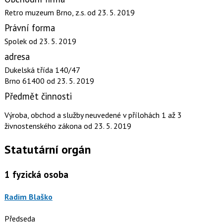
Retro muzeum Brno, z.s.
od 23. 5. 2019
Právní forma
Spolek
od 23. 5. 2019
adresa
Dukelská třída 140/47
Brno 61400
od 23. 5. 2019
Předmět činnosti
Výroba, obchod a služby neuvedené v přílohách 1 až 3
živnostenského zákona
od 23. 5. 2019
Statutární orgán
1
fyzická osoba
Radim Blaško
Předseda