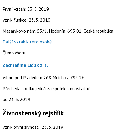
První vztah: 23. 5. 2019
vznik funkce: 23. 5. 2019
Masarykovo nám. 53/1, Hodonín, 695 01, Česká republika
Další vztah k této osobě
Člen výboru
Zachraňme Liďák z. s.
Vrbno pod Pradědem 268 Mnichov, 793 26
Předseda spolku jedná za spolek samostatně.
od 23. 5. 2019
Živnostenský rejstřík
vznik první živnosti: 23. 5. 2019