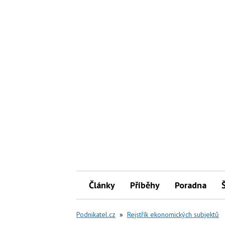
Články
Příběhy
Poradna
Podnikatel.cz
»
Rejstřík ekonomických subjektů