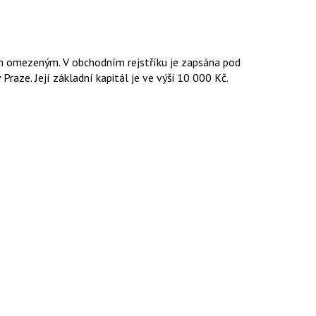
ním omezeným. V obchodním rejstříku je zapsána pod
raze. Její základní kapitál je ve výši 10 000 Kč.