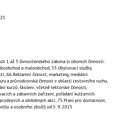
025
ch 1 až 3 živnostenského zákona (v oborech činnosti:
elkoobchod a maloobchod, 55.Ubytovací služby,
tí, 66.Reklamní činnost, marketing, mediální
ry a průvodcovská činnost v oblasti cestovního ruchu,
í kurzů, školení, včetně lektorské činnosti,
acích a zábavních zařízení, pořádání kulturních
, prodejních a obdobných akcí, 75.Praní pro domácnost,
extilu a osobního zboží)
od 5. 9. 2025