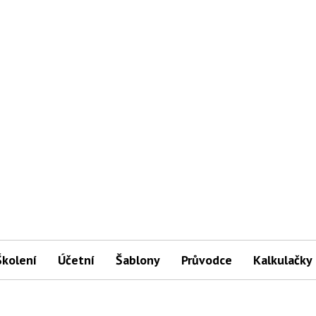
Školení
Účetní
Šablony
Průvodce
Kalkulačky