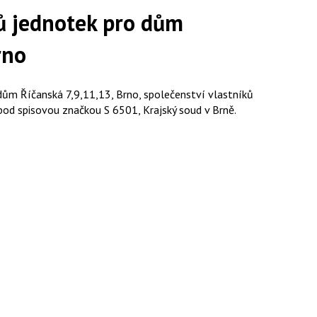
ků jednotek pro dům
rno
dům Říčanská 7,9,11,13, Brno, společenství vlastníků
pod spisovou značkou S 6501, Krajský soud v Brně.