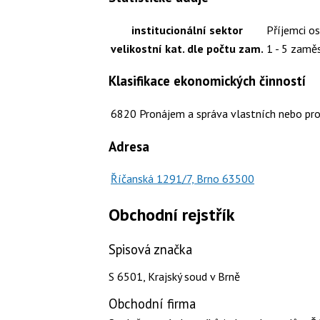
institucionální sektor
Příjemci o
velikostní kat. dle počtu zam.
1 - 5 zamě
Klasifikace ekonomických činností
6820
Pronájem a správa vlastních nebo pr
Adresa
Říčanská 1291/7, Brno 63500
Obchodní rejstřík
Spisová značka
S 6501, Krajský soud v Brně
Obchodní firma