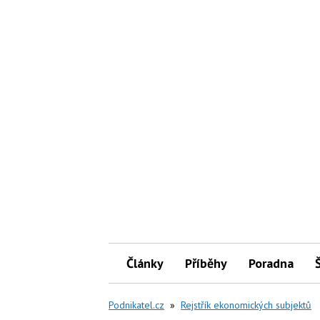
Články
Příběhy
Poradna
Podnikatel.cz
»
Rejstřík ekonomických subjektů