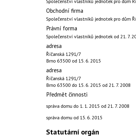
Společenství vlastníků jednotek pro dům Ř
Obchodní firma
Společenství vlastníků jednotek pro dům Ř
Právní forma
Společenství vlastníků jednotek
od 21. 7. 
adresa
Říčanská 1291/7
Brno 63500
od 15. 6. 2015
adresa
Říčanská 1291/7
Brno 63500
do 15. 6. 2015
od 21. 7. 2008
Předmět činnosti
správa domu
do 1. 1. 2015
od 21. 7. 2008
správa domu
od 15. 6. 2015
Statutární orgán