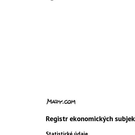
Registr ekonomických subje
Statistické údaje