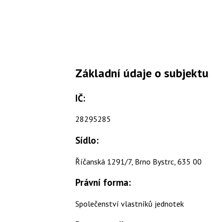
Základní údaje o subjektu
IČ:
28295285
Sídlo:
Říčanská 1291/7, Brno Bystrc, 635 00
Právní forma:
Společenství vlastníků jednotek