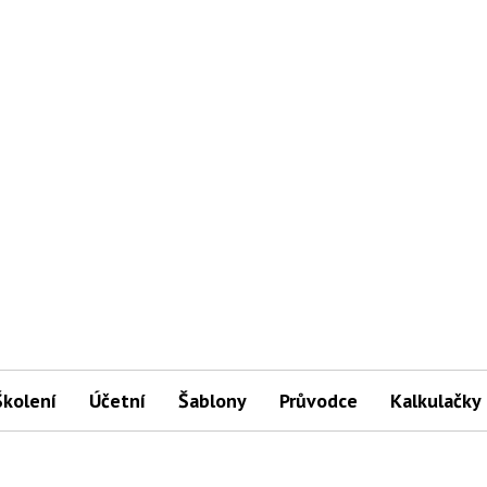
Školení
Účetní
Šablony
Průvodce
Kalkulačky