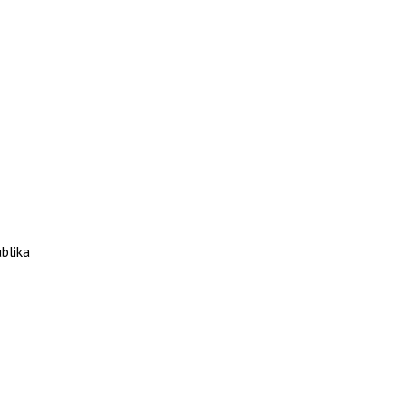
blika