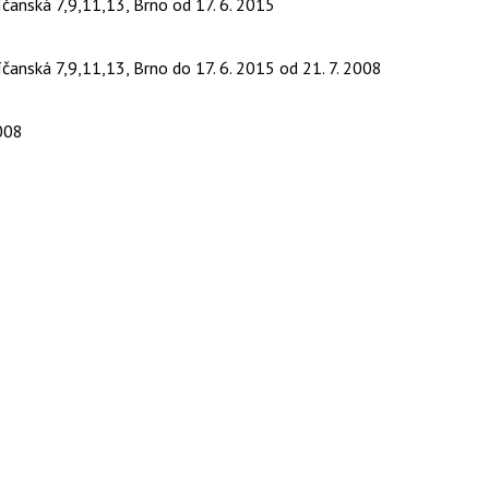
íčanská 7,9,11,13, Brno
od 17. 6. 2015
íčanská 7,9,11,13, Brno
do 17. 6. 2015
od 21. 7. 2008
2008