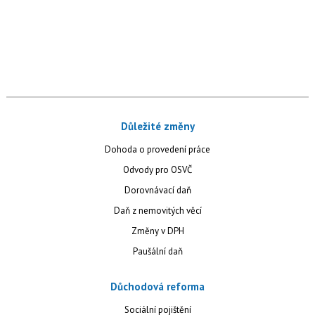
Důležité změny
Dohoda o provedení práce
Odvody pro OSVČ
Dorovnávací daň
Daň z nemovitých věcí
Změny v DPH
Paušální daň
Důchodová reforma
Sociální pojištění