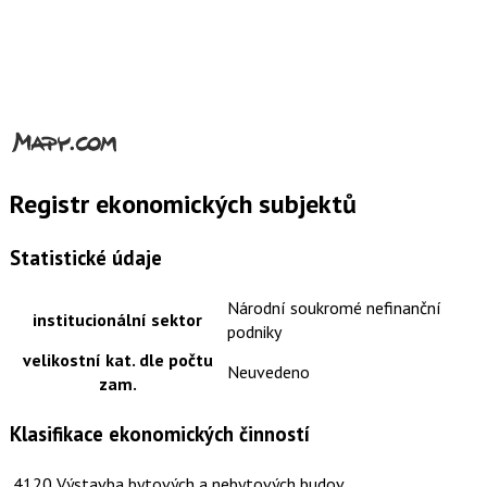
Registr ekonomických subjektů
Statistické údaje
Národní soukromé nefinanční
institucionální sektor
podniky
velikostní kat. dle počtu
Neuvedeno
zam.
Klasifikace ekonomických činností
4120
Výstavba bytových a nebytových budov