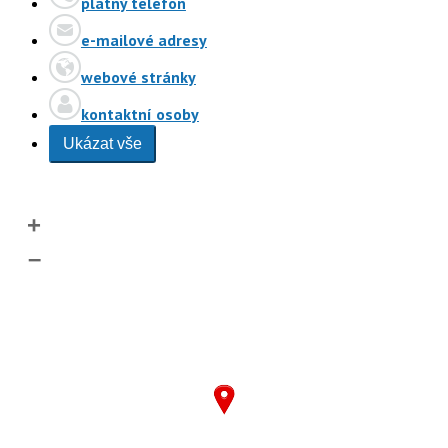
platný telefon
e-mailové adresy
webové stránky
kontaktní osoby
Ukázat vše
+
–