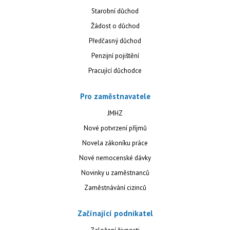
Starobní důchod
Žádost o důchod
Předčasný důchod
Penzijní pojištění
Pracující důchodce
Pro zaměstnavatele
JMHZ
Nové potvrzení příjmů
Novela zákoníku práce
Nové nemocenské dávky
Novinky u zaměstnanců
Zaměstnávání cizinců
Začínající podnikatel