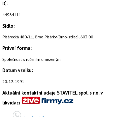
IČ:
44964111
Sídlo:
Pisárecká 480/11, Brno Pisárky (Brno-střed), 603 00
Právní forma:
Společnost s ručením omezeným
Datum vzniku:
20. 12. 1991
Aktuální kontaktní údaje STAVITEL spol. s r.o. v
likvidaci