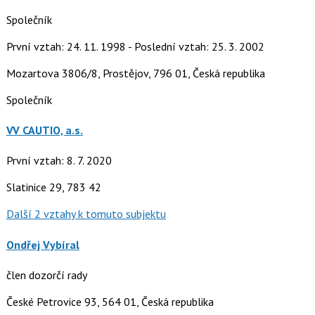
Společník
První vztah: 24. 11. 1998 - Poslední vztah: 25. 3. 2002
Mozartova 3806/8, Prostějov, 796 01, Česká republika
Společník
VV CAUTIO, a.s.
První vztah: 8. 7. 2020
Slatinice 29, 783 42
Další 2 vztahy k tomuto subjektu
Ondřej Vybíral
člen dozorčí rady
České Petrovice 93, 564 01, Česká republika