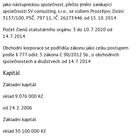
jako nástupnickou společnost, přešlo jmění zanikající
společnosti SV consulting, s.r.o., se sídlem Prostějov, Dolní
3137/100, PSČ: 797 11, IČ: 26273446.
od 15. 10. 2014
Počet členů statutárního orgánu: 3
do 10. 7. 2020
od
14. 7. 2014
Obchodní korporace se podřídila zákonu jako celku postupem
podle § 777 odst. 5 zákona č. 90/2012 Sb., o obchodních
společnostech a družstvech.
od 14. 7. 2014
Kapitál
Základní kapitál
vklad 9 076 000 Kč
od 24. 2. 2006
Základní kapitál
vklad 30 100 000 Kč