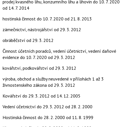
prodej kvasného lihu, konzumního lihu a lihovin
do 10. 7. 2020
od 14. 7. 2014
hostinská činnost
do 10. 7. 2020
od 21. 8. 2013
zámečnictví, nástrojářství
od 29. 3. 2012
obráběčství
od 29. 3. 2012
Činnost účetních poradců, vedení účetnictví, vedení daňové
evidence
do 10. 7. 2020
od 29. 3. 2012
kovářství, podkovářství
od 29. 3. 2012
výroba, obchod a služby neuvedené v přílohách 1 až 3
živnostenského zákona
od 29. 3. 2012
Kovářství
do 29. 3. 2012
od 14. 12. 2005
Vedení účetnictví
do 29. 3. 2012
od 28. 2. 2000
Hostinská činnost
do 28. 2. 2000
od 11. 8. 1999