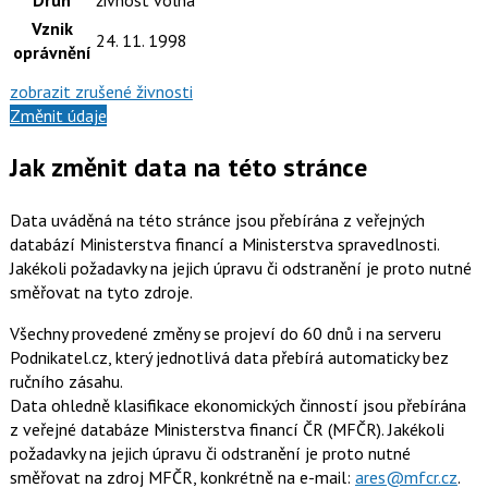
Vznik
24. 11. 1998
oprávnění
zobrazit zrušené živnosti
Změnit údaje
Jak změnit data na této stránce
Data uváděná na této stránce jsou přebírána z veřejných
databází Ministerstva financí a Ministerstva spravedlnosti.
Jakékoli požadavky na jejich úpravu či odstranění je proto nutné
směřovat na tyto zdroje.
Všechny provedené změny se projeví do 60 dnů i na serveru
Podnikatel.cz, který jednotlivá data přebírá automaticky bez
ručního zásahu.
Data ohledně klasifikace ekonomických činností jsou přebírána
z veřejné databáze Ministerstva financí ČR (MFČR). Jakékoli
požadavky na jejich úpravu či odstranění je proto nutné
směřovat na zdroj MFČR, konkrétně na e-mail:
ares@mfcr.cz
.