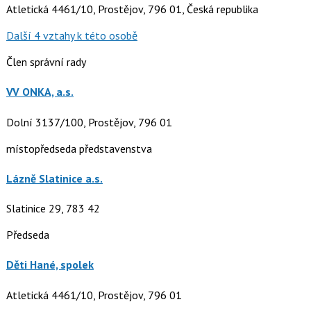
Atletická 4461/10, Prostějov, 796 01, Česká republika
Další 4 vztahy k této osobě
Člen správní rady
VV ONKA, a.s.
Dolní 3137/100, Prostějov, 796 01
místopředseda představenstva
Lázně Slatinice a.s.
Slatinice 29, 783 42
Předseda
Děti Hané, spolek
Atletická 4461/10, Prostějov, 796 01