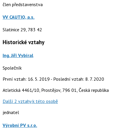
člen představenstva
VV CAUTIO, a.s.
Slatinice 29, 783 42
Historické vztahy
Ing. Jiří Vybíral
Společník
První vztah: 16. 5. 2019 - Poslední vztah: 8. 7. 2020
Atletická 4461/10, Prostějov, 796 01, Česká republika
Další 2 vztahy k této osobě
jednatel
Výrobní PV s.r.o.