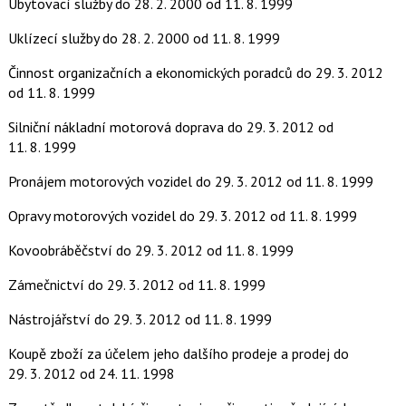
Ubytovací služby
do 28. 2. 2000
od 11. 8. 1999
Uklízecí služby
do 28. 2. 2000
od 11. 8. 1999
Činnost organizačních a ekonomických poradců
do 29. 3. 2012
od 11. 8. 1999
Silniční nákladní motorová doprava
do 29. 3. 2012
od
11. 8. 1999
Pronájem motorových vozidel
do 29. 3. 2012
od 11. 8. 1999
Opravy motorových vozidel
do 29. 3. 2012
od 11. 8. 1999
Kovoobráběčství
do 29. 3. 2012
od 11. 8. 1999
Zámečnictví
do 29. 3. 2012
od 11. 8. 1999
Nástrojářství
do 29. 3. 2012
od 11. 8. 1999
Koupě zboží za účelem jeho dalšího prodeje a prodej
do
29. 3. 2012
od 24. 11. 1998