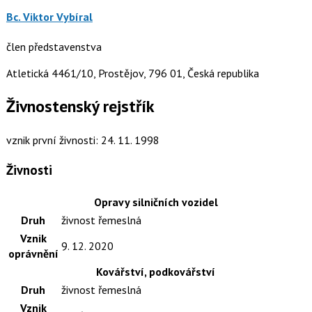
Bc. Viktor Vybíral
člen představenstva
Atletická 4461/10, Prostějov, 796 01, Česká republika
Živnostenský rejstřík
vznik první živnosti: 24. 11. 1998
Živnosti
Opravy silničních vozidel
Druh
živnost řemeslná
Vznik
9. 12. 2020
oprávnění
Kovářství, podkovářství
Druh
živnost řemeslná
Vznik