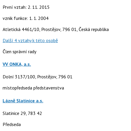
První vztah: 2. 11. 2015
vznik funkce: 1. 1. 2004
Atletická 4461/10, Prostějov, 796 01, Česká republika
Další 4 vztahy k této osobě
Člen správní rady
VV ONKA, a.s.
Dolní 3137/100, Prostějov, 796 01
místopředseda představenstva
Lázně Slatinice a.s.
Slatinice 29, 783 42
Předseda