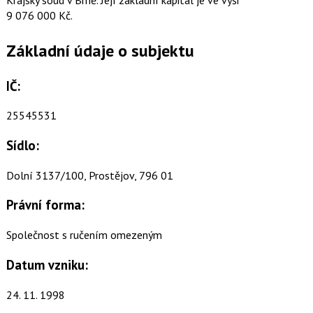
9 076 000 Kč.
Základní údaje o subjektu
IČ:
25545531
Sídlo:
Dolní 3137/100, Prostějov, 796 01
Právní forma:
Společnost s ručením omezeným
Datum vzniku:
24. 11. 1998