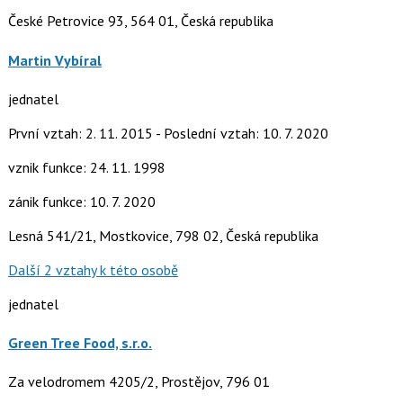
České Petrovice 93, 564 01, Česká republika
Martin Vybíral
jednatel
První vztah: 2. 11. 2015 - Poslední vztah: 10. 7. 2020
vznik funkce: 24. 11. 1998
zánik funkce: 10. 7. 2020
Lesná 541/21, Mostkovice, 798 02, Česká republika
Další 2 vztahy k této osobě
jednatel
Green Tree Food, s.r.o.
Za velodromem 4205/2, Prostějov, 796 01