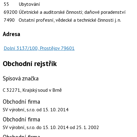
55
Ubytování
69200
Účetnické a auditorské činnosti; daňové poradenství
7490
Ostatní profesní, vědecké a technické činnosti j. n.
Adresa
Dolní 3137/100, Prostějov 79601
Obchodní rejstřík
Spisová značka
C 32271, Krajský soud v Brně
Obchodní firma
SV výrobní, s.r.o.
od 15. 10. 2014
Obchodní firma
SV výrobní, s.r.o.
do 15. 10. 2014
od 25. 1. 2002
Obchodní firma