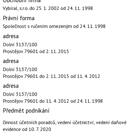
Vybíral, s.r.o.
do 25. 1. 2002
od 24. 11. 1998
Právní forma
Společnost s ručením omezeným
od 24. 11. 1998
adresa
Dolní 3137/100
Prostějov 79601
od 2. 11. 2015
adresa
Dolní 3137/100
Prostějov 79601
do 2. 11. 2015
od 11. 4. 2012
adresa
Dolní 3137/100
Prostějov 79601
do 11. 4. 2012
od 24. 11. 1998
Předmět podnikání
činnost účetních poradců, vedení účetnictví, vedení daňové
evidence
od 10. 7. 2020