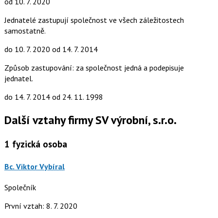
od 10. 7. 2020
Jednatelé zastupují společnost ve všech záležitostech
samostatně.
do 10. 7. 2020
od 14. 7. 2014
Způsob zastupování: za společnost jedná a podepisuje
jednatel.
do 14. 7. 2014
od 24. 11. 1998
Další vztahy firmy SV výrobní, s.r.o.
1
fyzická osoba
Bc. Viktor Vybíral
Společník
První vztah: 8. 7. 2020