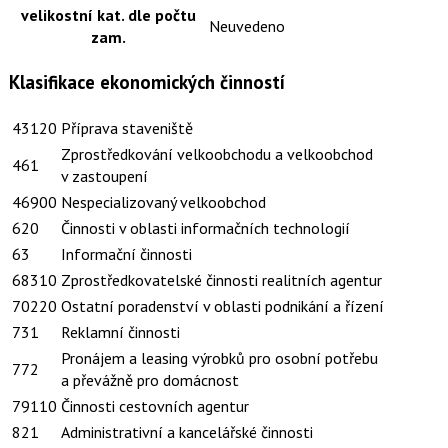
velikostní kat. dle počtu
Neuvedeno
zam.
Klasifikace ekonomických činností
43120
Příprava staveniště
Zprostředkování velkoobchodu a velkoobchod
461
v zastoupení
46900
Nespecializovaný velkoobchod
620
Činnosti v oblasti informačních technologií
63
Informační činnosti
68310
Zprostředkovatelské činnosti realitních agentur
70220
Ostatní poradenství v oblasti podnikání a řízení
731
Reklamní činnosti
Pronájem a leasing výrobků pro osobní potřebu
772
a převážně pro domácnost
79110
Činnosti cestovních agentur
821
Administrativní a kancelářské činnosti