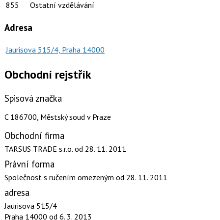
855
Ostatní vzdělávání
Adresa
Jaurisova 515/4, Praha 14000
Obchodní rejstřík
Spisová značka
C 186700, Městský soud v Praze
Obchodní firma
TARSUS TRADE s.r.o.
od 28. 11. 2011
Právní forma
Společnost s ručením omezeným
od 28. 11. 2011
adresa
Jaurisova 515/4
Praha 14000
od 6. 3. 2013