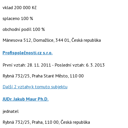
vklad 200 000 Kč
splaceno 100 %
obchodní podíl 100 %
Mánesova 512, Domažlice, 344 01, Česká republika
Profispolečnosti.cz s.r.o.
První vztah: 28. 11. 2011 - Poslední vztah: 6. 3. 2013
Rybná 732/25, Praha Staré Město, 110 00
Další 2 vztahy k tomuto subjektu
JUDr. Jakub Maur Ph.D.
jednatel
Rybná 732/25, Praha, 110 00, Česká republika