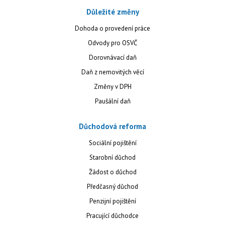
Důležité změny
Dohoda o provedení práce
Odvody pro OSVČ
Dorovnávací daň
Daň z nemovitých věcí
Změny v DPH
Paušální daň
Důchodová reforma
Sociální pojištění
Starobní důchod
Žádost o důchod
Předčasný důchod
Penzijní pojištění
Pracující důchodce