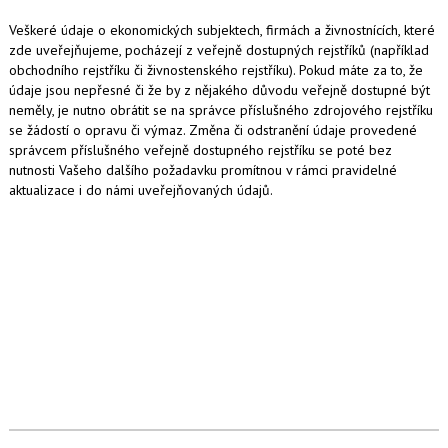
Veškeré údaje o ekonomických subjektech, firmách a živnostnících, které
zde uveřejňujeme, pocházejí z veřejně dostupných rejstříků (například
obchodního rejstříku či živnostenského rejstříku). Pokud máte za to, že
údaje jsou nepřesné či že by z nějakého důvodu veřejně dostupné být
neměly, je nutno obrátit se na správce příslušného zdrojového rejstříku
se žádostí o opravu či výmaz. Změna či odstranění údaje provedené
správcem příslušného veřejně dostupného rejstříku se poté bez
nutnosti Vašeho dalšího požadavku promítnou v rámci pravidelné
aktualizace i do námi uveřejňovaných údajů.