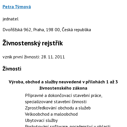
Petra Týmová
jednatel
Dvořišťská 962, Praha, 198 00, Česká republika
Živnostenský rejstřík
vznik první živnosti: 28. 11. 2011
Živnosti
Výroba, obchod a služby neuvedené v přílohách 1 až 3
živnostenského zákona
Přípravné a dokončovací stavební práce,
specializované stavební činnosti
Zprostředkování obchodu a služeb
Velkoobchod a maloobchod
Ubytovací služby
Poskytování software, poradenství v oblasti