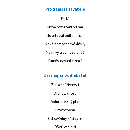
Pro zaměstnavatele
JMHZ
Nové potvrzení příjmů
Novela zákoníku práce
Nové nemocenské dávky
Novinky u zaměstnanců
Zaměstnávání cizinců
Začínající podnikatel
Založení živnosti
Druhy živností
Podnikatelský plán
Provozovna
Odpovědný zástupce
OSVČ vedlejší