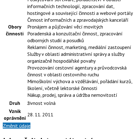
informačních technologií, zpracování dat,
hostingové a související činnosti a webové portály
Činnost informačních a zpravodajských kanceláří
Obory
Pronájem a půjčování věcí movitých
činnosti
Poradenská a konzultační činnost, zpracování
odborných studií a posudků
Reklamní činnost, marketing, mediální zastoupení
Služby v oblasti administrativní správy a služby
organizačně hospodářské povahy
Provozování cestovní agentury a průvodcovská
činnost v oblasti cestovního ruchu
Mimoškolní výchova a vzdělávání, pořádání kurzů,
školení, včetně lektorské činnosti
Nákup, prodej, správa a údržba nemovitostí
Druh
živnost volná
Vznik
28. 11. 2011
oprávnění
Změnit údaje