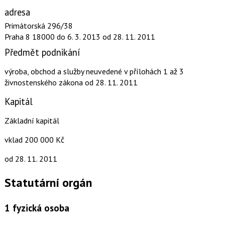
adresa
Primátorská 296/38
Praha 8 18000
do 6. 3. 2013
od 28. 11. 2011
Předmět podnikání
výroba, obchod a služby neuvedené v přílohách 1 až 3
živnostenského zákona
od 28. 11. 2011
Kapitál
Základní kapitál
vklad 200 000 Kč
od 28. 11. 2011
Statutární orgán
1
fyzická osoba