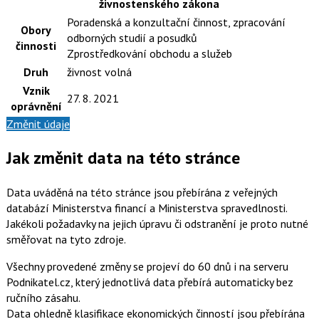
živnostenského zákona
Poradenská a konzultační činnost, zpracování
Obory
odborných studií a posudků
činnosti
Zprostředkování obchodu a služeb
Druh
živnost volná
Vznik
27. 8. 2021
oprávnění
Změnit údaje
Jak změnit data na této stránce
Data uváděná na této stránce jsou přebírána z veřejných
databází Ministerstva financí a Ministerstva spravedlnosti.
Jakékoli požadavky na jejich úpravu či odstranění je proto nutné
směřovat na tyto zdroje.
Všechny provedené změny se projeví do 60 dnů i na serveru
Podnikatel.cz, který jednotlivá data přebírá automaticky bez
ručního zásahu.
Data ohledně klasifikace ekonomických činností jsou přebírána