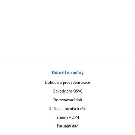
Důležité změny
Dohoda o provedení práce
Odvody pro OSVČ
Dorovnávací daň
Daň z nemovitých věcí
Změny v DPH
Paušální daň