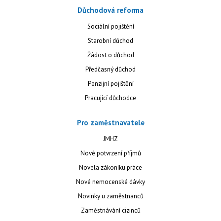
Důchodová reforma
Sociální pojištění
Starobní důchod
Žádost o důchod
Předčasný důchod
Penzijní pojištění
Pracující důchodce
Pro zaměstnavatele
JMHZ
Nové potvrzení příjmů
Novela zákoníku práce
Nové nemocenské dávky
Novinky u zaměstnanců
Zaměstnávání cizinců