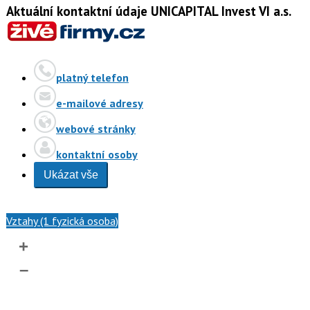
Aktuální kontaktní údaje UNICAPITAL Invest VI a.s.
platný telefon
e-mailové adresy
webové stránky
kontaktní osoby
Ukázat vše
Vztahy (1 fyzická osoba)
+
–