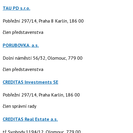
TAU PD s.r.o.
Pobřežní 297/14, Praha 8 Karlín, 186 00
člen představenstva
PORUBOVKA, a.s.
Dolní náměstí 56/32, Olomouc, 779 00
člen představenstva
CREDITAS Investments SE
Pobřežní 297/14, Praha Karlín, 186 00
člen správní rady
CREDITAS Real Estate a.s.
tř. Svobody 1194/12, Olomouc, 779 00