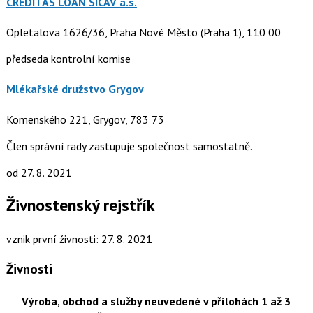
CREDITAS LOAN SICAV a.s.
Opletalova 1626/36, Praha Nové Město (Praha 1), 110 00
předseda kontrolní komise
Mlékařské družstvo Grygov
Komenského 221, Grygov, 783 73
Člen správní rady zastupuje společnost samostatně.
od 27. 8. 2021
Živnostenský rejstřík
vznik první živnosti: 27. 8. 2021
Živnosti
Výroba, obchod a služby neuvedené v přílohách 1 až 3