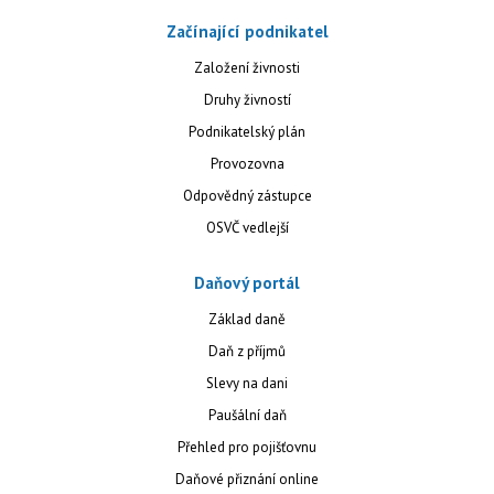
Začínající podnikatel
Založení živnosti
Druhy živností
Podnikatelský plán
Provozovna
Odpovědný zástupce
OSVČ vedlejší
Daňový portál
Základ daně
Daň z příjmů
Slevy na dani
Paušální daň
Přehled pro pojišťovnu
Daňové přiznání online