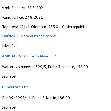
vznik členství: 27. 8. 2021
vznik funkce: 27. 8. 2021
Topolová 421/4, Olomouc, 783 01, Česká republika
Dalších 11 vztahů k této osobě
Likvidátor
AMBIAGENCY s.r.o. "v likvidaci"
Walterovo náměstí 329/3, Praha 5 Jinonice, 158 00
Jednatel
Luncefort s.r.o.
Pobřežní 297/14, Praha 8 Karlín, 186 00
Jednatel