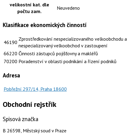
velikostní kat. dle
Neuvedeno
počtu zam.
Klasifikace ekonomických činností
Zprostředkování nespecializovaného velkoobchodu a
46190
nespecializovaný velkoobchod v zastoupení
66220
Činnosti zástupců pojišťovny a makléřů
70200
Poradenství v oblasti podnikání a řízení podniků
Adresa
Pobřežní 297/14, Praha 18600
Obchodní rejstřík
Spisová značka
B 26598, Městský soud v Praze