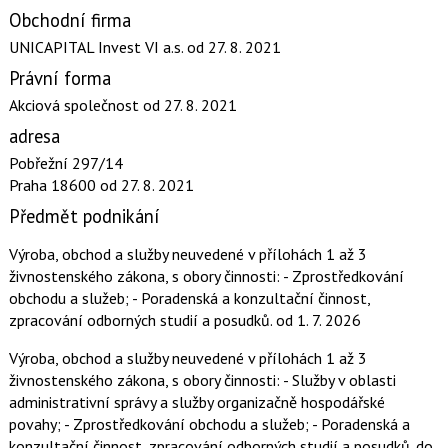
Obchodní firma
UNICAPITAL Invest VI a.s.
od 27. 8. 2021
Právní forma
Akciová společnost
od 27. 8. 2021
adresa
Pobřežní 297/14
Praha 18600
od 27. 8. 2021
Předmět podnikání
Výroba, obchod a služby neuvedené v přílohách 1 až 3
živnostenského zákona, s obory činnosti: - Zprostředkování
obchodu a služeb; - Poradenská a konzultační činnost,
zpracování odborných studií a posudků.
od 1. 7. 2026
Výroba, obchod a služby neuvedené v přílohách 1 až 3
živnostenského zákona, s obory činnosti: - Služby v oblasti
administrativní správy a služby organizačně hospodářské
povahy; - Zprostředkování obchodu a služeb; - Poradenská a
konzultační činnost, zpracování odborných studií a posudků.
do