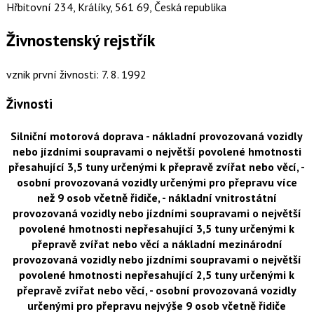
Hřbitovní 234, Králíky, 561 69, Česká republika
Živnostenský rejstřík
vznik první živnosti: 7. 8. 1992
Živnosti
Silniční motorová doprava - nákladní provozovaná vozidly
nebo jízdními soupravami o největší povolené hmotnosti
přesahující 3,5 tuny určenými k přepravě zvířat nebo věcí, -
osobní provozovaná vozidly určenými pro přepravu více
než 9 osob včetně řidiče, - nákladní vnitrostátní
provozovaná vozidly nebo jízdními soupravami o největší
povolené hmotnosti nepřesahující 3,5 tuny určenými k
přepravě zvířat nebo věcí a nákladní mezinárodní
provozovaná vozidly nebo jízdními soupravami o největší
povolené hmotnosti nepřesahující 2,5 tuny určenými k
přepravě zvířat nebo věcí, - osobní provozovaná vozidly
určenými pro přepravu nejvýše 9 osob včetně řidiče