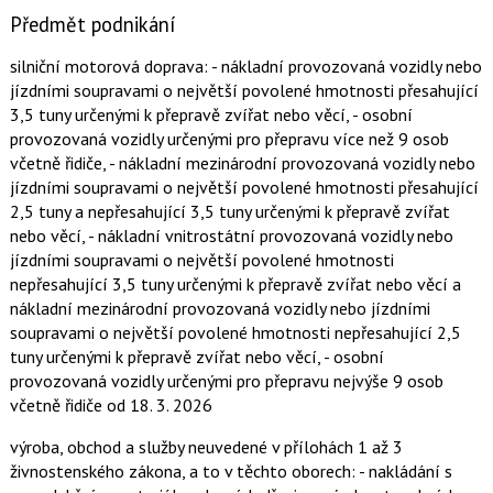
Předmět podnikání
silniční motorová doprava: - nákladní provozovaná vozidly nebo
jízdními soupravami o největší povolené hmotnosti přesahující
3,5 tuny určenými k přepravě zvířat nebo věcí, - osobní
provozovaná vozidly určenými pro přepravu více než 9 osob
včetně řidiče, - nákladní mezinárodní provozovaná vozidly nebo
jízdními soupravami o největší povolené hmotnosti přesahující
2,5 tuny a nepřesahující 3,5 tuny určenými k přepravě zvířat
nebo věcí, - nákladní vnitrostátní provozovaná vozidly nebo
jízdními soupravami o největší povolené hmotnosti
nepřesahující 3,5 tuny určenými k přepravě zvířat nebo věcí a
nákladní mezinárodní provozovaná vozidly nebo jízdními
soupravami o největší povolené hmotnosti nepřesahující 2,5
tuny určenými k přepravě zvířat nebo věcí, - osobní
provozovaná vozidly určenými pro přepravu nejvýše 9 osob
včetně řidiče
od 18. 3. 2026
výroba, obchod a služby neuvedené v přílohách 1 až 3
živnostenského zákona, a to v těchto oborech: - nakládání s