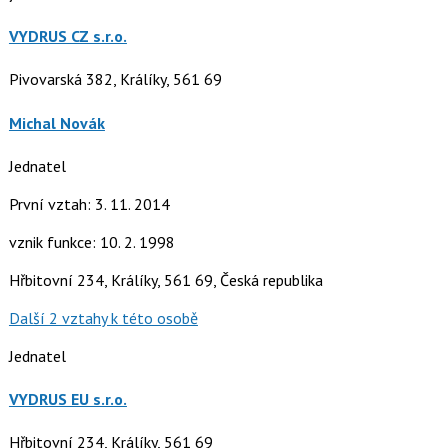
VYDRUS CZ s.r.o.
Pivovarská 382, Králíky, 561 69
Michal Novák
Jednatel
První vztah: 3. 11. 2014
vznik funkce: 10. 2. 1998
Hřbitovní 234, Králíky, 561 69, Česká republika
Další 2 vztahy k této osobě
Jednatel
VYDRUS EU s.r.o.
Hřbitovní 234, Králíky, 561 69