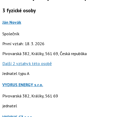
3
fyzické osoby
Ján Novák
Společník
První vztah: 18. 3. 2026
Pivovarská 382, Králíky, 561 69, Česká republika
Další 2 vztahy k této osobě
Jednatel typu A
VYDRUS ENERGY s.r.o.
Pivovarská 382, Králíky, 561 69
jednatel