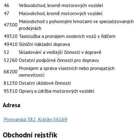
46
Velkoobchod, kromě motorových vozidel
47
Maloobchod, kromě motorových vozidel
Maloobchod s pohonnými hmotami ve specializovaných
47300
prodejnách
49320
Taxislužba a pronájem osobních vozů s řidičem
49410
Silniční nákladní doprava
52
Skladování a vedlejší činnosti v dopravě
52260
Ostatní podpůrné činnosti pro dopravu
Pronájem a správa vlastních nebo pronajatých
68200
nemovitostí
81230
Ostatní úklidové činnosti
95310
Opravy a údržba motorových vozidel
Adresa
Pivovarská 382, Králíky 56169
Obchodní rejstřík