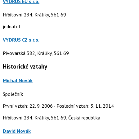
VYDRUS EU s.r.o.
Hřbitovní 234, Králíky, 561 69
jednatel
VYDRUS CZ s.r.o.
Pivovarská 382, Králíky, 561 69
Historické vztahy
Michal Novák
Společník
První vztah: 22. 9. 2006 - Poslední vztah: 3. 11. 2014
Hřbitovní 234, Králíky, 561 69, Česká republika
David Novák