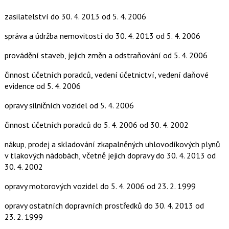
zasilatelství
do 30. 4. 2013
od 5. 4. 2006
správa a údržba nemovitostí
do 30. 4. 2013
od 5. 4. 2006
provádění staveb, jejich změn a odstraňování
od 5. 4. 2006
činnost účetních poradců, vedení účetnictví, vedení daňové
evidence
od 5. 4. 2006
opravy silničních vozidel
od 5. 4. 2006
činnost účetních poradců
do 5. 4. 2006
od 30. 4. 2002
nákup, prodej a skladování zkapalněných uhlovodíkových plynů
v tlakových nádobách, včetně jejich dopravy
do 30. 4. 2013
od
30. 4. 2002
opravy motorových vozidel
do 5. 4. 2006
od 23. 2. 1999
opravy ostatních dopravních prostředků
do 30. 4. 2013
od
23. 2. 1999