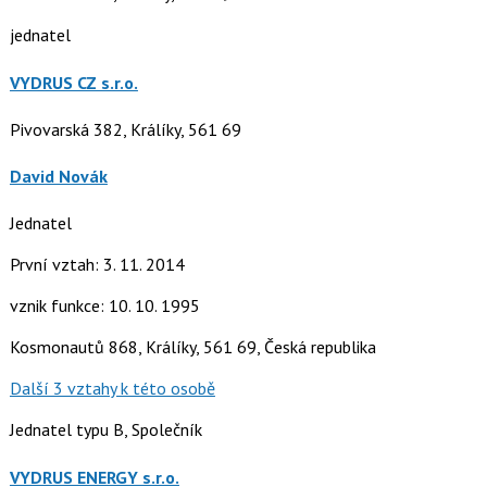
jednatel
VYDRUS CZ s.r.o.
Pivovarská 382, Králíky, 561 69
David Novák
Jednatel
První vztah: 3. 11. 2014
vznik funkce: 10. 10. 1995
Kosmonautů 868, Králíky, 561 69, Česká republika
Další 3 vztahy k této osobě
Jednatel typu B, Společník
VYDRUS ENERGY s.r.o.