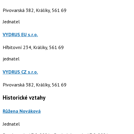
Pivovarská 382, Králíky, 561 69
Jednatel
VYDRUS EU s.r.o.
Hřbitovní 234, Králíky, 561 69
jednatel
VYDRUS CZ s.r.o.
Pivovarská 382, Králíky, 561 69
Historické vztahy
Růžena Nováková
Jednatel