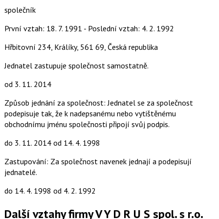
společník
První vztah: 18. 7. 1991 - Poslední vztah: 4. 2. 1992
Hřbitovní 234, Králíky, 561 69, Česká republika
Jednatel zastupuje společnost samostatně.
od 3. 11. 2014
Způsob jednání za společnost: Jednatel se za společnost
podepisuje tak, že k nadepsanému nebo vytištěnému
obchodnímu jménu společnosti připojí svůj podpis.
do 3. 11. 2014
od 14. 4. 1998
Zastupování: Za společnost navenek jednají a podepisují
jednatelé.
do 14. 4. 1998
od 4. 2. 1992
Další vztahy firmy V Y D R U S spol. s r.o.