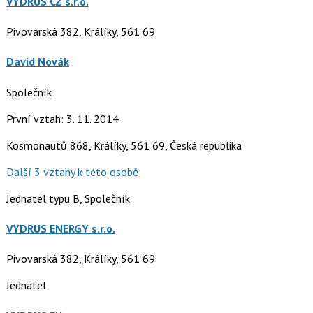
VYDRUS CZ s.r.o.
Pivovarská 382, Králíky, 561 69
David Novák
Společník
První vztah: 3. 11. 2014
Kosmonautů 868, Králíky, 561 69, Česká republika
Další 3 vztahy k této osobě
Jednatel typu B, Společník
VYDRUS ENERGY s.r.o.
Pivovarská 382, Králíky, 561 69
Jednatel