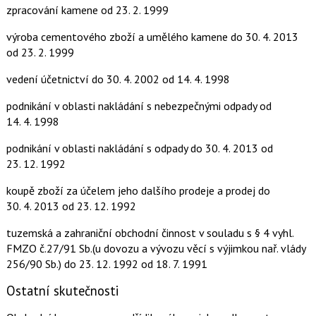
zpracování kamene
od 23. 2. 1999
výroba cementového zboží a umělého kamene
do 30. 4. 2013
od 23. 2. 1999
vedení účetnictví
do 30. 4. 2002
od 14. 4. 1998
podnikání v oblasti nakládání s nebezpečnými odpady
od
14. 4. 1998
podnikání v oblasti nakládání s odpady
do 30. 4. 2013
od
23. 12. 1992
koupě zboží za účelem jeho dalšího prodeje a prodej
do
30. 4. 2013
od 23. 12. 1992
tuzemská a zahraniční obchodní činnost v souladu s § 4 vyhl.
FMZO č.27/91 Sb.(u dovozu a vývozu věcí s výjimkou nař. vlády
256/90 Sb.)
do 23. 12. 1992
od 18. 7. 1991
Ostatní skutečnosti