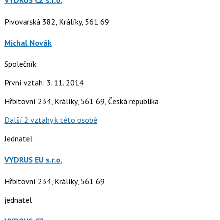
VYDRUS CZ s.r.o.
Pivovarská 382, Králíky, 561 69
Michal Novák
Společník
První vztah: 3. 11. 2014
Hřbitovní 234, Králíky, 561 69, Česká republika
Další 2 vztahy k této osobě
Jednatel
VYDRUS EU s.r.o.
Hřbitovní 234, Králíky, 561 69
jednatel