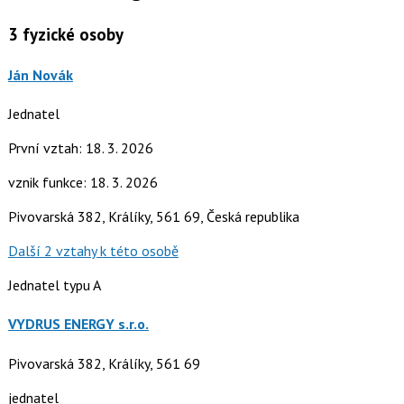
3
fyzické osoby
Ján Novák
Jednatel
První vztah: 18. 3. 2026
vznik funkce: 18. 3. 2026
Pivovarská 382, Králíky, 561 69, Česká republika
Další 2 vztahy k této osobě
Jednatel typu A
VYDRUS ENERGY s.r.o.
Pivovarská 382, Králíky, 561 69
jednatel