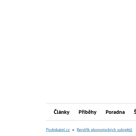
Články
Příběhy
Poradna
Podnikatel.cz
»
Rejstřík ekonomických subjektů