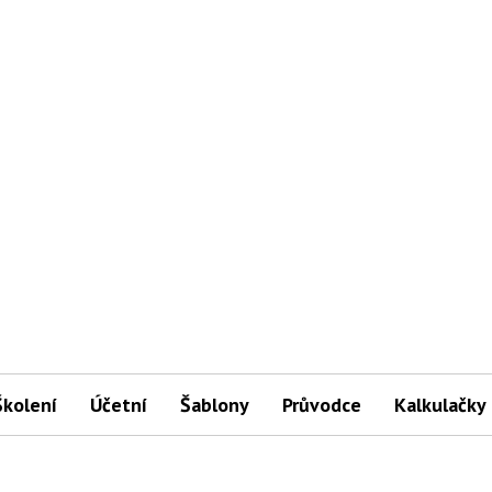
Školení
Účetní
Šablony
Průvodce
Kalkulačky