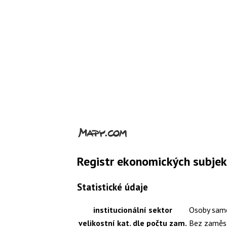
Registr ekonomických subje
Statistické údaje
institucionální sektor
Osoby samo
velikostní kat. dle počtu zam.
Bez zaměs