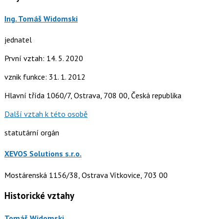
Ing. Tomáš Widomski
jednatel
První vztah: 14. 5. 2020
vznik funkce: 31. 1. 2012
Hlavní třída 1060/7, Ostrava, 708 00, Česká republika
Další vztah k této osobě
statutární orgán
XEVOS Solutions s.r.o.
Mostárenská 1156/38, Ostrava Vítkovice, 703 00
Historické vztahy
Tomáš Widomski