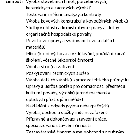
činnosti
Výroba stavebních hmot, porcelánových,
keramických a sádrových výrobků
Testování, měření, analýzy a kontroly
Výroba kovových konstrukcí a kovodělných výrobků
Služby v oblasti administrativní správy a služby
organizačně hospodářské povahy
Povrchové úpravy a svařování kovů a dalších
materiálů
Mimoškolní výchova a vzdělávání, pořádání kurzů,
školení, včetně lektorské činnosti
Výroba strojů a zařízení
Poskytování technických služeb
Výroba dalších výrobků zpracovatelského průmyslu
Opravy a údržba potřeb pro domácnost, předmětů
kulturní povahy, výrobků jemné mechaniky,
optických přístrojů a měřidel
Nakládání s odpady (vyjma nebezpečných)
Výroba, obchod a služby jinde nezařazené
Přípravné a dokončovací stavební práce,
specializované stavební činnosti
Zastavárenská činnost a maloobchod s použitým