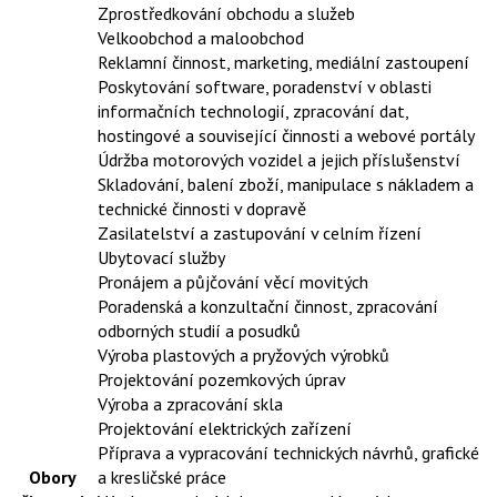
Zprostředkování obchodu a služeb
Velkoobchod a maloobchod
Reklamní činnost, marketing, mediální zastoupení
Poskytování software, poradenství v oblasti
informačních technologií, zpracování dat,
hostingové a související činnosti a webové portály
Údržba motorových vozidel a jejich příslušenství
Skladování, balení zboží, manipulace s nákladem a
technické činnosti v dopravě
Zasilatelství a zastupování v celním řízení
Ubytovací služby
Pronájem a půjčování věcí movitých
Poradenská a konzultační činnost, zpracování
odborných studií a posudků
Výroba plastových a pryžových výrobků
Projektování pozemkových úprav
Výroba a zpracování skla
Projektování elektrických zařízení
Příprava a vypracování technických návrhů, grafické
Obory
a kresličské práce