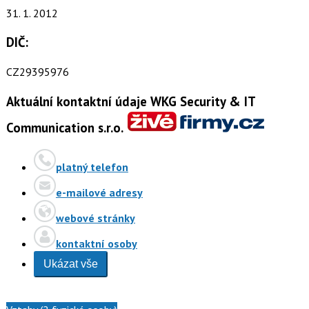
31. 1. 2012
DIČ:
CZ29395976
Aktuální kontaktní údaje WKG Security & IT
Communication s.r.o.
platný telefon
e-mailové adresy
webové stránky
kontaktní osoby
Ukázat vše