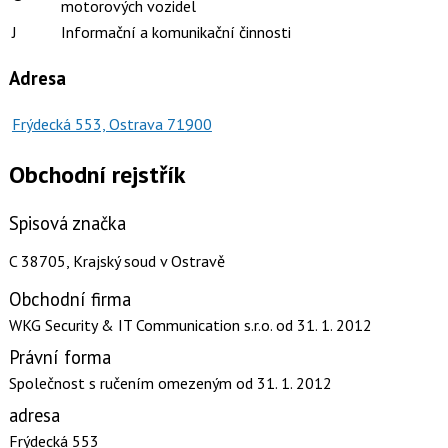
motorových vozidel
J
Informační a komunikační činnosti
Adresa
Frýdecká 553, Ostrava 71900
Obchodní rejstřík
Spisová značka
C 38705, Krajský soud v Ostravě
Obchodní firma
WKG Security & IT Communication s.r.o.
od 31. 1. 2012
Právní forma
Společnost s ručením omezeným
od 31. 1. 2012
adresa
Frýdecká 553