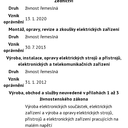
Zednictví
Druh
živnost řemeslná
Vznik
13. 1. 2020
oprávnění
Montáž, opravy, revize a zkoušky elektrických zařízení
Druh
živnost řemeslná
Vznik
30. 7. 2013
oprávnění
Výroba, instalace, opravy elektrických strojů a přístrojů,
elektronických a telekomunikačních zařízení
Druh
živnost řemeslná
Vznik
31. 1. 2012
oprávnění
Výroba, obchod a služby neuvedené v přílohách 1 až 3
živnostenského zákona
Výroba elektronických součástek, elektrických
zařízení a výroba a opravy elektrických strojů,
přístrojů a elektronických zařízení pracujících na
malém napětí