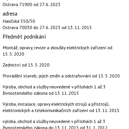
Ostrava 71900
od 27. 6. 2023
adresa
Hasičská 550/50
Ostrava 70030
do 27. 6. 2023
od 13. 11. 2015
Předmět podnikání
Montáž, opravy, revize a zkoušky elektrických zařízení
od
15. 5. 2020
Zednictví
od 15. 5. 2020
Provádění staveb, jejich změn a odstraňování
od 15. 5. 2020
Výroba, obchod a služby neuvedené v přílohách 1 až 3
živnostenského zákona
od 13. 11. 2015
Výroba, instalace, opravy elektrických strojů a přístrojů,
elektronických a telekomunikačních zařízení
od 13. 11. 2015
výroba, obchod a služby neuvedené v přílohách 1 až 3
živnostenského zákona
do 13. 11. 2015
od 31. 1. 2012