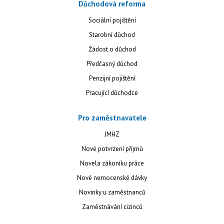
Důchodová reforma
Sociální pojištění
Starobní důchod
Žádost o důchod
Předčasný důchod
Penzijní pojištění
Pracující důchodce
Pro zaměstnavatele
JMHZ
Nové potvrzení příjmů
Novela zákoníku práce
Nové nemocenské dávky
Novinky u zaměstnanců
Zaměstnávání cizinců