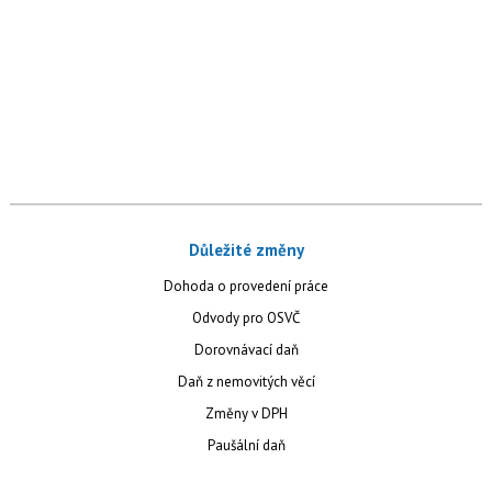
Důležité změny
Dohoda o provedení práce
Odvody pro OSVČ
Dorovnávací daň
Daň z nemovitých věcí
Změny v DPH
Paušální daň