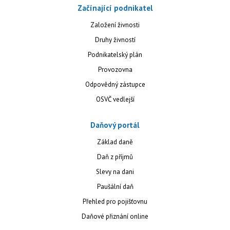
Začínající podnikatel
Založení živnosti
Druhy živností
Podnikatelský plán
Provozovna
Odpovědný zástupce
OSVČ vedlejší
Daňový portál
Základ daně
Daň z příjmů
Slevy na dani
Paušální daň
Přehled pro pojišťovnu
Daňové přiznání online