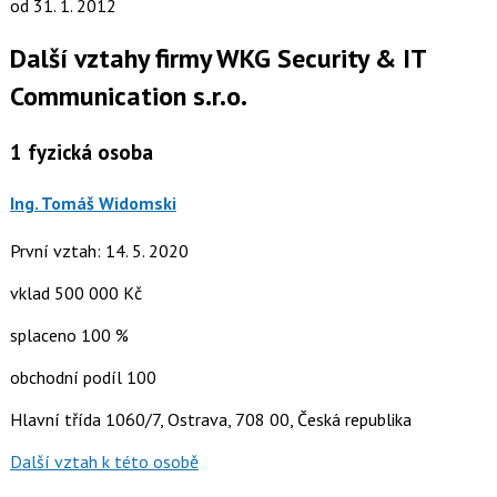
od 31. 1. 2012
Další vztahy firmy WKG Security & IT
Communication s.r.o.
1
fyzická osoba
Ing. Tomáš Widomski
První vztah: 14. 5. 2020
vklad 500 000 Kč
splaceno 100 %
obchodní podíl 100
Hlavní třída 1060/7, Ostrava, 708 00, Česká republika
Další vztah k této osobě