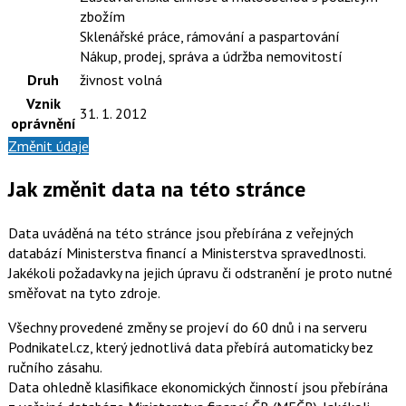
zbožím
Sklenářské práce, rámování a paspartování
Nákup, prodej, správa a údržba nemovitostí
Druh
živnost volná
Vznik
31. 1. 2012
oprávnění
Změnit údaje
Jak změnit data na této stránce
Data uváděná na této stránce jsou přebírána z veřejných
databází Ministerstva financí a Ministerstva spravedlnosti.
Jakékoli požadavky na jejich úpravu či odstranění je proto nutné
směřovat na tyto zdroje.
Všechny provedené změny se projeví do 60 dnů i na serveru
Podnikatel.cz, který jednotlivá data přebírá automaticky bez
ručního zásahu.
Data ohledně klasifikace ekonomických činností jsou přebírána