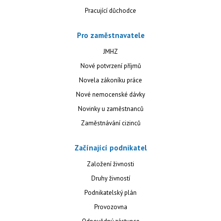
Pracující důchodce
Pro zaměstnavatele
JMHZ
Nové potvrzení příjmů
Novela zákoníku práce
Nové nemocenské dávky
Novinky u zaměstnanců
Zaměstnávání cizinců
Začínající podnikatel
Založení živnosti
Druhy živností
Podnikatelský plán
Provozovna