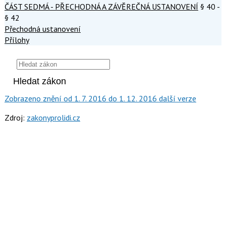
ČÁST SEDMÁ - PŘECHODNÁ A ZÁVĚREČNÁ USTANOVENÍ
§ 40 -
§ 42
Přechodná ustanovení
Přílohy
Zobrazeno
znění
od 1. 7. 2016
do 1. 12. 2016
další verze
Zdroj:
zakonyprolidi.cz