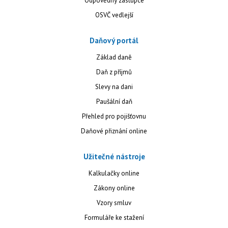
Odpovědný zástupce
OSVČ vedlejší
Daňový portál
Základ daně
Daň z příjmů
Slevy na dani
Paušální daň
Přehled pro pojišťovnu
Daňové přiznání online
Užitečné nástroje
Kalkulačky online
Zákony online
Vzory smluv
Formuláře ke stažení