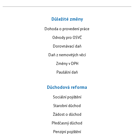
Důležité změny
Dohoda o provedení práce
Odvody pro OSVČ
Dorovnávací daň
Daň z nemovitých věcí
Změny v DPH
Paušální daň
Důchodová reforma
Sociální pojištění
Starobní důchod
Žádost o důchod
Předčasný důchod
Penzijní pojištění