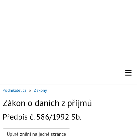
Podnikatel.cz
»
Zákony
Zákon o daních z příjmů
Předpis č. 586/1992 Sb.
Úplné znění na jedné stránce