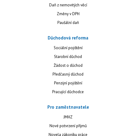
Daň z nemovitých věcí
Změny v DPH
Paušální daň
Důchodová reforma
Sociální pojištění
Starobní důchod
Žádost o důchod
Předčasný důchod
Penzijní pojištění
Pracující důchodce
Pro zaměstnavatele
JMHZ
Nové potvrzení příjmů
Novela zákoníku práce