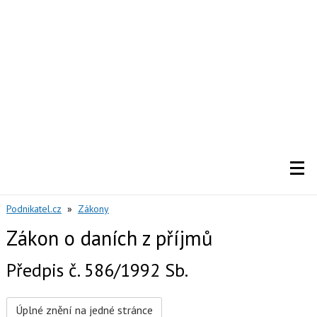
Podnikatel.cz
»
Zákony
Zákon o daních z příjmů
Předpis č. 586/1992 Sb.
Úplné znění na jedné stránce