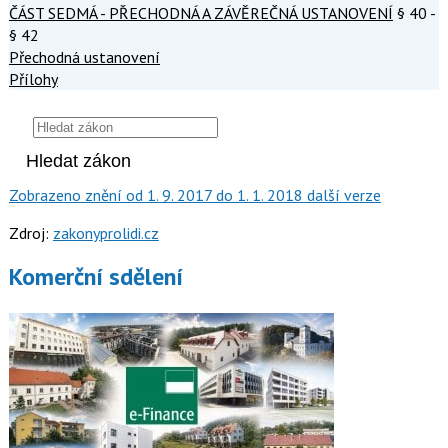
ČÁST SEDMÁ - PŘECHODNÁ A ZÁVĚREČNÁ USTANOVENÍ
§ 40 -
§ 42
Přechodná ustanovení
Přílohy
Zobrazeno
znění
od 1. 9. 2017
do 1. 1. 2018
další verze
Zdroj:
zakonyprolidi.cz
Komerční sdělení