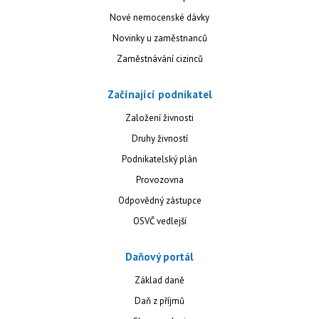
Nové nemocenské dávky
Novinky u zaměstnanců
Zaměstnávání cizinců
Začínající podnikatel
Založení živnosti
Druhy živností
Podnikatelský plán
Provozovna
Odpovědný zástupce
OSVČ vedlejší
Daňový portál
Základ daně
Daň z příjmů