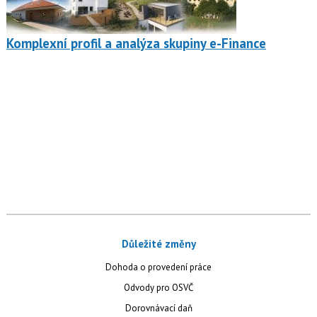
Komplexní profil a analýza skupiny e-Finance
Důležité změny
Dohoda o provedení práce
Odvody pro OSVČ
Dorovnávací daň