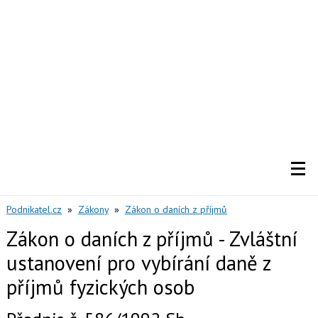
Podnikatel.cz
»
Zákony
»
Zákon o daních z příjmů
Zákon o daních z příjmů - Zvláštní
ustanovení pro vybírání daně z
příjmů fyzických osob