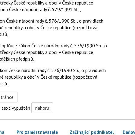
ředky České republiky a obcí v České republice
kona České národní rady č. 579/1991 Sb.,
n České národní rady č. 576/1990 Sb., o pravidlech
 republiky a obcí v České republice (rozpočtová
pisů,
doplňuje zákon České národní rady č. 576/1990 Sb., o
ředky České republiky a obcí v České republice
zdějších předpisů,
on České národní rady č. 576/1990 Sb., o pravidlech
 republiky a obcí v České republice (rozpočtová
pisů.
stránce
n
text vypuštěn
nahoru
ma
Pro zaměstnavatele
Začínající podnikatel
Daňov