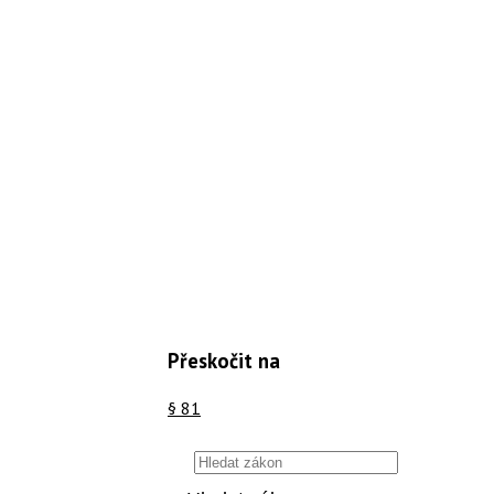
Přeskočit na
§ 81