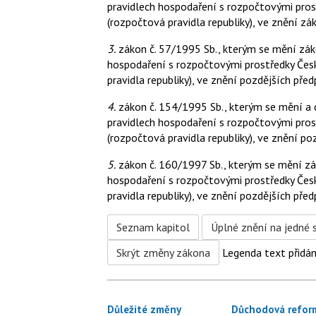
pravidlech hospodaření s rozpočtovými prost
(rozpočtová pravidla republiky), ve znění zá
3.
zákon č. 57/1995 Sb., kterým se mění záko
hospodaření s rozpočtovými prostředky České
pravidla republiky), ve znění pozdějších před
4.
zákon č. 154/1995 Sb., kterým se mění a 
pravidlech hospodaření s rozpočtovými prost
(rozpočtová pravidla republiky), ve znění po
5.
zákon č. 160/1997 Sb., kterým se mění zák
hospodaření s rozpočtovými prostředky České
pravidla republiky), ve znění pozdějších před
Seznam kapitol
Úplné znění na jedné 
Skrýt změny zákona
Legenda
text přidá
Důležité změny
Důchodová refor