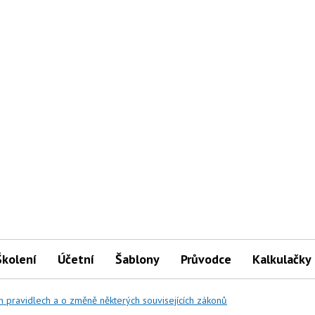
Školení
Účetní
Šablony
Průvodce
Kalkulačky
 pravidlech a o změně některých souvisejících zákonů