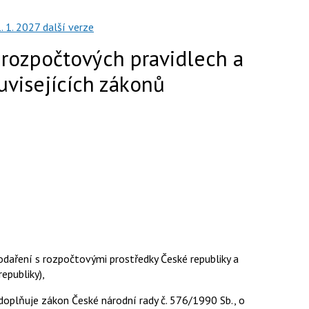
. 1. 2027
další verze
 rozpočtových pravidlech a
visejících zákonů
daření s rozpočtovými prostředky České republiky a
epubliky),
doplňuje zákon České národní rady č. 576/1990 Sb., o