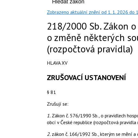
Zobrazeno
aktuální znění
od 1. 1. 2026
do 1
218/2000 Sb. Zákon o
o změně některých sou
(rozpočtová pravidla)
HLAVA XV
ZRUŠOVACÍ USTANOVENÍ
§ 81
Zrušují se:
1.
Zákon č. 576/1990 Sb., o pravidlech hospo
obcí v České republice (rozpočtová pravidla r
2.
zákon č. 166/1992 Sb., kterým se mění a 