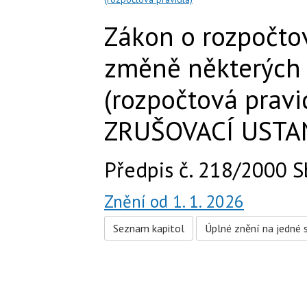
Zákon o rozpočto
změně některých 
(rozpočtová pravid
ZRUŠOVACÍ USTA
Předpis č. 218/2000 S
Znění od 1. 1. 2026
Seznam kapitol
Úplné znění na jedné 