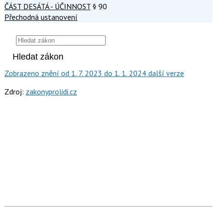
ČÁST DESÁTÁ - ÚČINNOST
§ 90
Přechodná ustanovení
Zobrazeno
znění
od 1. 7. 2023
do 1. 1. 2024
další verze
Zdroj:
zakonyprolidi.cz