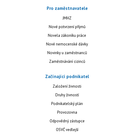
Pro zaměstnavatele
JMHZ
Nové potvrzení příjmů
Novela zákoníku práce
Nové nemocenské dávky
Novinky u zaměstnanců
Zaměstnávání cizinců
Začínající podnikatel
Založení živnosti
Druhy živností
Podnikatelský plán
Provozovna
Odpovědný zástupce
OSVČ vedlejší