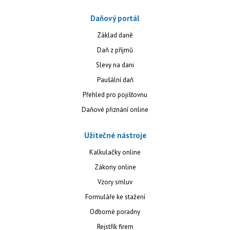
Daňový portál
Základ daně
Daň z příjmů
Slevy na dani
Paušální daň
Přehled pro pojišťovnu
Daňové přiznání online
Užitečné nástroje
Kalkulačky online
Zákony online
Vzory smluv
Formuláře ke stažení
Odborné poradny
Rejstřík firem