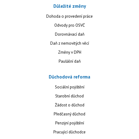
Důležité změny
Dohoda o provedení práce
Odvody pro OSVČ
Dorovnávací daň
Daň z nemovitých věcí
Změny v DPH
Paušální daň
Důchodová reforma
Sociální pojištění
Starobní důchod
Žádost o důchod
Předčasný důchod
Penzijní pojištění
Pracující důchodce