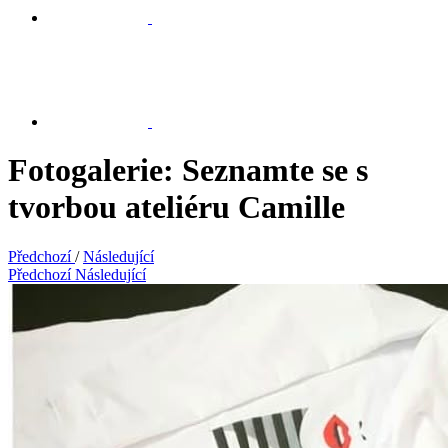
Fotogalerie: Seznamte se s
tvorbou ateliéru Camille
Předchozí
/
Následující
Předchozí
Následující