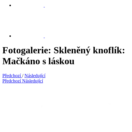
Fotogalerie: Skleněný knoflík:
Mačkáno s láskou
Předchozí
/
Následující
Předchozí
Následující