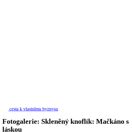
cesta k vlastnímu byznysu
Fotogalerie: Skleněný knoflík: Mačkáno s
láskou