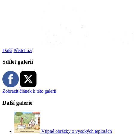
Další
Předchozí
Sdílet galerii
Zobrazit článek k této galerii
Další galerie
Vtipné obrázky o vysokých teplotách