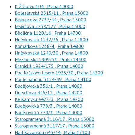
K Žižkovu 104 , Praha 19000
Boleslavská 2515/11 , Praha 13000
Biskupcova 2737/44 , Praha 13000
Jeseniova 2738/127 , Praha 13000
Břidličná 1120/16 , Praha 14700
Hněvkovská 1232/35 , Praha 14800
Komárkova 1238/4 , Praha 14800
Hněvkovská 1240/30 , Praha 14800
Mezihorská 1909/53 , Praha 14300
Branická 1924/175 , Praha 14000
Pod Krčským lesem 1925/30 , Praha 14200
Podle náhonu 3154/49 , Praha 14100
Budějovická 356/1 , Praha 14000
Durychova 445/12 , Praha 14200
Ke Kamýku 447/23 , Praha 14200
Budějovická 778/3 , Praha 14000
Budějovická 779/3 , Praha 14000
Staropramenná 3116/17 , Praha 15000
Staropramenná 3117/17 , Praha 15000
Nad Kazankou 643/44 , Praha 17100