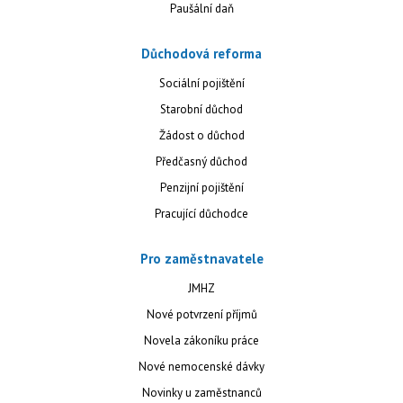
Paušální daň
Důchodová reforma
Sociální pojištění
Starobní důchod
Žádost o důchod
Předčasný důchod
Penzijní pojištění
Pracující důchodce
Pro zaměstnavatele
JMHZ
Nové potvrzení příjmů
Novela zákoníku práce
Nové nemocenské dávky
Novinky u zaměstnanců