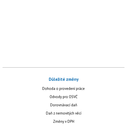
Důležité změny
Dohoda o provedení práce
Odvody pro OSVČ
Dorovnávací daň
Daň z nemovitých věcí
Změny v DPH