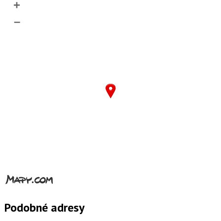
+
–
Podobné adresy