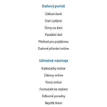
Daňový portál
Základ daně
Daň z příjmů
Slevy na dani
Paušální daň
Přehled pro pojišťovnu
Daňové přiznání online
Užitečné nástroje
Kalkulačky online
Zákony online
Vzory smluv
Formuláře ke stažení
Odborné poradny
Rejstřík firem