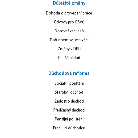
Důležité změny
Dohoda o provedení práce
Odvody pro OSVČ
Dorovnávací daň
Daň z nemovitých věcí
Změny v DPH
Paušální daň
Důchodová reforma
Sociální pojištění
Starobní důchod
Žádost o důchod
Předčasný důchod
Penzijní pojištění
Pracující důchodce