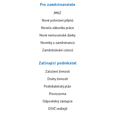
Pro zaměstnavatele
JMHZ
Nové potvrzení příjmů
Novela zákoníku práce
Nové nemocenské dávky
Novinky u zaměstnanců
Zaměstnávání cizinců
Začínající podnikatel
Založení živnosti
Druhy živností
Podnikatelský plán
Provozovna
Odpovědný zástupce
OSVČ vedlejší