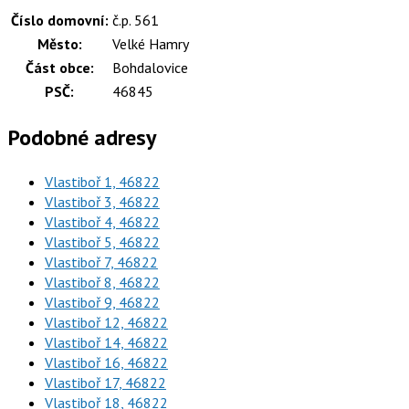
Číslo domovní:
č.p. 561
Město:
Velké Hamry
Část obce:
Bohdalovice
PSČ:
46845
Podobné adresy
Vlastiboř 1, 46822
Vlastiboř 3, 46822
Vlastiboř 4, 46822
Vlastiboř 5, 46822
Vlastiboř 7, 46822
Vlastiboř 8, 46822
Vlastiboř 9, 46822
Vlastiboř 12, 46822
Vlastiboř 14, 46822
Vlastiboř 16, 46822
Vlastiboř 17, 46822
Vlastiboř 18, 46822