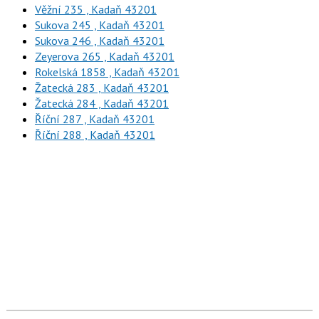
Věžní 235 , Kadaň 43201
Sukova 245 , Kadaň 43201
Sukova 246 , Kadaň 43201
Zeyerova 265 , Kadaň 43201
Rokelská 1858 , Kadaň 43201
Žatecká 283 , Kadaň 43201
Žatecká 284 , Kadaň 43201
Říční 287 , Kadaň 43201
Říční 288 , Kadaň 43201