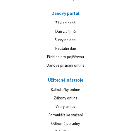
Daňový portál
Základ daně
Daň z příjmů
Slevy na dani
Paušální daň
Přehled pro pojišťovnu
Daňové přiznání online
Užitečné nástroje
Kalkulačky online
Zákony online
Vzory smluv
Formuláře ke stažení
Odborné poradny