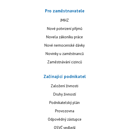
Pro zaměstnavatele
JMHZ
Nové potvrzení příjmů
Novela zákoníku práce
Nové nemocenské dávky
Novinky u zaměstnanců
Zaměstnávání cizinců
Začínající podnikatel
Založení živnosti
Druhy živností
Podnikatelský plán
Provozovna
Odpovědný zástupce
OSVČ vedlejší