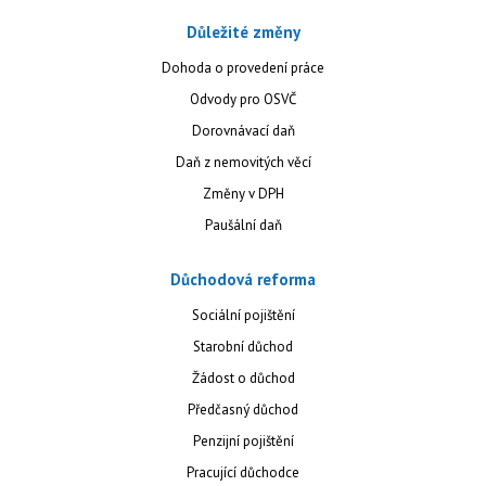
Důležité změny
Dohoda o provedení práce
Odvody pro OSVČ
Dorovnávací daň
Daň z nemovitých věcí
Změny v DPH
Paušální daň
Důchodová reforma
Sociální pojištění
Starobní důchod
Žádost o důchod
Předčasný důchod
Penzijní pojištění
Pracující důchodce