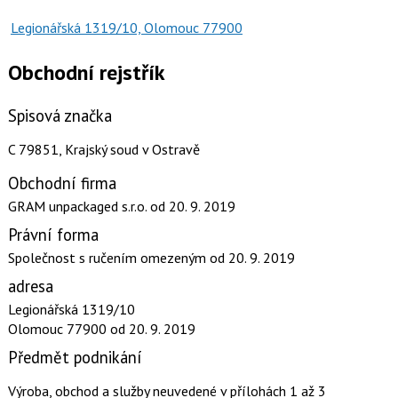
Legionářská 1319/10, Olomouc 77900
Obchodní rejstřík
Spisová značka
C 79851, Krajský soud v Ostravě
Obchodní firma
GRAM unpackaged s.r.o.
od 20. 9. 2019
Právní forma
Společnost s ručením omezeným
od 20. 9. 2019
adresa
Legionářská 1319/10
Olomouc 77900
od 20. 9. 2019
Předmět podnikání
Výroba, obchod a služby neuvedené v přílohách 1 až 3