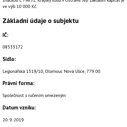
ve výši 10 000 Kč.
Základní údaje o subjektu
IČ:
08533172
Sídlo:
Legionářská 1319/10, Olomouc Nová Ulice, 779 00
Právní forma:
Společnost s ručením omezeným
Datum vzniku:
20. 9. 2019