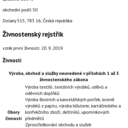
obchodní podíl 50
Dolany 515, 783 16, Česká republika
Živnostenský rejstřík
vznik první živnosti: 20. 9. 2019
Živnosti
Výroba, obchod a služby neuvedené v přílohách 1 až 3
živnostenského zákona
Výroba textilií, textilních výrobků, oděvů a
oděvních doplňků
Výroba školních a kancelářských potřeb, kromě
výrobků z papíru, výroba bižuterie, kartáčnického a
Obory
konfekčního zboží, deštníků, upomínkových
činnosti
předmětů
Zprostředkování obchodu a služeb