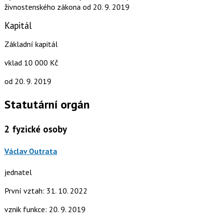
živnostenského zákona
od 20. 9. 2019
Kapitál
Základní kapitál
vklad 10 000 Kč
od 20. 9. 2019
Statutární orgán
2
fyzické osoby
Václav Outrata
jednatel
První vztah: 31. 10. 2022
vznik funkce: 20. 9. 2019