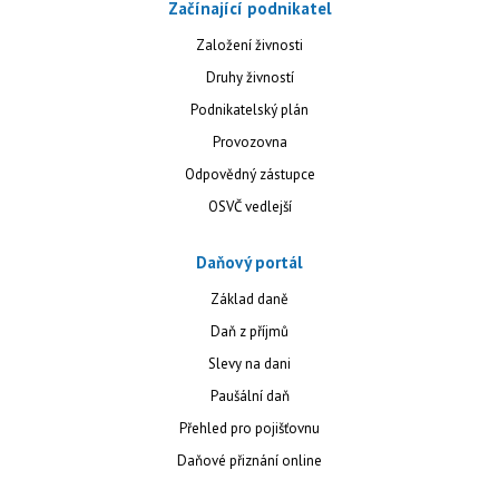
Začínající podnikatel
Založení živnosti
Druhy živností
Podnikatelský plán
Provozovna
Odpovědný zástupce
OSVČ vedlejší
Daňový portál
Základ daně
Daň z příjmů
Slevy na dani
Paušální daň
Přehled pro pojišťovnu
Daňové přiznání online