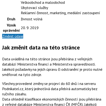
Velkoobchod a maloobchod
Ubytovací služby
Reklamní činnost, marketing, mediální zastoupení
Druh
živnost volná
Vznik
20. 9. 2019
oprávnění
Změnit údaje
Jak změnit data na této stránce
Data uváděná na této stránce jsou přebírána z veřejných
databází Ministerstva financí a Ministerstva spravedlnosti.
Jakékoli požadavky na jejich úpravu či odstranění je proto nutné
směřovat na tyto zdroje.
Všechny provedené změny se projeví do 60 dnů i na serveru
Podnikatel.cz, který jednotlivá data přebírá automaticky bez
ručního zásahu.
Data ohledně klasifikace ekonomických činností jsou přebírána
z veřejné databáze Ministerstva financí ČR (MFČR). Jakékoli