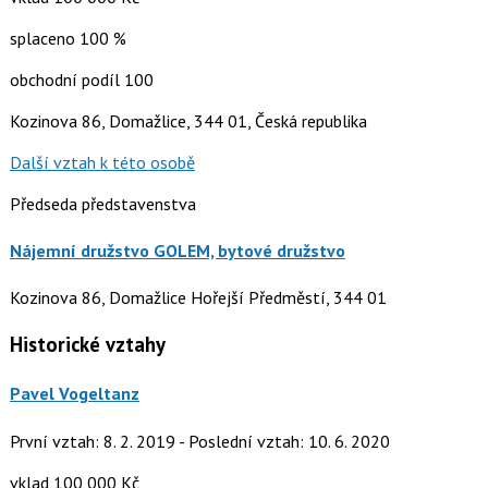
splaceno 100 %
obchodní podíl 100
Kozinova 86, Domažlice, 344 01, Česká republika
Další vztah k této osobě
Předseda představenstva
Nájemní družstvo GOLEM, bytové družstvo
Kozinova 86, Domažlice Hořejší Předměstí, 344 01
Historické vztahy
Pavel Vogeltanz
První vztah: 8. 2. 2019 - Poslední vztah: 10. 6. 2020
vklad 100 000 Kč