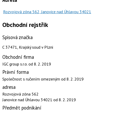
Rozvojová zóna 562, Janovice nad Úhlavou 34021
Obchodní rejstřík
Spisová značka
C 37471, Krajský soud v Plzni
Obchodní firma
IGC group s.r.o.
od 8. 2. 2019
Právní forma
Společnost s ručením omezeným
od 8. 2. 2019
adresa
Rozvojová zóna 562
Janovice nad Úhlavou 34021
od 8. 2. 2019
Předmět podnikání