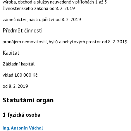
výroba, obchod a služby neuvedené v přílohách 1 až 3
živnostenského zákona
od 8. 2. 2019
zámečnictví, nástrojářství
od 8. 2. 2019
Předmět činnosti
pronájem nemovitostí, bytů a nebytových prostor
od 8. 2. 2019
Kapitál
Základní kapitál
vklad 100 000 Kč
od 8. 2. 2019
Statutární orgán
1
fyzická osoba
Ing. Antonín Váchal