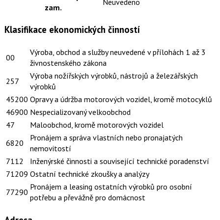
Neuvedeno
zam.
Klasifikace ekonomických činností
Výroba, obchod a služby neuvedené v přílohách 1 až 3
00
živnostenského zákona
Výroba nožířských výrobků, nástrojů a železářských
257
výrobků
45200
Opravy a údržba motorových vozidel, kromě motocyklů
46900
Nespecializovaný velkoobchod
47
Maloobchod, kromě motorových vozidel
Pronájem a správa vlastních nebo pronajatých
6820
nemovitostí
7112
Inženýrské činnosti a související technické poradenství
71209
Ostatní technické zkoušky a analýzy
Pronájem a leasing ostatních výrobků pro osobní
77290
potřebu a převážně pro domácnost
Adresa