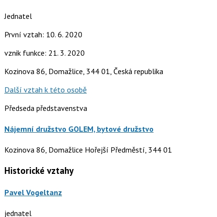
Jednatel
První vztah: 10. 6. 2020
vznik funkce: 21. 3. 2020
Kozinova 86, Domažlice, 344 01, Česká republika
Další vztah k této osobě
Předseda představenstva
Nájemní družstvo GOLEM, bytové družstvo
Kozinova 86, Domažlice Hořejší Předměstí, 344 01
Historické vztahy
Pavel Vogeltanz
jednatel