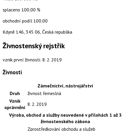
splaceno 100;00 %
obchodní podíl 100;00
Kdyně 146, 345 06, Česká republika
Živnostenský rejstřík
vznik první živnosti: 8. 2. 2019
Živnosti
Zámečnictví, nástrojářství
Druh
živnost řemeslná
Vznik
8. 2. 2019
oprávnění
Výroba, obchod a služby neuvedené v přílohách 1 až 3
živnostenského zákona
Zprostředkování obchodu a služeb