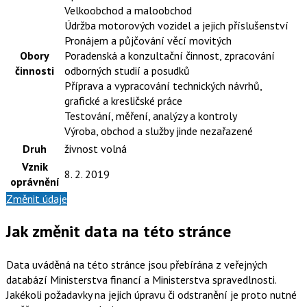
Velkoobchod a maloobchod
Údržba motorových vozidel a jejich příslušenství
Pronájem a půjčování věcí movitých
Obory
Poradenská a konzultační činnost, zpracování
činnosti
odborných studií a posudků
Příprava a vypracování technických návrhů,
grafické a kresličské práce
Testování, měření, analýzy a kontroly
Výroba, obchod a služby jinde nezařazené
Druh
živnost volná
Vznik
8. 2. 2019
oprávnění
Změnit údaje
Jak změnit data na této stránce
Data uváděná na této stránce jsou přebírána z veřejných
databází Ministerstva financí a Ministerstva spravedlnosti.
Jakékoli požadavky na jejich úpravu či odstranění je proto nutné