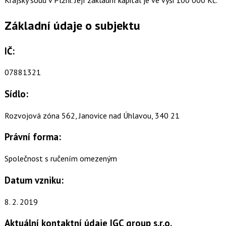
Základní údaje o subjektu
IČ:
07881321
Sídlo:
Rozvojová zóna 562, Janovice nad Úhlavou, 340 21
Právní forma:
Společnost s ručením omezeným
Datum vzniku:
8. 2. 2019
Aktuální kontaktní údaje IGC group s.r.o.