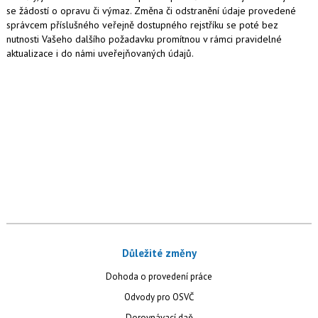
se žádostí o opravu či výmaz. Změna či odstranění údaje provedené
správcem příslušného veřejně dostupného rejstříku se poté bez
nutnosti Vašeho dalšího požadavku promítnou v rámci pravidelné
aktualizace i do námi uveřejňovaných údajů.
Důležité změny
Dohoda o provedení práce
Odvody pro OSVČ
Dorovnávací daň