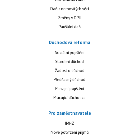
Daň z nemovitých věcí
Změny v DPH
Paušální daň
Důchodová reforma
Sociální pojištění
Starobní důchod
Žádost o důchod
Předčasný důchod
Penzijní pojištění
Pracující důchodce
Pro zaměstnavatele
JMHZ
Nové potvrzení příjmů