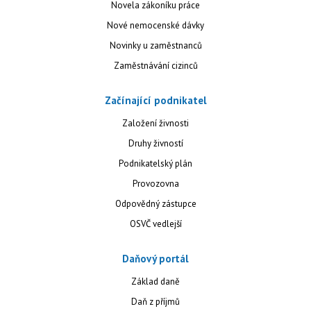
Novela zákoníku práce
Nové nemocenské dávky
Novinky u zaměstnanců
Zaměstnávání cizinců
Začínající podnikatel
Založení živnosti
Druhy živností
Podnikatelský plán
Provozovna
Odpovědný zástupce
OSVČ vedlejší
Daňový portál
Základ daně
Daň z příjmů