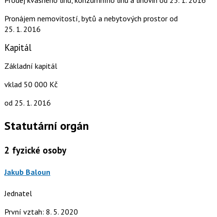
Prodej kvasného lihu, konzumního lihu a lihovin
od 25. 1. 2016
Pronájem nemovitostí, bytů a nebytových prostor
od
25. 1. 2016
Kapitál
Základní kapitál
vklad 50 000 Kč
od 25. 1. 2016
Statutární orgán
2
fyzické osoby
Jakub Baloun
Jednatel
První vztah: 8. 5. 2020