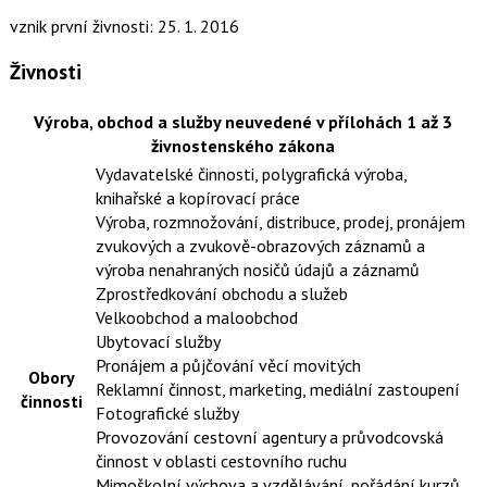
vznik první živnosti: 25. 1. 2016
Živnosti
Výroba, obchod a služby neuvedené v přílohách 1 až 3
živnostenského zákona
Vydavatelské činnosti, polygrafická výroba,
knihařské a kopírovací práce
Výroba, rozmnožování, distribuce, prodej, pronájem
zvukových a zvukově-obrazových záznamů a
výroba nenahraných nosičů údajů a záznamů
Zprostředkování obchodu a služeb
Velkoobchod a maloobchod
Ubytovací služby
Pronájem a půjčování věcí movitých
Obory
Reklamní činnost, marketing, mediální zastoupení
činnosti
Fotografické služby
Provozování cestovní agentury a průvodcovská
činnost v oblasti cestovního ruchu
Mimoškolní výchova a vzdělávání, pořádání kurzů,