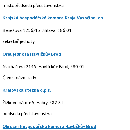
místopředseda představenstva
Krajská hospodářská komora Kraje Vysočina, z.s.
Benešova 1256/13, Jihlava, 586 01
sekretář jednoty
Orel jednota Havlíčkův Brod
Machačova 2145, Havlíčkův Brod, 580 01
Člen správní rady
Královská stezka o.p.s.
Žižkovo nám. 66, Habry, 582 81
předseda představenstva
Okresní hospodářská komora Havlíčkův Brod