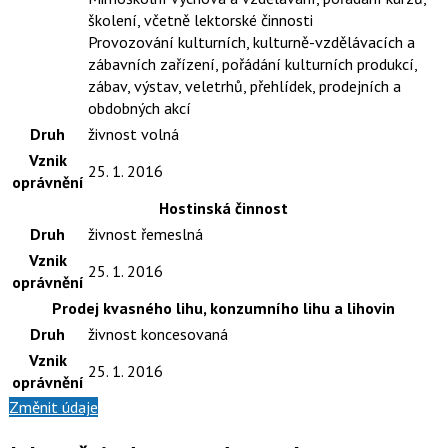
školení, včetně lektorské činnosti
Provozování kulturních, kulturně-vzdělávacích a
zábavních zařízení, pořádání kulturních produkcí,
zábav, výstav, veletrhů, přehlídek, prodejních a
obdobných akcí
Druh
živnost volná
Vznik
25. 1. 2016
oprávnění
Hostinská činnost
Druh
živnost řemeslná
Vznik
25. 1. 2016
oprávnění
Prodej kvasného lihu, konzumního lihu a lihovin
Druh
živnost koncesovaná
Vznik
25. 1. 2016
oprávnění
Změnit údaje