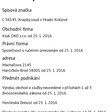
Spisová značka
C 36545, Krajský soud v Hradci Králové
Obchodní firma
Klub OKO s.r.o.
od 25. 1. 2016
Právní forma
Společnost s ručením omezeným
od 25. 1. 2016
adresa
Machačova 2145
Havlíčkův Brod 58001
od 25. 1. 2016
Předmět podnikání
Výroba, obchod a služby neuvedené v přílohách 1 až 3
živnostenského zákona
od 25. 1. 2016
Hostinská činnost
od 25. 1. 2016