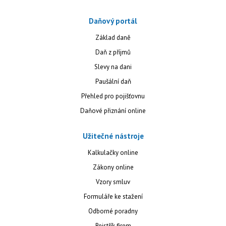
Daňový portál
Základ daně
Daň z příjmů
Slevy na dani
Paušální daň
Přehled pro pojišťovnu
Daňové přiznání online
Užitečné nástroje
Kalkulačky online
Zákony online
Vzory smluv
Formuláře ke stažení
Odborné poradny
Rejstřík firem