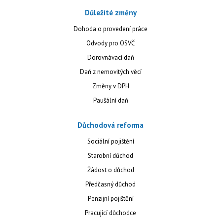
Důležité změny
Dohoda o provedení práce
Odvody pro OSVČ
Dorovnávací daň
Daň z nemovitých věcí
Změny v DPH
Paušální daň
Důchodová reforma
Sociální pojištění
Starobní důchod
Žádost o důchod
Předčasný důchod
Penzijní pojištění
Pracující důchodce