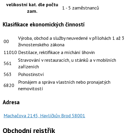
velikostní kat. dle počtu
1 - 5 zaměstnanců
zam.
Klasifikace ekonomických činností
Výroba, obchod a služby neuvedené v přílohách 1 až 3
00
živnostenského zákona
11010
Destilace, rektifikace a míchání lihovin
Stravování v restauracích, u stánků a v mobilních
561
zařízeních
563
Pohostinství
Pronájem a správa vlastních nebo pronajatých
6820
nemovitostí
Adresa
Machačova 2145, Havlíčkův Brod 58001
Obchodní rejstřík