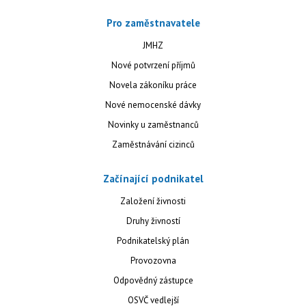
Pro zaměstnavatele
JMHZ
Nové potvrzení příjmů
Novela zákoníku práce
Nové nemocenské dávky
Novinky u zaměstnanců
Zaměstnávání cizinců
Začínající podnikatel
Založení živnosti
Druhy živností
Podnikatelský plán
Provozovna
Odpovědný zástupce
OSVČ vedlejší