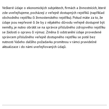
Veškeré údaje o ekonomických subjektech, firmách a živnostnících, které
zde uveřejňujeme, pocházejí z veřejně dostupných rejstříků (například
obchodního rejstříku či živnostenského rejstříku). Pokud máte za to, že
údaje jsou nepřesné či že by z nějakého důvodu veřejně dostupné být
neměly, je nutno obrátit se na správce příslušného zdrojového rejstříku
se žádostí o opravu či výmaz. Změna či odstranění údaje provedené
správcem příslušného veřejně dostupného rejstříku se poté bez
nutnosti Vašeho dalšího požadavku promítnou v rámci pravidelné
aktualizace i do námi uveřejňovaných údajů.