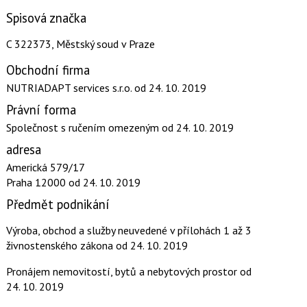
Spisová značka
C 322373, Městský soud v Praze
Obchodní firma
NUTRIADAPT services s.r.o.
od 24. 10. 2019
Právní forma
Společnost s ručením omezeným
od 24. 10. 2019
adresa
Americká 579/17
Praha 12000
od 24. 10. 2019
Předmět podnikání
Výroba, obchod a služby neuvedené v přílohách 1 až 3
živnostenského zákona
od 24. 10. 2019
Pronájem nemovitostí, bytů a nebytových prostor
od
24. 10. 2019