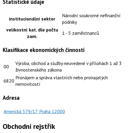
Statistické údaje
Národní soukromé nefinanční
institucionální sektor
podniky
velikostní kat. dle počtu
1 - 5 zaměstnanců
zam.
Klasifikace ekonomických činností
Výroba, obchod a služby neuvedené v přílohách 1 až 3
00
živnostenského zákona
Pronájem a správa vlastních nebo pronajatých
6820
nemovitostí
Adresa
Americká 579/17, Praha 12000
Obchodní rejstřík