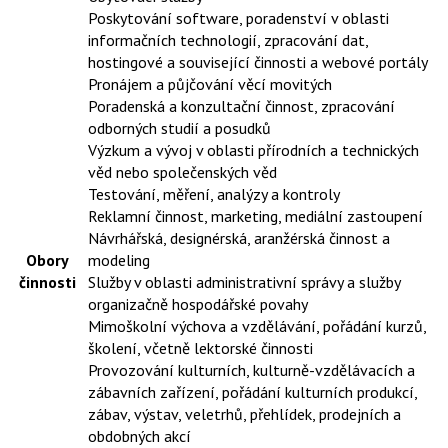
Poskytování software, poradenství v oblasti
informačních technologií, zpracování dat,
hostingové a související činnosti a webové portály
Pronájem a půjčování věcí movitých
Poradenská a konzultační činnost, zpracování
odborných studií a posudků
Výzkum a vývoj v oblasti přírodních a technických
věd nebo společenských věd
Testování, měření, analýzy a kontroly
Reklamní činnost, marketing, mediální zastoupení
Návrhářská, designérská, aranžérská činnost a
Obory
modeling
činnosti
Služby v oblasti administrativní správy a služby
organizačně hospodářské povahy
Mimoškolní výchova a vzdělávání, pořádání kurzů,
školení, včetně lektorské činnosti
Provozování kulturních, kulturně-vzdělávacích a
zábavních zařízení, pořádání kulturních produkcí,
zábav, výstav, veletrhů, přehlídek, prodejních a
obdobných akcí