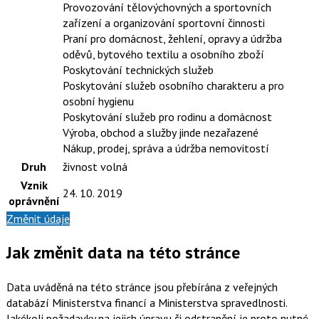
Provozování tělovýchovných a sportovních
zařízení a organizování sportovní činnosti
Praní pro domácnost, žehlení, opravy a údržba
oděvů, bytového textilu a osobního zboží
Poskytování technických služeb
Poskytování služeb osobního charakteru a pro
osobní hygienu
Poskytování služeb pro rodinu a domácnost
Výroba, obchod a služby jinde nezařazené
Nákup, prodej, správa a údržba nemovitostí
Druh
živnost volná
Vznik
24. 10. 2019
oprávnění
Změnit údaje
Jak změnit data na této stránce
Data uváděná na této stránce jsou přebírána z veřejných
databází Ministerstva financí a Ministerstva spravedlnosti.
Jakékoli požadavky na jejich úpravu či odstranění je proto nutné