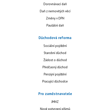
Dorovnávací daň
Daň z nemovitých věcí
Změny v DPH
Paušální daň
Důchodová reforma
Sociální pojištění
Starobní důchod
Žádost o důchod
Předčasný důchod
Penzijní pojištění
Pracující důchodce
Pro zaměstnavatele
JMHZ
Nové potvrzení příjmů