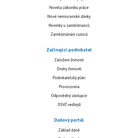
Novela zákoníku práce
Nové nemocenské dávky
Novinky u zaměstnanců
Zaměstnávání cizinců
Začínající podnikatel
Založení živnosti
Druhy živností
Podnikatelský plán
Provozovna
Odpovědný zástupce
OSVČ vedlejší
Daňový portál
Základ daně