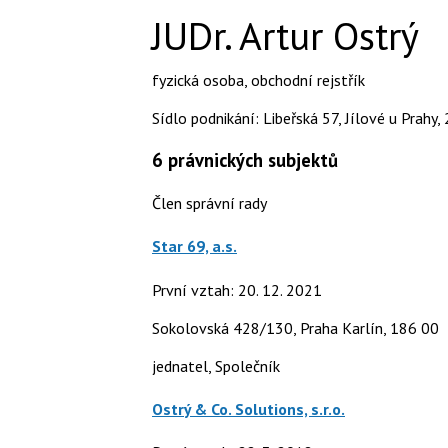
JUDr. Artur Ostrý
fyzická osoba
,
obchodní rejstřík
Sídlo podnikání: Libeřská 57, Jílové u Prahy,
6
právnických subjektů
Člen správní rady
Star 69, a.s.
První vztah: 20. 12. 2021
Sokolovská 428/130, Praha Karlín, 186 00
jednatel, Společník
Ostrý & Co. Solutions, s.r.o.