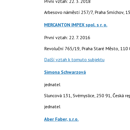
První vztah: 22. 3. 2018
Arbesovo náměstí 257/7, Praha Smíchov, 1
MERCANTON IMPEX spol. s r. o.
První vztah: 22. 7. 2016
Revoluční 765/19, Praha Staré Město, 110
Další vztah k tomuto subjektu
Simona Schwarzová
jednatel
Sluncová 131, Svémyslice, 250 91, Česká re
jednatel
Aber Faber, s.r.o.