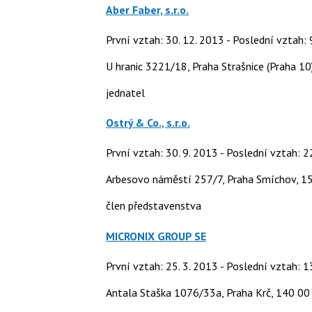
Aber Faber, s.r.o.
První vztah: 30. 12. 2013 - Poslední vztah: 
U hranic 3221/18, Praha Strašnice (Praha 10
jednatel
Ostrý & Co., s.r.o.
První vztah: 30. 9. 2013 - Poslední vztah: 2
Arbesovo náměstí 257/7, Praha Smíchov, 1
člen představenstva
MICRONIX GROUP SE
První vztah: 25. 3. 2013 - Poslední vztah: 1
Antala Staška 1076/33a, Praha Krč, 140 00