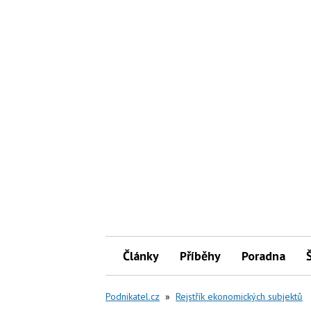
Články
Příběhy
Poradna
Podnikatel.cz
»
Rejstřík ekonomických subjektů