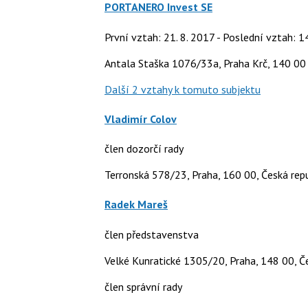
PORTANERO Invest SE
První vztah: 21. 8. 2017 - Poslední vztah: 1
Antala Staška 1076/33a, Praha Krč, 140 00
Další 2 vztahy k tomuto subjektu
Vladimír Colov
člen dozorčí rady
Terronská 578/23, Praha, 160 00, Česká rep
Radek Mareš
člen představenstva
Velké Kunratické 1305/20, Praha, 148 00, Č
člen správní rady