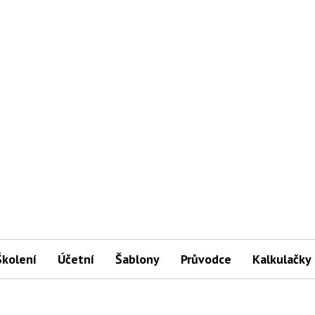
Školení
Účetní
Šablony
Průvodce
Kalkulačky