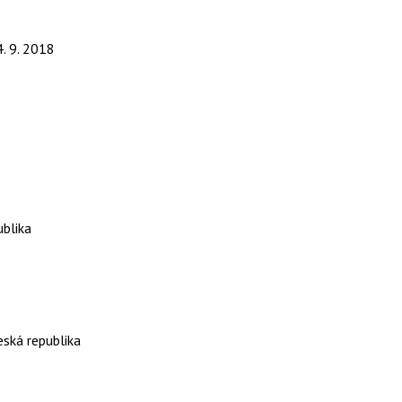
4. 9. 2018
ublika
eská republika