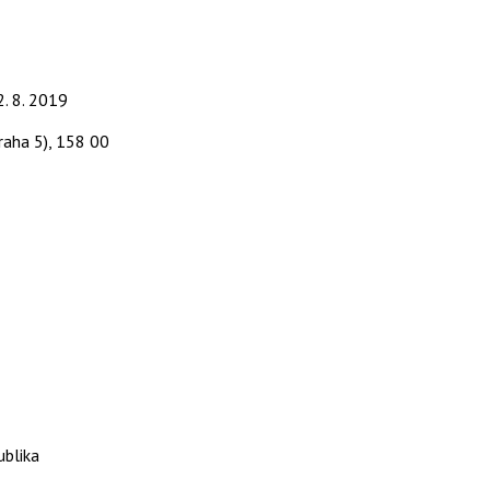
2. 8. 2019
raha 5), 158 00
ublika