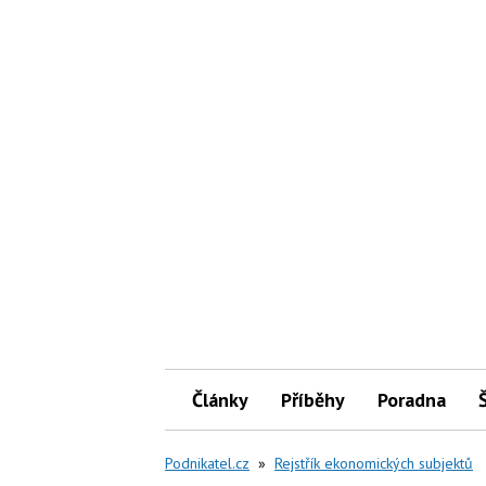
Články
Příběhy
Poradna
Podnikatel.cz
»
Rejstřík ekonomických subjektů