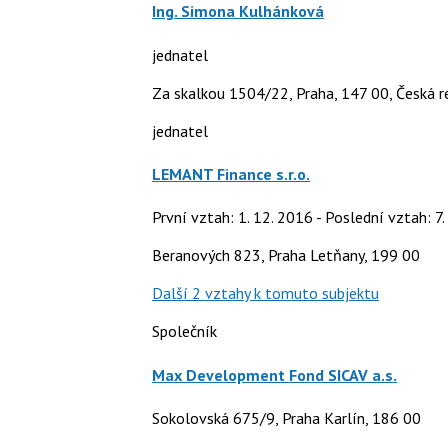
Ing. Simona Kulhánková
jednatel
Za skalkou 1504/22, Praha, 147 00, Česká r
jednatel
LEMANT Finance s.r.o.
První vztah: 1. 12. 2016 - Poslední vztah: 7
Beranových 823, Praha Letňany, 199 00
Další 2 vztahy k tomuto subjektu
Společník
Max Development Fond SICAV a.s.
Sokolovská 675/9, Praha Karlín, 186 00