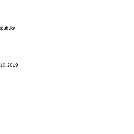
epublika
. 10. 2019