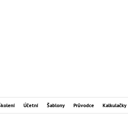
Školení
Účetní
Šablony
Průvodce
Kalkulačky