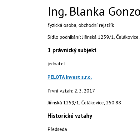
Ing. Blanka Gonz
fyzická osoba
,
obchodní rejstřík
Sídlo podnikání: Jiřinská 1259/1, Čelákovice
1
právnický subjekt
jednatel
PELOTA Invest s.r.o.
První vztah: 2. 3. 2017
Jiřinská 1259/1, Čelákovice, 250 88
Historické vztahy
Předseda