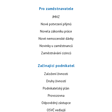
Pro zaměstnavatele
JMHZ
Nové potvrzení příjmů
Novela zákoníku práce
Nové nemocenské dávky
Novinky u zaměstnanců
Zaměstnávání cizinců
Začínající podnikatel
Založení živnosti
Druhy živností
Podnikatelský plán
Provozovna
Odpovědný zástupce
OSVČ vedlejší