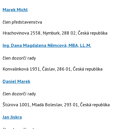
Marek Michl
člen představenstva
Hrachovinova 2558, Nymburk, 288 02, Česká republika
Ing. Dana Magdalena Němcová, MBA, LL.M.
člen dozorčí rady
Konvalinková 1931, Čáslav, 286 01, Česká republika
Daniel Marek
člen dozorčí rady
Štúrova 1001, Mladá Boleslav, 293 01, Česká republika
Jan Jiskra