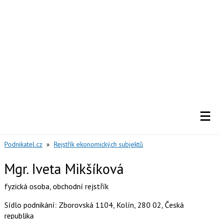
Podnikatel.cz
»
Rejstřík ekonomických subjektů
Mgr. Iveta Mikšíková
fyzická osoba
,
obchodní rejstřík
Sídlo podnikání: Zborovská 1104, Kolín, 280 02, Česká
republika