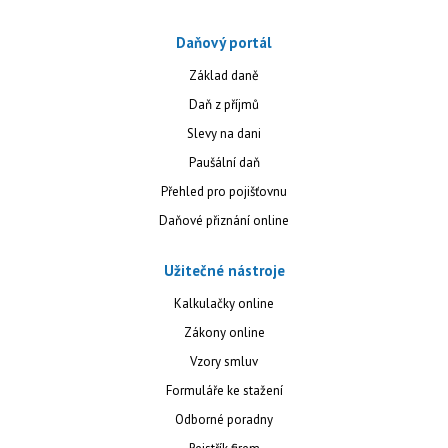
Daňový portál
Základ daně
Daň z příjmů
Slevy na dani
Paušální daň
Přehled pro pojišťovnu
Daňové přiznání online
Užitečné nástroje
Kalkulačky online
Zákony online
Vzory smluv
Formuláře ke stažení
Odborné poradny