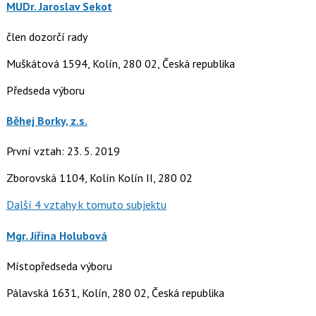
MUDr. Jaroslav Sekot
člen dozorčí rady
Muškátová 1594, Kolín, 280 02, Česká republika
Předseda výboru
Běhej Borky, z.s.
První vztah: 23. 5. 2019
Zborovská 1104, Kolín Kolín II, 280 02
Další 4 vztahy k tomuto subjektu
Mgr. Jiřina Holubová
Místopředseda výboru
Pálavská 1631, Kolín, 280 02, Česká republika