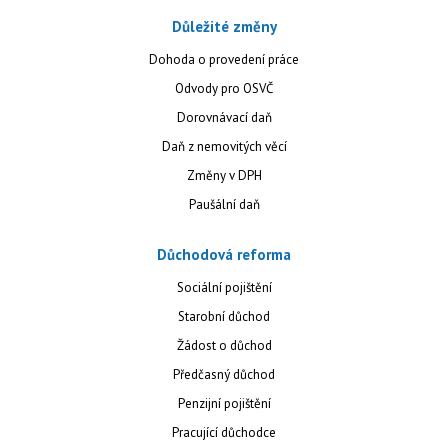
Důležité změny
Dohoda o provedení práce
Odvody pro OSVČ
Dorovnávací daň
Daň z nemovitých věcí
Změny v DPH
Paušální daň
Důchodová reforma
Sociální pojištění
Starobní důchod
Žádost o důchod
Předčasný důchod
Penzijní pojištění
Pracující důchodce