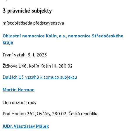
3
právnické subjekty
místopředseda představenstva
Oblastní nemocnice Kolín, a.s., nemocnice Středočeského
kraje
První vztah: 3. 1. 2023
Žižkova 146, Kolín Kolín III, 280 02
Dalších 13 vztahů k tomuto subjektu
Martin Herman
člen dozorčí rady
Pod Horkou 262, Ovčáry, 280 02, Česká republika
JUDr. Vlastislav Málek