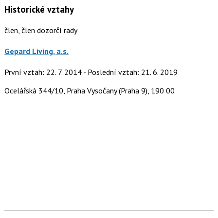
Historické vztahy
člen, člen dozorčí rady
Gepard Living, a.s.
První vztah: 22. 7. 2014 - Poslední vztah: 21. 6. 2019
Ocelářská 344/10, Praha Vysočany (Praha 9), 190 00