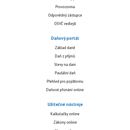
Provozovna
Odpovědný zástupce
OSVČ vedlejší
Daňový portál
Základ daně
Daň z příjmů
Slevy na dani
Paušální daň
Přehled pro pojišťovnu
Daňové přiznání online
Užitečné nástroje
Kalkulačky online
Zákony online