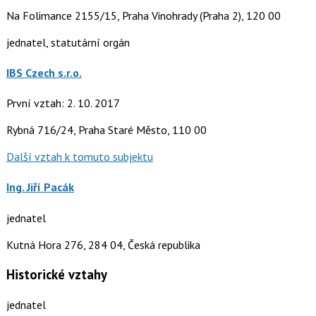
Na Folimance 2155/15, Praha Vinohrady (Praha 2), 120 00
jednatel, statutární orgán
IBS Czech s.r.o.
První vztah: 2. 10. 2017
Rybná 716/24, Praha Staré Město, 110 00
Další vztah k tomuto subjektu
Ing. Jiří Pacák
jednatel
Kutná Hora 276, 284 04, Česká republika
Historické vztahy
jednatel