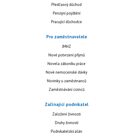
Předčasný důchod
Penzijní pojištění
Pracující důchodce
Pro zaměstnavatele
JMHZ
Nové potvrzení příjmů
Novela zákoníku práce
Nové nemocenské dávky
Novinky u zaměstnanců
Zaměstnávání cizinců
Začínající podnikatel
Založení živnosti
Druhy živností
Podnikatelský plán