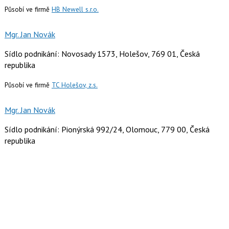
Působí ve firmě
HB Newell s.r.o.
Mgr. Jan Novák
Sídlo podnikání: Novosady 1573, Holešov, 769 01, Česká
republika
Působí ve firmě
TC Holešov, z.s.
Mgr. Jan Novák
Sídlo podnikání: Pionýrská 992/24, Olomouc, 779 00, Česká
republika