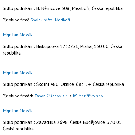
Sídlo podnikání: B. Němcové 308, Meziboří, Česká republika
Působí ve firmě
Spolek přátel Meziboří
Mgr. Jan Novák
Sídlo podnikání: Biskupcova 1733/31, Praha, 130 00, Česká
republika
Mgr. Jan Novák
Sídlo podnikání: Školní 480, Otnice, 683 54, Česká republika
Působí ve firmách
Tábor Křižanov, z. s.
a
RS Meziříčko s.r.o.
Mgr. Jan Novák
Sídlo podnikání: Zavadilka 2698, České Budějovice, 370 05,
Česká republika