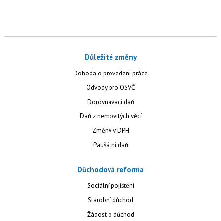
Důležité změny
Dohoda o provedení práce
Odvody pro OSVČ
Dorovnávací daň
Daň z nemovitých věcí
Změny v DPH
Paušální daň
Důchodová reforma
Sociální pojištění
Starobní důchod
Žádost o důchod