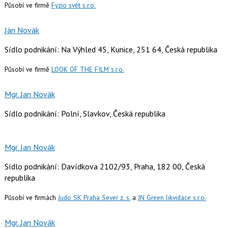
Působí ve firmě
Fyzio svět s.r.o.
Ján Novák
Sídlo podnikání: Na Výhled 45, Kunice, 251 64, Česká republika
Působí ve firmě
LOOK OF THE FILM s.r.o.
Mgr. Jan Novák
Sídlo podnikání: Polní, Slavkov, Česká republika
Mgr. Jan Novák
Sídlo podnikání: Davídkova 2102/93, Praha, 182 00, Česká
republika
Působí ve firmách
Judo SK Praha Sever z. s.
a
JN Green likvidace s.r.o.
Mgr. Jan Novák