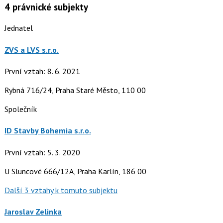
4
právnické subjekty
Jednatel
ZVS a LVS s.r.o.
První vztah: 8. 6. 2021
Rybná 716/24, Praha Staré Město, 110 00
Společník
ID Stavby Bohemia s.r.o.
První vztah: 5. 3. 2020
U Sluncové 666/12A, Praha Karlín, 186 00
Další 3 vztahy k tomuto subjektu
Jaroslav Zelinka