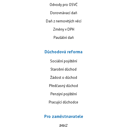
Odvody pro OSVČ
Dorovnávací daň
Daň z nemovitých věcí
Změny v DPH
Paušální daň
Důchodová reforma
Sociální pojištění
Starobní důchod
Žádost o důchod
Předčasný důchod
Penzijní pojištění
Pracující důchodce
Pro zaměstnavatele
JMHZ