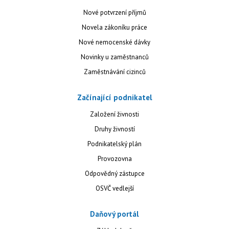
Nové potvrzení příjmů
Novela zákoníku práce
Nové nemocenské dávky
Novinky u zaměstnanců
Zaměstnávání cizinců
Začínající podnikatel
Založení živnosti
Druhy živností
Podnikatelský plán
Provozovna
Odpovědný zástupce
OSVČ vedlejší
Daňový portál