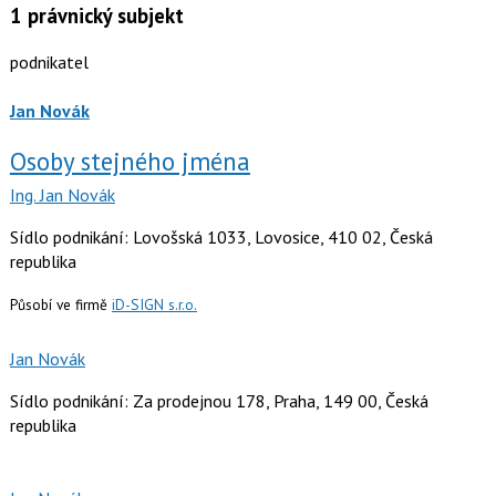
1
právnický subjekt
podnikatel
Jan Novák
Osoby stejného jména
Ing. Jan Novák
Sídlo podnikání: Lovošská 1033, Lovosice, 410 02, Česká
republika
Působí ve firmě
iD-SIGN s.r.o.
Jan Novák
Sídlo podnikání: Za prodejnou 178, Praha, 149 00, Česká
republika