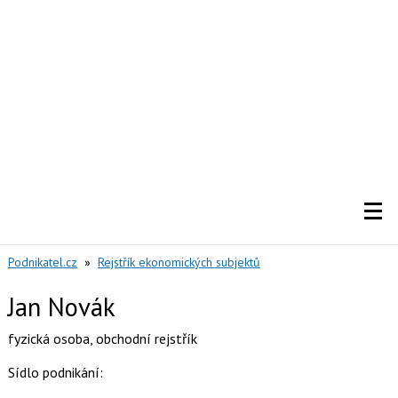
Podnikatel.cz
»
Rejstřík ekonomických subjektů
Jan Novák
fyzická osoba
,
obchodní rejstřík
Sídlo podnikání: