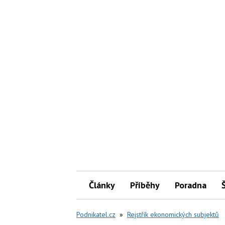
Články
Příběhy
Poradna
Podnikatel.cz
»
Rejstřík ekonomických subjektů