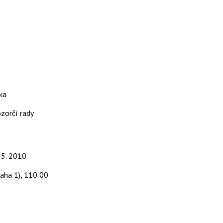
ka
zorčí rady
. 5. 2010
aha 1), 110 00