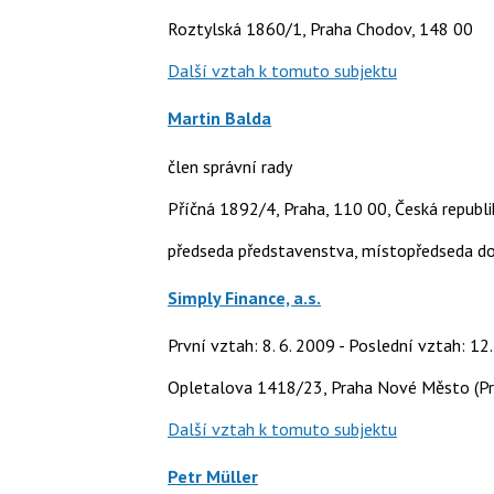
Roztylská 1860/1, Praha Chodov, 148 00
Další vztah k tomuto subjektu
Martin Balda
člen správní rady
Příčná 1892/4, Praha, 110 00, Česká republi
předseda představenstva, místopředseda do
Simply Finance, a.s.
První vztah: 8. 6. 2009 - Poslední vztah: 12
Opletalova 1418/23, Praha Nové Město (Pr
Další vztah k tomuto subjektu
Petr Müller