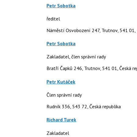
Petr Sobotka
ředitel
Náměstí Osvobození 247, Trutnov, 541 01, 
Petr Sobotka
Zakladatel, člen správní rady
Bratří Čapků 246, Trutnov, 541 01, Česká re
Petr Kutáček
Člen správní rady
Rudník 336, 543 72, Česká republika
Richard Turek
Zakladatel