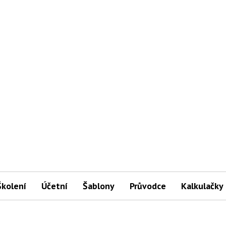
Školení
Účetní
Šablony
Průvodce
Kalkulačky