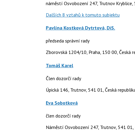
náměstí Osvobození 247, Trutnov Kryblice,
Dalších 8 vztahů k tomuto subjektu
Pavlína Kostková Dytrtová, DiS.
předseda správní rady
Zborovská 1204/10, Praha, 150 00, Česká r
Tomáš Karel
Člen dozorčí rady
Úpická 146, Trutnov, 541 01, Česká republik
Eva Sobotková
člen dozorčí rady
Náměstí Osvobození 247, Trutnov, 541 01, 