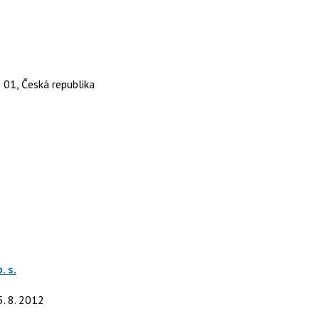
 01, Česká republika
. s.
5. 8. 2012