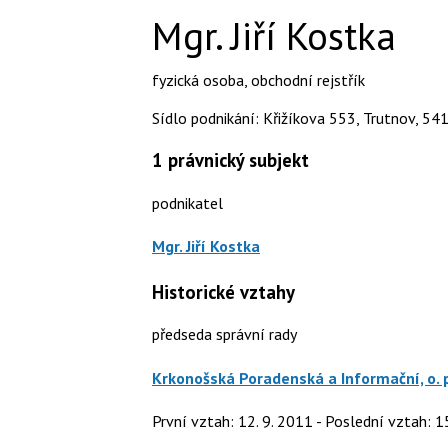
Mgr. Jiří Kostka
fyzická osoba
,
obchodní rejstřík
Sídlo podnikání: Křižíkova 553, Trutnov, 541
1
právnický subjekt
podnikatel
Mgr. Jiří Kostka
Historické vztahy
předseda správní rady
Krkonošská Poradenská a Informační, o. p
První vztah: 12. 9. 2011 - Poslední vztah: 1