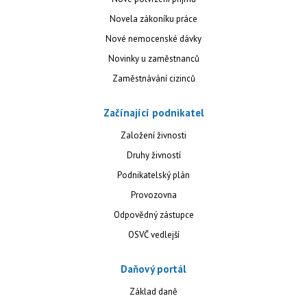
Novela zákoníku práce
Nové nemocenské dávky
Novinky u zaměstnanců
Zaměstnávání cizinců
Začínající podnikatel
Založení živnosti
Druhy živností
Podnikatelský plán
Provozovna
Odpovědný zástupce
OSVČ vedlejší
Daňový portál
Základ daně