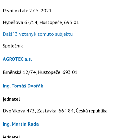
První vztah: 27. 5. 2021
Hybešova 62/14, Hustopeče, 693 01
Další 3 vztahy k tomuto subjektu
Společník
AGROTEC a.s.
Brněnská 12/74, Hustopeče, 693 01
Ing. Tomáš Dvořák
jednatel
Dvořákova 473, Zastávka, 664 84, Česká republika
Ing. Martin Rada
jednatel