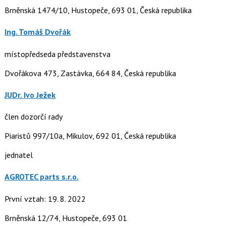
Brněnská 1474/10, Hustopeče, 693 01, Česká republika
Ing. Tomáš Dvořák
místopředseda představenstva
Dvořákova 473, Zastávka, 664 84, Česká republika
JUDr. Ivo Ježek
člen dozorčí rady
Piaristů 997/10a, Mikulov, 692 01, Česká republika
jednatel
AGROTEC parts s.r.o.
První vztah: 19. 8. 2022
Brněnská 12/74, Hustopeče, 693 01