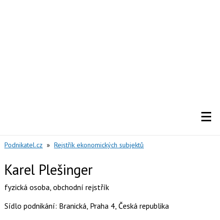
Podnikatel.cz
»
Rejstřík ekonomických subjektů
Karel Plešinger
fyzická osoba
,
obchodní rejstřík
Sídlo podnikání: Branická, Praha 4, Česká republika