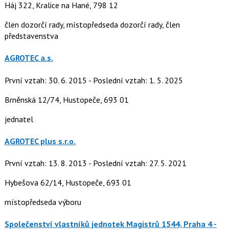
Háj 322, Kralice na Hané, 798 12
člen dozorčí rady, místopředseda dozorčí rady, člen
představenstva
AGROTEC a.s.
První vztah: 30. 6. 2015 - Poslední vztah: 1. 5. 2025
Brněnská 12/74, Hustopeče, 693 01
jednatel
AGROTEC plus s.r.o.
První vztah: 13. 8. 2013 - Poslední vztah: 27. 5. 2021
Hybešova 62/14, Hustopeče, 693 01
místopředseda výboru
Společenství vlastníků jednotek Magistrů 1544, Praha 4 -