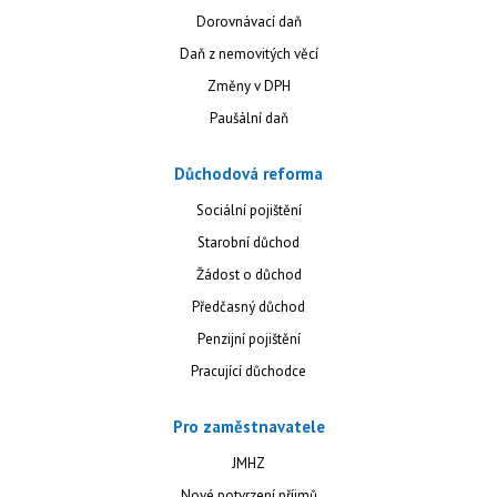
Dorovnávací daň
Daň z nemovitých věcí
Změny v DPH
Paušální daň
Důchodová reforma
Sociální pojištění
Starobní důchod
Žádost o důchod
Předčasný důchod
Penzijní pojištění
Pracující důchodce
Pro zaměstnavatele
JMHZ
Nové potvrzení příjmů