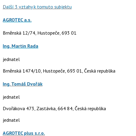
Další 3 vztahy k tomuto subjektu
AGROTEC a.s.
Brněnská 12/74, Hustopeče, 693 01
Ing. Martin Rada
jednatel
Brněnská 1474/10, Hustopeče, 693 01, Česká republika
Ing. Tomáš Dvořák
jednatel
Dvořákova 473, Zastávka, 664 84, Česká republika
jednatel
AGROTEC plus s.r.o.