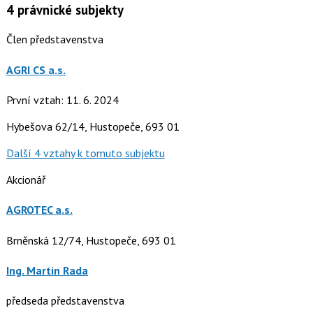
4
právnické subjekty
Člen představenstva
AGRI CS a.s.
První vztah: 11. 6. 2024
Hybešova 62/14, Hustopeče, 693 01
Další 4 vztahy k tomuto subjektu
Akcionář
AGROTEC a.s.
Brněnská 12/74, Hustopeče, 693 01
Ing. Martin Rada
předseda představenstva