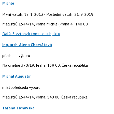
Michle
První vztah: 18. 1. 2013 - Poslední vztah: 21. 9. 2019
Magistrů 1544/14, Praha Michle (Praha 4), 140 00
Další 3 vztahy k tomuto subjektu
Ing. arch. Alena Charvátová
předseda výboru
Na cihelně 370/19, Praha, 159 00, Česká republika
Michal Augustin
místopředseda výboru
Magistrů 1544/14, Praha, 140 00, Česká republika
Taťána Tichavská