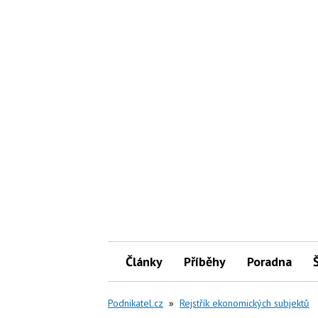
Články
Příběhy
Poradna
Podnikatel.cz
»
Rejstřík ekonomických subjektů