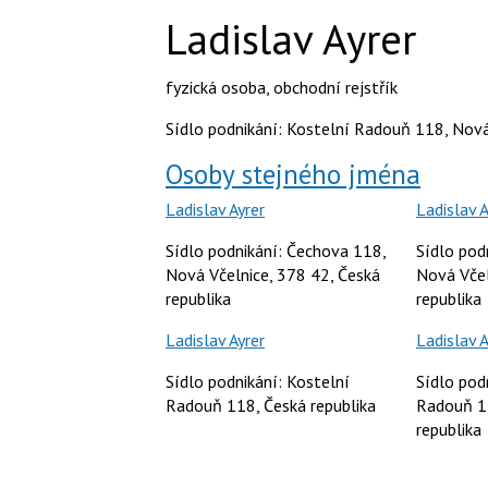
Ladislav Ayrer
fyzická osoba
,
obchodní rejstřík
Sídlo podnikání: Kostelní Radouň 118, Nová
Osoby stejného jména
Ladislav Ayrer
Ladislav A
Sídlo podnikání: Čechova 118,
Sídlo pod
Nová Včelnice, 378 42, Česká
Nová Včel
republika
republika
Ladislav Ayrer
Ladislav A
Sídlo podnikání: Kostelní
Sídlo pod
Radouň 118, Česká republika
Radouň 1
republika