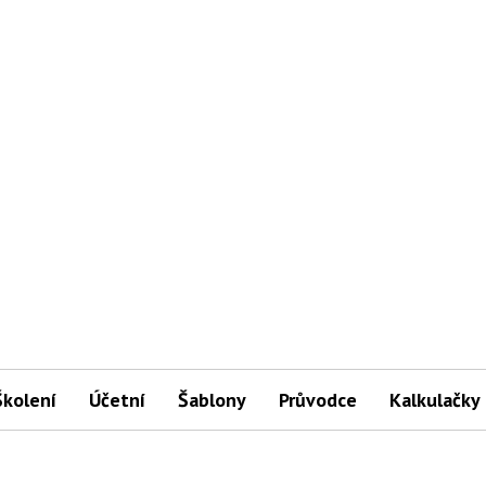
Školení
Účetní
Šablony
Průvodce
Kalkulačky