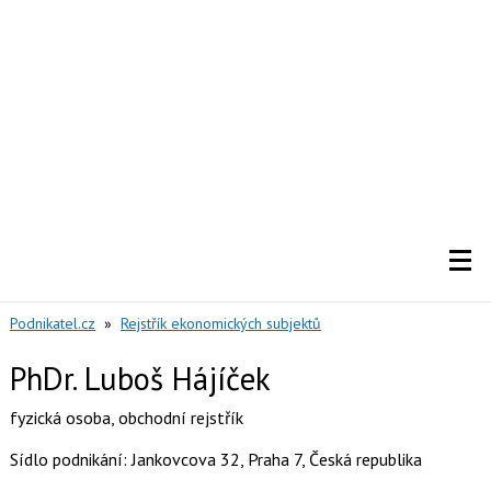
Podnikatel.cz
»
Rejstřík ekonomických subjektů
PhDr. Luboš Hájíček
fyzická osoba
,
obchodní rejstřík
Sídlo podnikání: Jankovcova 32, Praha 7, Česká republika