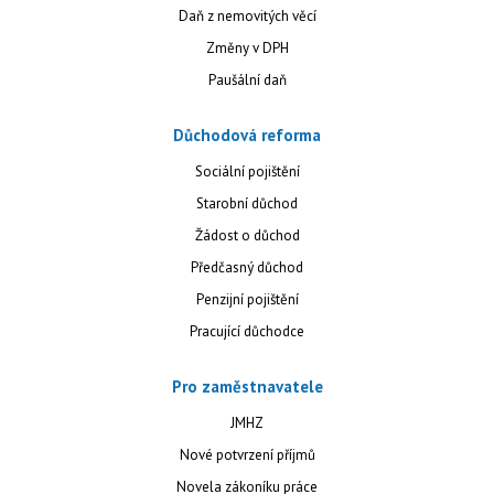
Daň z nemovitých věcí
Změny v DPH
Paušální daň
Důchodová reforma
Sociální pojištění
Starobní důchod
Žádost o důchod
Předčasný důchod
Penzijní pojištění
Pracující důchodce
Pro zaměstnavatele
JMHZ
Nové potvrzení příjmů
Novela zákoníku práce