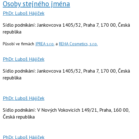
Osoby stejného jména
PhDr. Luboš Hájíček
Sídlo podnikání: Jankovcova 1405/32, Praha 7, 170 00, Česká
republika
Působí ve firmách
IPREA s.r.o.
a
REHA Cosmetics, s.r.o.
PhDr. Luboš Hájíček
Sídlo podnikání: Jankovcova 1405/32, Praha 7, 170 00, Česká
republika
PhDr. Luboš Hájíček
Sídlo podnikání: V Nových Vokovicích 149/21, Praha, 160 00,
Česká republika
PhDr. Luboš Hájíček