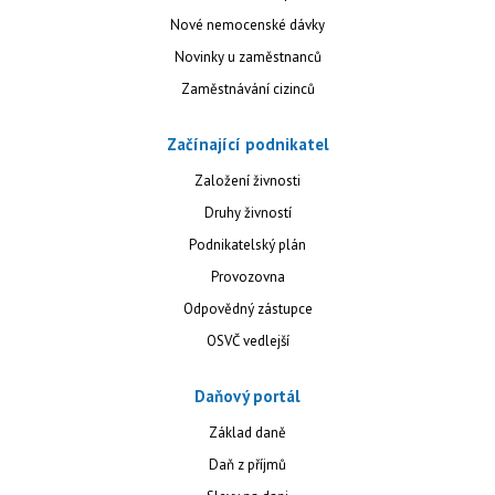
Nové nemocenské dávky
Novinky u zaměstnanců
Zaměstnávání cizinců
Začínající podnikatel
Založení živnosti
Druhy živností
Podnikatelský plán
Provozovna
Odpovědný zástupce
OSVČ vedlejší
Daňový portál
Základ daně
Daň z příjmů