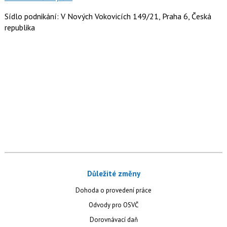
Sídlo podnikání: V Nových Vokovicích 149/21, Praha 6, Česká
republika
Důležité změny
Dohoda o provedení práce
Odvody pro OSVČ
Dorovnávací daň