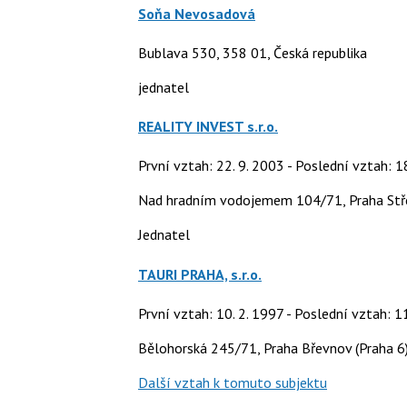
Soňa Nevosadová
Bublava 530, 358 01, Česká republika
jednatel
REALITY INVEST s.r.o.
První vztah: 22. 9. 2003 - Poslední vztah: 1
Nad hradním vodojemem 104/71, Praha Stř
Jednatel
TAURI PRAHA, s.r.o.
První vztah: 10. 2. 1997 - Poslední vztah: 1
Bělohorská 245/71, Praha Břevnov (Praha 6
Další vztah k tomuto subjektu