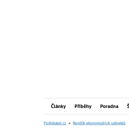
Články
Příběhy
Poradna
Podnikatel.cz
»
Rejstřík ekonomických subjektů