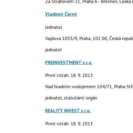
Za Strahovem 31, Praha 6 - Břevnov, Česká 
Vladimír Černý
Jednatel
Vajdova 1033/9, Praha, 102 00, Česká repub
jednatel
PREINVESTMENT s.r.o.
První vztah: 18. 9. 2013
Nad hradním vodojemem 104/71, Praha Stř
jednatel, statutární orgán
REALITY INVEST s.r.o.
První vztah: 18. 9. 2013