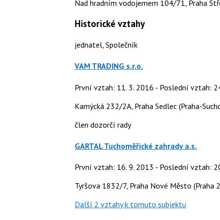
Nad hradním vodojemem 104/71, Praha Stř
Historické vztahy
jednatel, Společník
VAM TRADING s.r.o.
První vztah: 11. 3. 2016 - Poslední vztah: 2
Kamýcká 232/2A, Praha Sedlec (Praha-Suchd
člen dozorčí rady
GARTAL Tuchoměřické zahrady a.s.
První vztah: 16. 9. 2013 - Poslední vztah: 2
Tyršova 1832/7, Praha Nové Město (Praha 2
Další 2 vztahy k tomuto subjektu