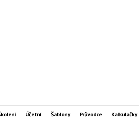
Školení
Účetní
Šablony
Průvodce
Kalkulačky