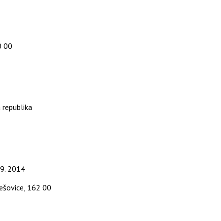
0 00
 republika
 9. 2014
ešovice, 162 00