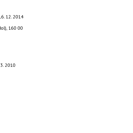
16. 12. 2014
ol), 160 00
 3. 2010