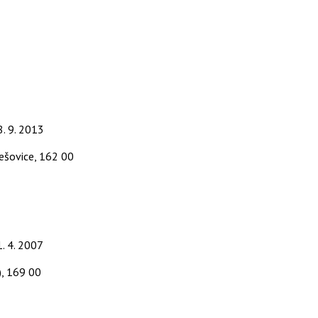
8. 9. 2013
ešovice, 162 00
1. 4. 2007
), 169 00