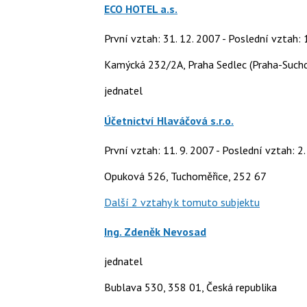
ECO HOTEL a.s.
První vztah: 31. 12. 2007 - Poslední vztah: 
Kamýcká 232/2A, Praha Sedlec (Praha-Suchd
jednatel
Účetnictví Hlaváčová s.r.o.
První vztah: 11. 9. 2007 - Poslední vztah: 2.
Opuková 526, Tuchoměřice, 252 67
Další 2 vztahy k tomuto subjektu
Ing. Zdeněk Nevosad
jednatel
Bublava 530, 358 01, Česká republika