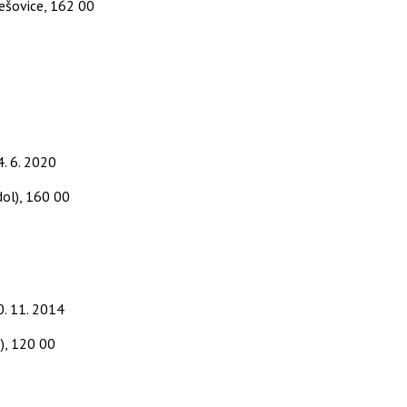
ešovice, 162 00
4. 6. 2020
ol), 160 00
0. 11. 2014
), 120 00