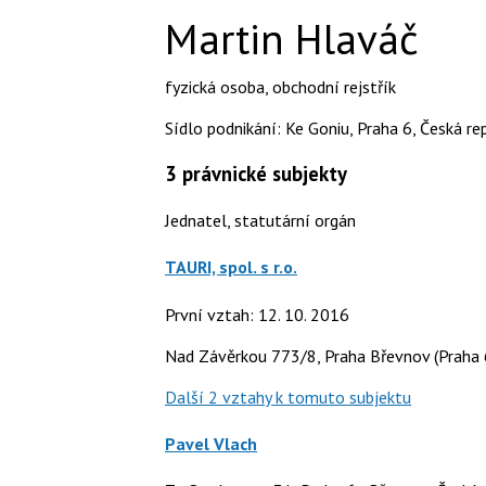
Martin Hlaváč
fyzická osoba
,
obchodní rejstřík
Sídlo podnikání: Ke Goniu, Praha 6, Česká re
3
právnické subjekty
Jednatel, statutární orgán
TAURI, spol. s r.o.
První vztah: 12. 10. 2016
Nad Závěrkou 773/8, Praha Břevnov (Praha 
Další 2 vztahy k tomuto subjektu
Pavel Vlach