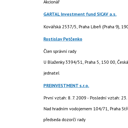
Akcionář
GARTAL Investment fund SICAV a.s.
Kovářská 2537/5, Praha Libeň (Praha 9), 19
Rostislav Petčenko
Člen správní rady
U Blaženky 3394/51, Praha 5, 150 00, Česká
jednatel
PREINVESTMENT s.r.o.
První vztah: 8. 7. 2009 - Poslední vztah: 23.
Nad hradním vodojemem 104/71, Praha Stř
předseda dozorčí rady