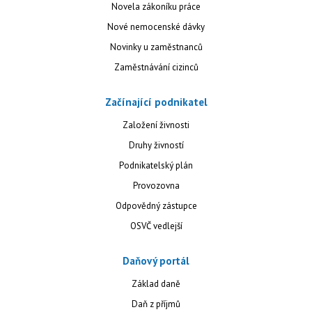
Novela zákoníku práce
Nové nemocenské dávky
Novinky u zaměstnanců
Zaměstnávání cizinců
Začínající podnikatel
Založení živnosti
Druhy živností
Podnikatelský plán
Provozovna
Odpovědný zástupce
OSVČ vedlejší
Daňový portál
Základ daně
Daň z příjmů