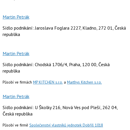
Martin Petrák
Sídlo podnikání: Jaroslava Foglara 2227, Kladno, 272 01, Česká
republika
Martin Petrák
Sídlo podnikání: Chodská 1706/4, Praha, 120 00, Česká
republika
Působí ve firmách
MP KITCHEN s.r.o.
a
Marthys Kitchen s.r.o.
Martin Petrák
Sídlo podnikání: U Školky 216, Nová Ves pod Pleší, 262 04,
Česká republika
Působí ve firmě
Společenství vlastníků jednotek Dobříš 1018