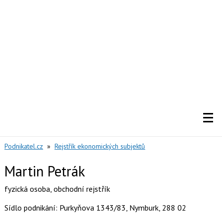
Podnikatel.cz
»
Rejstřík ekonomických subjektů
Martin Petrák
fyzická osoba
,
obchodní rejstřík
Sídlo podnikání: Purkyňova 1343/83, Nymburk, 288 02