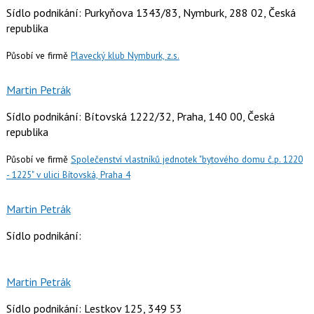
Sídlo podnikání: Purkyňova 1343/83, Nymburk, 288 02, Česká
republika
Působí ve firmě
Plavecký klub Nymburk, z.s.
Martin Petrák
Sídlo podnikání: Bítovská 1222/32, Praha, 140 00, Česká
republika
Působí ve firmě
Společenství vlastníků jednotek "bytového domu č.p. 1220
- 1225" v ulici Bítovská, Praha 4
Martin Petrák
Sídlo podnikání:
Martin Petrák
Sídlo podnikání: Lestkov 125, 349 53