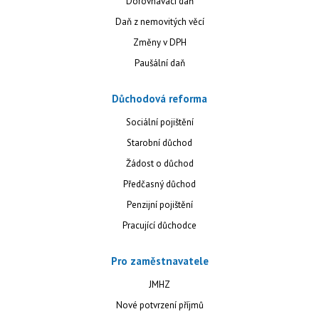
Dorovnávací daň
Daň z nemovitých věcí
Změny v DPH
Paušální daň
Důchodová reforma
Sociální pojištění
Starobní důchod
Žádost o důchod
Předčasný důchod
Penzijní pojištění
Pracující důchodce
Pro zaměstnavatele
JMHZ
Nové potvrzení příjmů