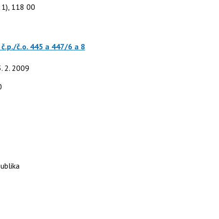
 1), 118 00
č.p./č.o. 445 a 447/6 a 8
3. 2. 2009
0
ublika