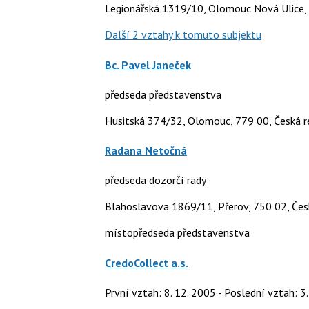
Legionářská 1319/10, Olomouc Nová Ulice,
Další 2 vztahy k tomuto subjektu
Bc. Pavel Janeček
předseda představenstva
Husitská 374/32, Olomouc, 779 00, Česká r
Radana Netočná
předseda dozorčí rady
Blahoslavova 1869/11, Přerov, 750 02, Čes
místopředseda představenstva
CredoCollect a.s.
První vztah: 8. 12. 2005 - Poslední vztah: 3