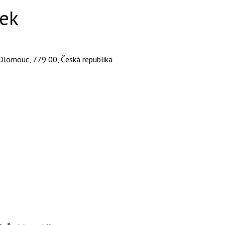
nek
 Olomouc, 779 00, Česká republika