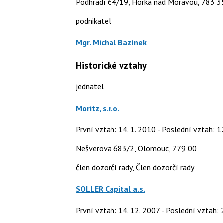
Podhradí 64/19, Horka nad Moravou, 783 35
podnikatel
Mgr. Michal Bazínek
Historické vztahy
jednatel
Moritz, s.r.o.
První vztah: 14. 1. 2010 - Poslední vztah: 1
Nešverova 683/2, Olomouc, 779 00
člen dozorčí rady, Člen dozorčí rady
SOLLER Capital a.s.
První vztah: 14. 12. 2007 - Poslední vztah: 