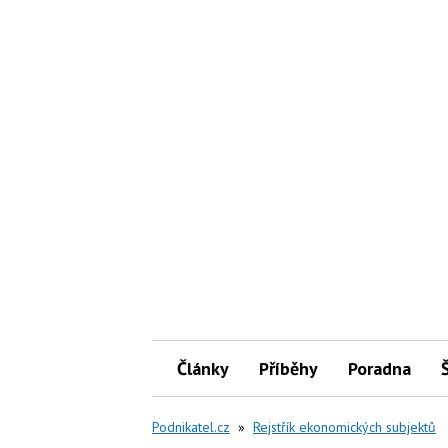
Články
Příběhy
Poradna
Podnikatel.cz
»
Rejstřík ekonomických subjektů