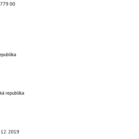
 779 00
epublika
ká republika
. 12. 2019