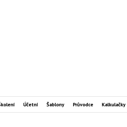
Školení
Účetní
Šablony
Průvodce
Kalkulačky