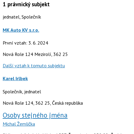
1
právnický subjekt
jednatel, Společník
MK Auto KV s.r.o.
První vztah: 3. 6. 2024
Nová Role 124 Mezirolí, 362 25
Další vztah k tomuto subjektu
Karel Irlbek
Společník, jednatel
Nová Role 124, 362 25, Česká republika
Osoby stejného jména
Michal Žemlička