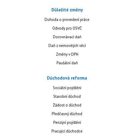
Důležité změny
Dohoda o provedení práce
Odvody pro OSVČ
Dorovnávací daň
Daň z nemovitých věcí
Změny v DPH
Paušální daň
Důchodová reforma
Sociální pojištění
Starobní důchod
Žádost o důchod
Předčasný důchod
Penzijní pojištění
Pracující důchodce