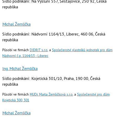
Sídlo podnikání: Na Výsluní 557, Šestajovice, 250 92, Česká
republika
Michal Žemlička
Sídlo podnikání: Nádvorní 1164/13, Liberec, 460 06, Česká
republika
Působí ve firmách
DIDRIT s.r.o.
a
Společenství vlastníků jednotek pro dům
Nádvorní č.p. 1164/13 - Liberec
Ing. Michal Žemlička
Sídlo podnikání: Kojetická 301/10, Praha, 190 00, Česká
republika
Působí ve firmách
MUDr. Marta Žemličková s.r.o.
a
Společenství pro dům
Kojetická 300, 301
Michal Žemlička