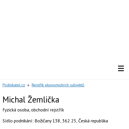
Podnikatel.cz
»
Rejstřík ekonomických subjektů
Michal Žemlička
fyzická osoba
,
obchodní rejstřík
Sídlo podnikání: Božičany 138, 362 25, Česká republika