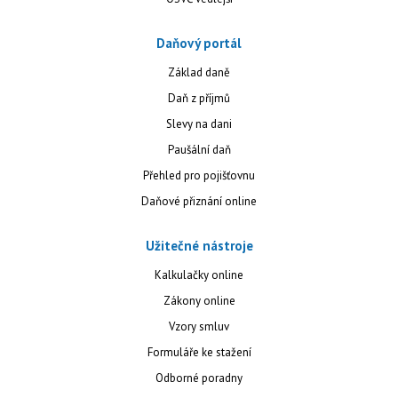
Daňový portál
Základ daně
Daň z příjmů
Slevy na dani
Paušální daň
Přehled pro pojišťovnu
Daňové přiznání online
Užitečné nástroje
Kalkulačky online
Zákony online
Vzory smluv
Formuláře ke stažení
Odborné poradny