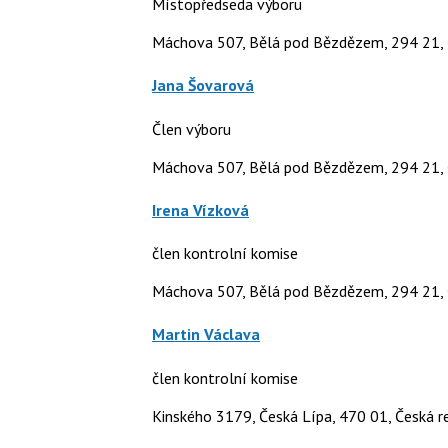
Místopředseda výboru
Máchova 507, Bělá pod Bězdězem, 294 21, 
Jana Šovarová
Člen výboru
Máchova 507, Bělá pod Bězdězem, 294 21, 
Irena Vízková
člen kontrolní komise
Máchova 507, Bělá pod Bězdězem, 294 21, 
Martin Václava
člen kontrolní komise
Kinského 3179, Česká Lípa, 470 01, Česká r