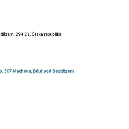
zdězem, 294 21, Česká republika
.p. 507 Máchova, Bělá pod Bezdězem