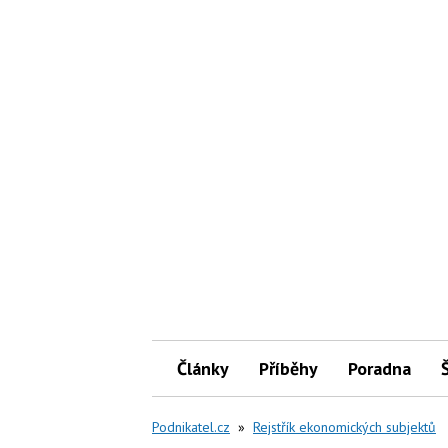
Články
Příběhy
Poradna
Podnikatel.cz
»
Rejstřík ekonomických subjektů