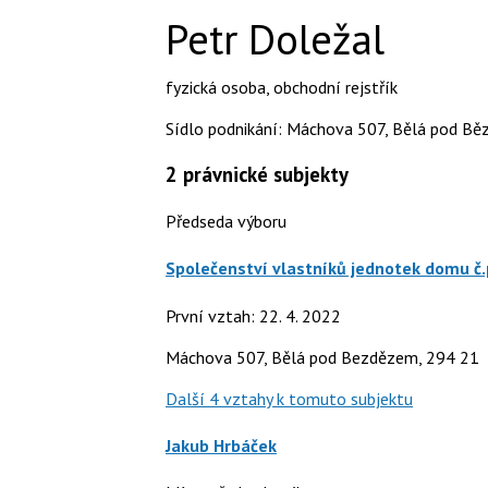
Petr Doležal
fyzická osoba
,
obchodní rejstřík
Sídlo podnikání: Máchova 507, Bělá pod Bě
2
právnické subjekty
Předseda výboru
Společenství vlastníků jednotek domu č
První vztah: 22. 4. 2022
Máchova 507, Bělá pod Bezdězem, 294 21
Další 4 vztahy k tomuto subjektu
Jakub Hrbáček