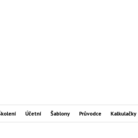
Školení
Účetní
Šablony
Průvodce
Kalkulačky