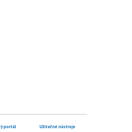
ý portál
Užitečné nástroje