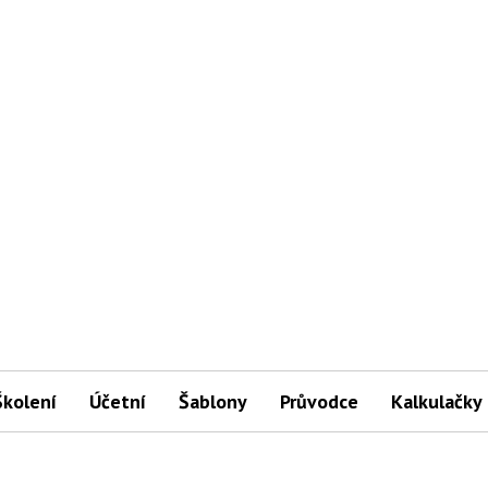
Školení
Účetní
Šablony
Průvodce
Kalkulačky