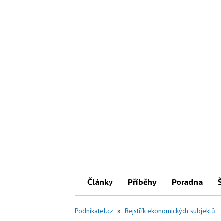
Články
Příběhy
Poradna
Podnikatel.cz
»
Rejstřík ekonomických subjektů