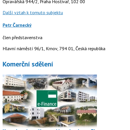
Opravářská 944/2, Praha Hostivař, 102 00
Další vztah k tomuto subjektu
Petr Čarnecký
člen představenstva
Hlavní náměstí 96/1, Krnov, 794 01, Česká republika
Komerční sdělení