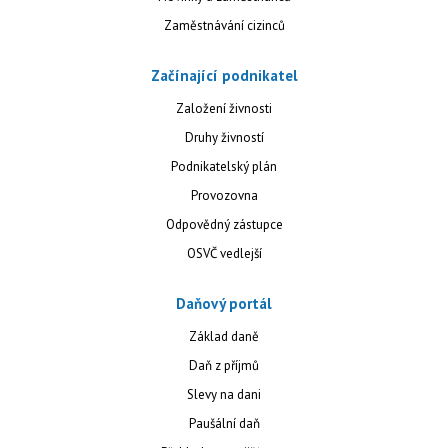
Zaměstnávání cizinců
Začínající podnikatel
Založení živnosti
Druhy živností
Podnikatelský plán
Provozovna
Odpovědný zástupce
OSVČ vedlejší
Daňový portál
Základ daně
Daň z příjmů
Slevy na dani
Paušální daň