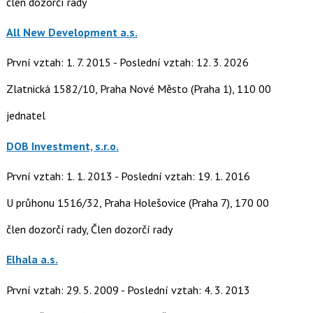
člen dozorčí rady
All New Development a.s.
První vztah: 1. 7. 2015 - Poslední vztah: 12. 3. 2026
Zlatnická 1582/10, Praha Nové Město (Praha 1), 110 00
jednatel
DOB Investment, s.r.o.
První vztah: 1. 1. 2013 - Poslední vztah: 19. 1. 2016
U průhonu 1516/32, Praha Holešovice (Praha 7), 170 00
člen dozorčí rady, Člen dozorčí rady
Elhala a.s.
První vztah: 29. 5. 2009 - Poslední vztah: 4. 3. 2013