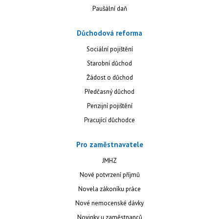
Paušální daň
Důchodová reforma
Sociální pojištění
Starobní důchod
Žádost o důchod
Předčasný důchod
Penzijní pojištění
Pracující důchodce
Pro zaměstnavatele
JMHZ
Nové potvrzení příjmů
Novela zákoníku práce
Nové nemocenské dávky
Novinky u zaměstnanců