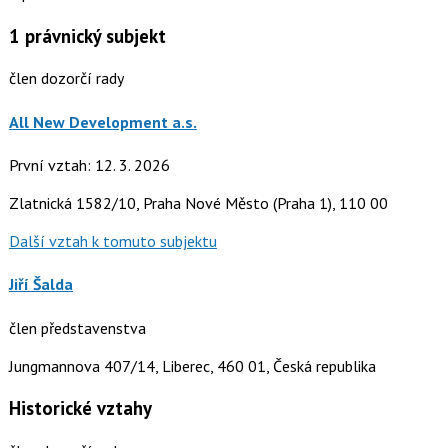
1
právnický subjekt
člen dozorčí rady
All New Development a.s.
První vztah: 12. 3. 2026
Zlatnická 1582/10, Praha Nové Město (Praha 1), 110 00
Další vztah k tomuto subjektu
Jiří Šalda
člen představenstva
Jungmannova 407/14, Liberec, 460 01, Česká republika
Historické vztahy