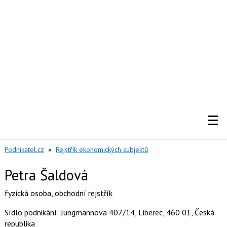
Podnikatel.cz
»
Rejstřík ekonomických subjektů
Petra Šaldová
fyzická osoba
,
obchodní rejstřík
Sídlo podnikání: Jungmannova 407/14, Liberec, 460 01, Česká
republika