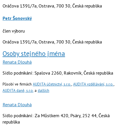
Oráčova 1391/7a, Ostrava, 700 30, Česká republika
Petr Šonovský
člen výboru
Oráčova 1391/7a, Ostrava, 700 30, Česká republika
Osoby stejného jména
Renata Dlouhá
Sídlo podnikání: Spalova 2260, Rakovník, Česká republika
Působí ve firmách
AUDITA účetnictví, s.r.o.
,
AUDITA vzdělávání, s.r.o.
,
AUDITA daně, s.r.o.
a
dalších
Renata Dlouhá
Sídlo podnikání: Za Můstkem 420, Psáry, 252 44, Česká
republika