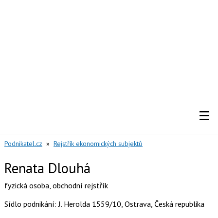
Podnikatel.cz
»
Rejstřík ekonomických subjektů
Renata Dlouhá
fyzická osoba
,
obchodní rejstřík
Sídlo podnikání: J. Herolda 1559/10, Ostrava, Česká republika