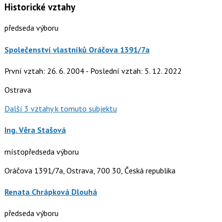
Historické vztahy
předseda výboru
Společenství vlastníků Oráčova 1391/7a
První vztah: 26. 6. 2004 - Poslední vztah: 5. 12. 2022
Ostrava
Další 3 vztahy k tomuto subjektu
Ing. Věra Stašová
místopředseda výboru
Oráčova 1391/7a, Ostrava, 700 30, Česká republika
Renata Chrápková Dlouhá
předseda výboru