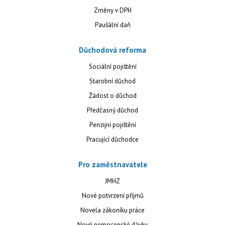
Změny v DPH
Paušální daň
Důchodová reforma
Sociální pojištění
Starobní důchod
Žádost o důchod
Předčasný důchod
Penzijní pojištění
Pracující důchodce
Pro zaměstnavatele
JMHZ
Nové potvrzení příjmů
Novela zákoníku práce
Nové nemocenské dávky