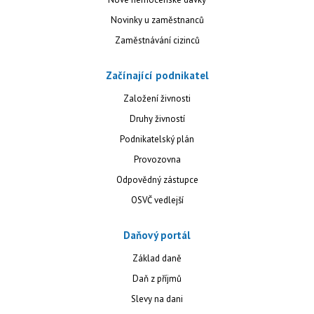
Novinky u zaměstnanců
Zaměstnávání cizinců
Začínající podnikatel
Založení živnosti
Druhy živností
Podnikatelský plán
Provozovna
Odpovědný zástupce
OSVČ vedlejší
Daňový portál
Základ daně
Daň z příjmů
Slevy na dani