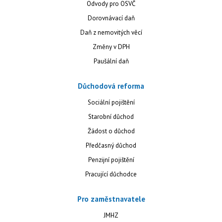
Odvody pro OSVČ
Dorovnávací daň
Daň z nemovitých věcí
Změny v DPH
Paušální daň
Důchodová reforma
Sociální pojištění
Starobní důchod
Žádost o důchod
Předčasný důchod
Penzijní pojištění
Pracující důchodce
Pro zaměstnavatele
JMHZ