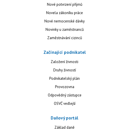
Nové potvrzení příjmů
Novela zákoníku práce
Nové nemocenské dávky
Novinky u zaměstnanců
Zaměstnávání cizinců
Začínající podnikatel
Založení živnosti
Druhy živností
Podnikatelský plán
Provozovna
Odpovědný zástupce
OSVČ vedlejší
Daňový portál
Základ daně