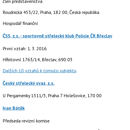
člen představenstva
Roudnická 453/22, Praha, 182 00, Česká republika
Hospodář finanční
ČSS, z.s. - sportovně střelecký klub Policie ČR Břeclav
První vztah: 1. 3. 2016
Hřbitovní 1763/14, Břeclav, 690 03
Dalších 10 vztahů k tomuto subjektu
Český střelecký svaz, z.s.
U Pergamenky 1511/3, Praha 7 Holešovice, 170 00
Ivan Bátěk
Předseda revizní komise