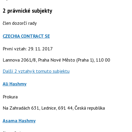
2
právnické subjekty
člen dozorčí rady
CZECHIA CONTRACT SE
První vztah: 29. 11. 2017
Lannova 2061/8, Praha Nové Město (Praha 1), 110 00
Další 2 vztahy k tomuto subjektu
Ali Hashmy
Prokura
Na Zahradách 631, Lednice, 691 44, Česká republika
Asama Hashmy