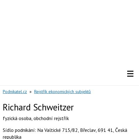
Podnikatel.cz
»
Rejstřík ekonomických subjektů
Richard Schweitzer
fyzická osoba
,
obchodní rejstřík
Sídlo podnikání: Na Valtické 715/82, Břeclav, 691 41, Česká
republika