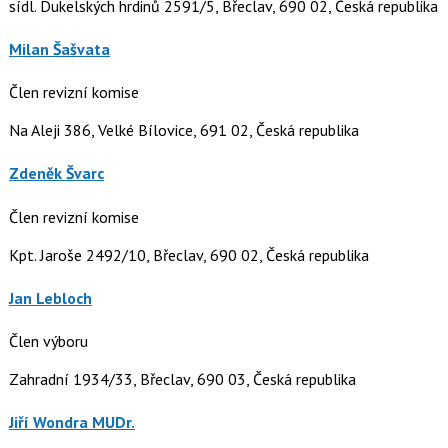
sídl. Dukelských hrdinů 2591/5, Břeclav, 690 02, Česká republika
Milan Šašvata
Člen revizní komise
Na Aleji 386, Velké Bílovice, 691 02, Česká republika
Zdeněk Švarc
Člen revizní komise
Kpt. Jaroše 2492/10, Břeclav, 690 02, Česká republika
Jan Lebloch
Člen výboru
Zahradní 1934/33, Břeclav, 690 03, Česká republika
Jiří Wondra MUDr.