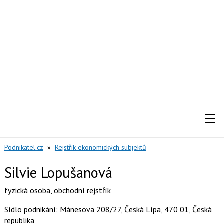
Podnikatel.cz
»
Rejstřík ekonomických subjektů
Silvie Lopušanová
fyzická osoba
,
obchodní rejstřík
Sídlo podnikání: Mánesova 208/27, Česká Lípa, 470 01, Česká
republika