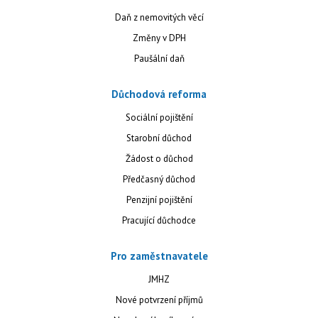
Daň z nemovitých věcí
Změny v DPH
Paušální daň
Důchodová reforma
Sociální pojištění
Starobní důchod
Žádost o důchod
Předčasný důchod
Penzijní pojištění
Pracující důchodce
Pro zaměstnavatele
JMHZ
Nové potvrzení příjmů