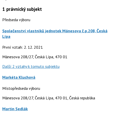
1
právnický subjekt
Předseda výboru
Společenství vlastníků jednotek Mánesova č.p.208, Česká
Lípa
První vztah: 2. 12. 2021
Mánesova 208/27, Česká Lípa, 470 01
Další 2 vztahy k tomuto subjektu
Markéta Kluchová
Místopředseda výboru
Mánesova 208/27, Česká Lípa, 470 01, Česká republika
Martin Sedlák