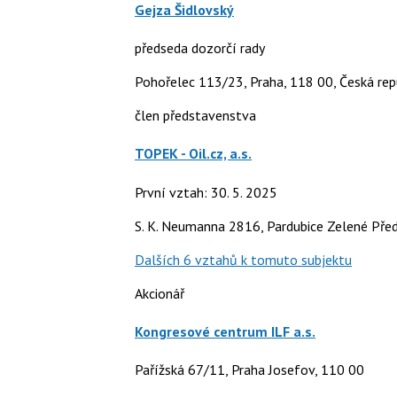
Gejza Šidlovský
předseda dozorčí rady
Pohořelec 113/23, Praha, 118 00, Česká rep
člen představenstva
TOPEK - Oil.cz, a.s.
První vztah: 30. 5. 2025
S. K. Neumanna 2816, Pardubice Zelené Před
Dalších 6 vztahů k tomuto subjektu
Akcionář
Kongresové centrum ILF a.s.
Pařížská 67/11, Praha Josefov, 110 00