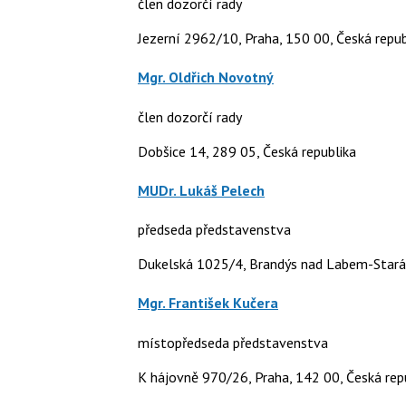
člen dozorčí rady
Jezerní 2962/10, Praha, 150 00, Česká repub
Mgr. Oldřich Novotný
člen dozorčí rady
Dobšice 14, 289 05, Česká republika
MUDr. Lukáš Pelech
předseda představenstva
Dukelská 1025/4, Brandýs nad Labem-Stará 
Mgr. František Kučera
místopředseda představenstva
K hájovně 970/26, Praha, 142 00, Česká rep