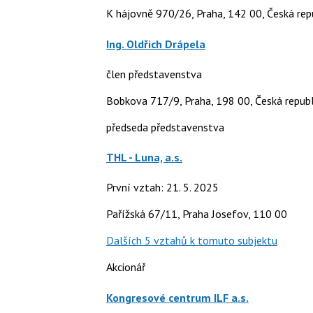
K hájovně 970/26, Praha, 142 00, Česká rep
Ing. Oldřich Drápela
člen představenstva
Bobkova 717/9, Praha, 198 00, Česká republ
předseda představenstva
THL - Luna, a.s.
První vztah: 21. 5. 2025
Pařížská 67/11, Praha Josefov, 110 00
Dalších 5 vztahů k tomuto subjektu
Akcionář
Kongresové centrum ILF a.s.