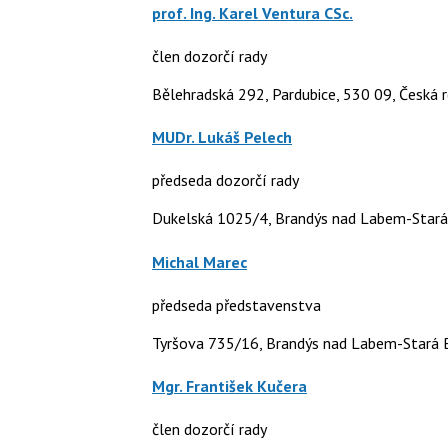
prof. Ing. Karel Ventura CSc.
člen dozorčí rady
Bělehradská 292, Pardubice, 530 09, Česká r
MUDr. Lukáš Pelech
předseda dozorčí rady
Dukelská 1025/4, Brandýs nad Labem-Stará 
Michal Marec
předseda představenstva
Tyršova 735/16, Brandýs nad Labem-Stará B
Mgr. František Kučera
člen dozorčí rady