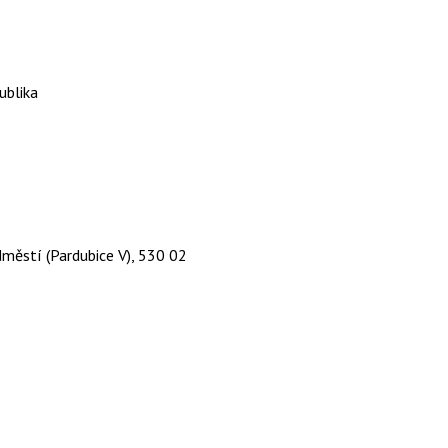
ublika
městí (Pardubice V), 530 02