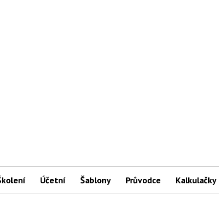
Školení
Účetní
Šablony
Průvodce
Kalkulačky