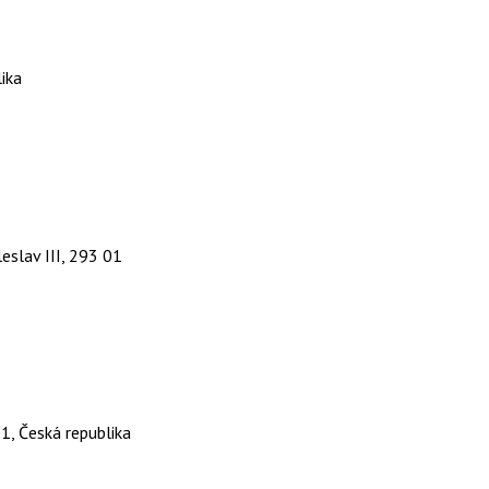
ika
slav III, 293 01
1, Česká republika