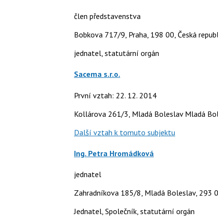
člen představenstva
Bobkova 717/9, Praha, 198 00, Česká republ
jednatel, statutární orgán
Sacema s.r.o.
První vztah: 22. 12. 2014
Kollárova 261/3, Mladá Boleslav Mladá Bole
Další vztah k tomuto subjektu
Ing. Petra Hromádková
jednatel
Zahradníkova 185/8, Mladá Boleslav, 293 0
Jednatel, Společník, statutární orgán