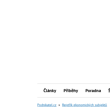
Články
Příběhy
Poradna
Podnikatel.cz
»
Rejstřík ekonomických subjektů