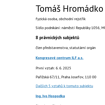
Tomáš Hromádko
fyzická osoba
,
obchodní rejstřík
Sídlo podnikání: náměstí Republiky 1056, M
8
právnických subjektů
člen představenstva, statutární orgán
Kongresové centrum ILF a.s.
První vztah: 6. 6. 2025
Pařížská 67/11, Praha Josefov, 110 00
Dalších 5 vztahů k tomuto subjektu
Ing. Ivo Hospodka