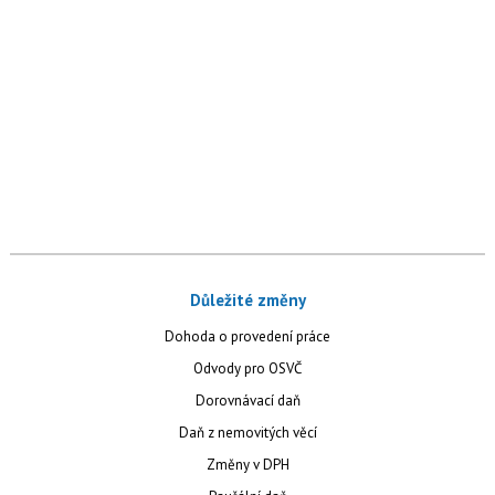
Důležité změny
Dohoda o provedení práce
Odvody pro OSVČ
Dorovnávací daň
Daň z nemovitých věcí
Změny v DPH