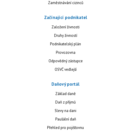
Zaměstnávání cizinců
Začínající podnikatel
Založení živnosti
Druhy živností
Podnikatelský plán
Provozovna
Odpovědný zástupce
OSVČ vedlejší
Daňový portál
Základ daně
Daň z příjmů
Slevy na dani
Paušální daň
Přehled pro pojišťovnu