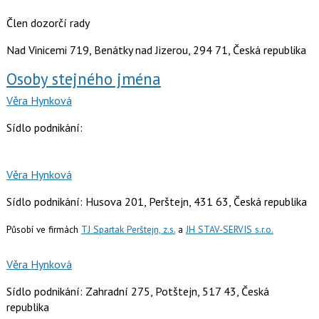
Člen dozorčí rady
Nad Vinicemi 719, Benátky nad Jizerou, 294 71, Česká republika
Osoby stejného jména
Věra Hynková
Sídlo podnikání:
Věra Hynková
Sídlo podnikání: Husova 201, Perštejn, 431 63, Česká republika
Působí ve firmách
TJ Spartak Perštejn, z.s.
a
JH STAV-SERVIS s.r.o.
Věra Hynková
Sídlo podnikání: Zahradní 275, Potštejn, 517 43, Česká
republika