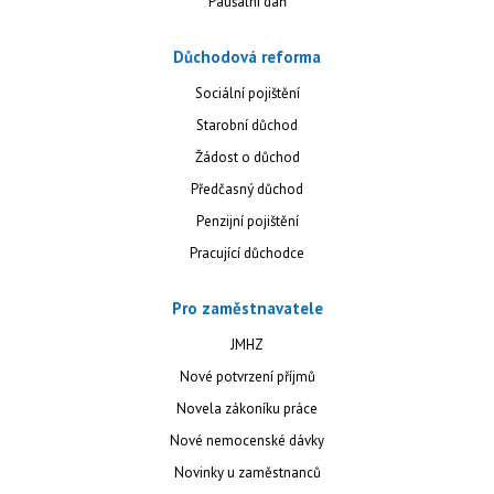
Paušální daň
Důchodová reforma
Sociální pojištění
Starobní důchod
Žádost o důchod
Předčasný důchod
Penzijní pojištění
Pracující důchodce
Pro zaměstnavatele
JMHZ
Nové potvrzení příjmů
Novela zákoníku práce
Nové nemocenské dávky
Novinky u zaměstnanců