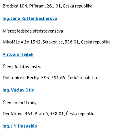
Brodská 104, Příbram, 261 01, Česká republika
Ing. Jana Ruttenbacherová
Místopředseda představenstva
Mikoláše Alše 1342, Strakonice, 386 01, Česká republika
Antonín Hejlek
Člen představenstva
Dobronice u Bechyně 93, 391 65, Česká republika
Ing. Václav Džis
Člen dozorčí rady
Dvořákova 463, Blatná, 388 01, Česká republika
Ing. Jiří Haspeklo