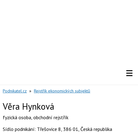
Podnikatel.cz
»
Rejstřík ekonomických subjektů
Věra Hynková
fyzická osoba
,
obchodní rejstřík
Sídlo podnikání: Třešovice 8, 386 01, Česká republika