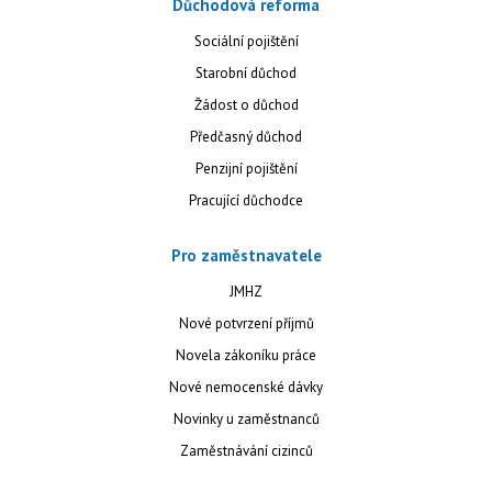
Důchodová reforma
Sociální pojištění
Starobní důchod
Žádost o důchod
Předčasný důchod
Penzijní pojištění
Pracující důchodce
Pro zaměstnavatele
JMHZ
Nové potvrzení příjmů
Novela zákoníku práce
Nové nemocenské dávky
Novinky u zaměstnanců
Zaměstnávání cizinců