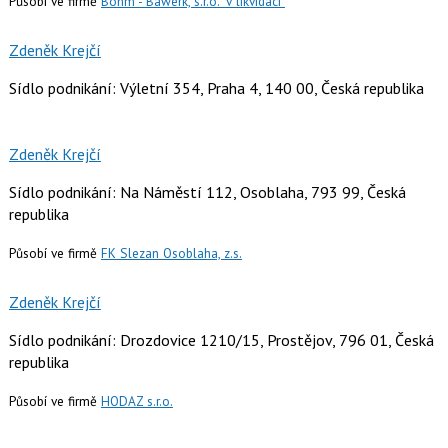
Působí ve firmě
Böhm - Bawerk, s.r.o. "v likvidaci"
Zdeněk Krejčí
Sídlo podnikání: Výletní 354, Praha 4, 140 00, Česká republika
Zdeněk Krejčí
Sídlo podnikání: Na Náměstí 112, Osoblaha, 793 99, Česká
republika
Působí ve firmě
FK Slezan Osoblaha, z.s.
Zdeněk Krejčí
Sídlo podnikání: Drozdovice 1210/15, Prostějov, 796 01, Česká
republika
Působí ve firmě
HODAZ s.r.o.