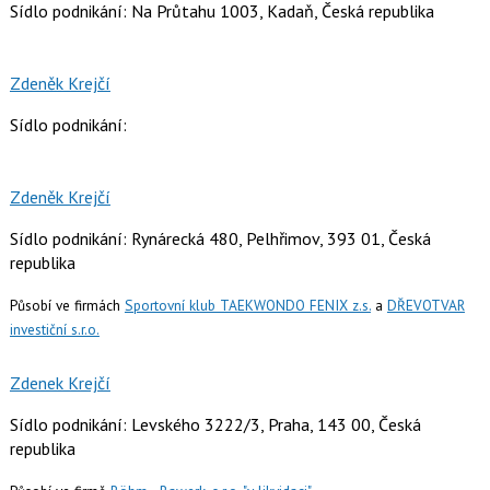
Sídlo podnikání: Na Průtahu 1003, Kadaň, Česká republika
Zdeněk Krejčí
Sídlo podnikání:
Zdeněk Krejčí
Sídlo podnikání: Rynárecká 480, Pelhřimov, 393 01, Česká
republika
Působí ve firmách
Sportovní klub TAEKWONDO FENIX z.s.
a
DŘEVOTVAR
investiční s.r.o.
Zdenek Krejčí
Sídlo podnikání: Levského 3222/3, Praha, 143 00, Česká
republika