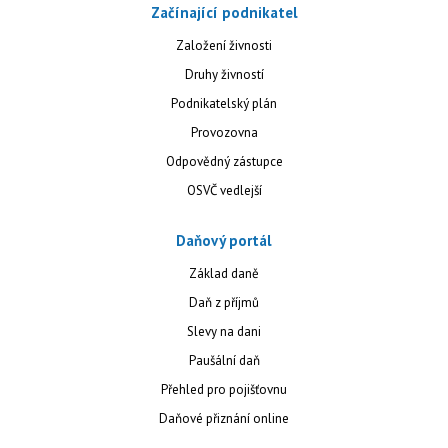
Začínající podnikatel
Založení živnosti
Druhy živností
Podnikatelský plán
Provozovna
Odpovědný zástupce
OSVČ vedlejší
Daňový portál
Základ daně
Daň z příjmů
Slevy na dani
Paušální daň
Přehled pro pojišťovnu
Daňové přiznání online