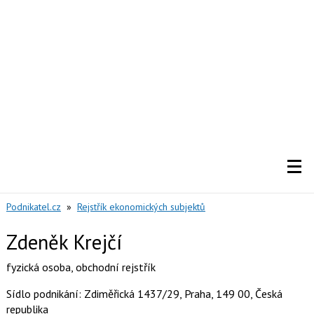
Podnikatel.cz
»
Rejstřík ekonomických subjektů
Zdeněk Krejčí
fyzická osoba
,
obchodní rejstřík
Sídlo podnikání: Zdiměřická 1437/29, Praha, 149 00, Česká
republika