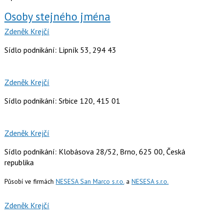
Osoby stejného jména
Zdeněk Krejčí
Sídlo podnikání: Lipník 53, 294 43
Zdeněk Krejčí
Sídlo podnikání: Srbice 120, 415 01
Zdeněk Krejčí
Sídlo podnikání: Klobásova 28/52, Brno, 625 00, Česká
republika
Působí ve firmách
NESESA San Marco s.r.o.
a
NESESA s.r.o.
Zdeněk Krejčí