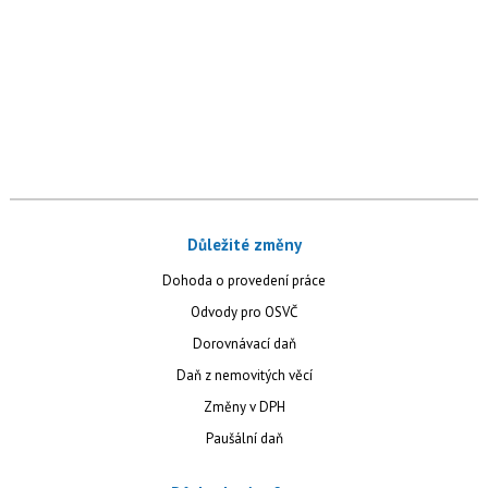
Důležité změny
Dohoda o provedení práce
Odvody pro OSVČ
Dorovnávací daň
Daň z nemovitých věcí
Změny v DPH
Paušální daň